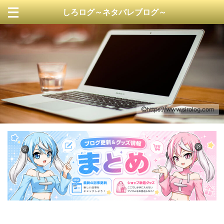
しろログ～ネタバレブログ～
https://www.sirolog.com