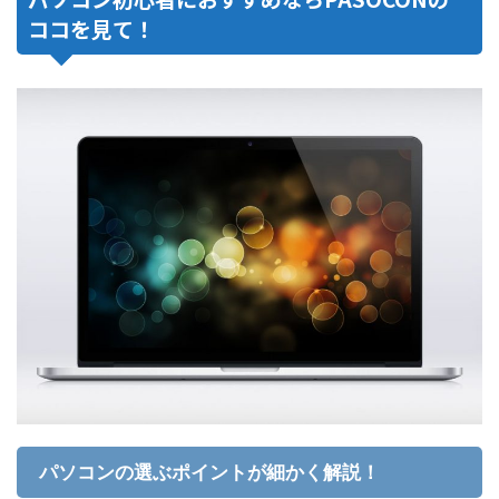
ココを見て！
パソコンの選ぶポイントが細かく解説！