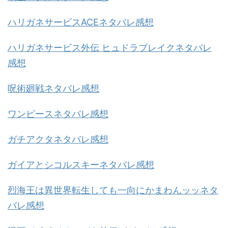
ハリガネサービスACEネタバレ感想
ハリガネサービス外伝 ヒュドラブレイクネタバレ
感想
呪術廻戦ネタバレ感想
ワンピースネタバレ感想
ガチアクタネタバレ感想
ガイアとシコルスキーネタバレ感想
烈海王は異世界転生しても一向にかまわんッッネタ
バレ感想