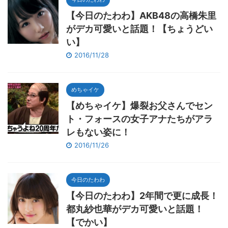
【今日のたわわ】AKB48の高橋朱里
がデカ可愛いと話題！【ちょうどい
い】
2016/11/28
めちゃイケ
【めちゃイケ】爆裂お父さんでセン
ト・フォースの女子アナたちがアラ
レもない姿に！
2016/11/26
今日のたわわ
【今日のたわわ】2年間で更に成長！
都丸紗也華がデカ可愛いと話題！
【でかい】