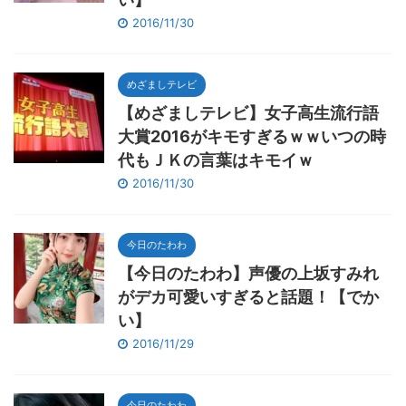
2016/11/30
めざましテレビ
【めざましテレビ】女子高生流行語
大賞2016がキモすぎるｗｗいつの時
代もＪＫの言葉はキモイｗ
2016/11/30
今日のたわわ
【今日のたわわ】声優の上坂すみれ
がデカ可愛いすぎると話題！【でか
い】
2016/11/29
今日のたわわ