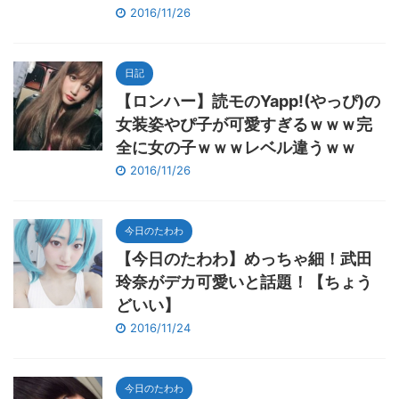
2016/11/26
日記
【ロンハー】読モのYapp!(やっぴ)の
女装姿やぴ子が可愛すぎるｗｗｗ完
全に女の子ｗｗｗレベル違うｗｗ
2016/11/26
今日のたわわ
【今日のたわわ】めっちゃ細！武田
玲奈がデカ可愛いと話題！【ちょう
どいい】
2016/11/24
今日のたわわ