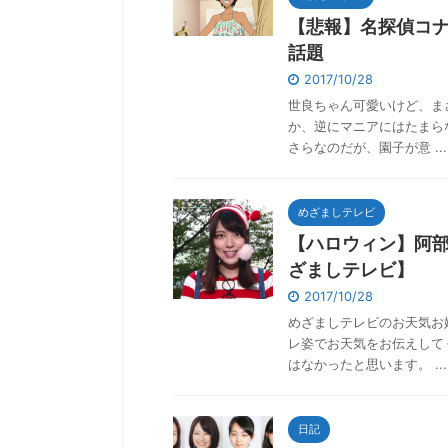
【悲報】名探偵コ
話題
2017/10/28
世良ちゃん可愛いけど、ま
か、逆にマニアにはたまら
さらなのだが、園子が意 ...
めざましテレビ
【ハロウィン】阿
ざましテレビ】
2017/10/28
めざましテレビのお天気お
レ姿でお天気をお伝えして
はなかったと思います。 ...
日記