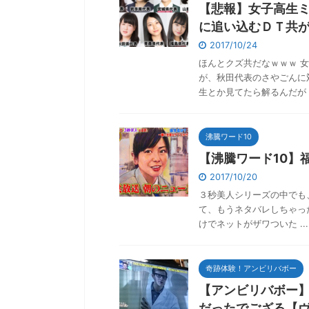
【悲報】女子高生
に追い込むＤＴ共
2017/10/24
ほんとクズ共だなｗｗｗ 
が、秋田代表のさやごんに
生とか見てたら解るんだが .
沸騰ワード10
【沸騰ワード10】
2017/10/20
３秒美人シリーズの中でも
て、もうネタバレしちゃっ
けでネットがザワついた ...
奇跡体験！アンビリバボー
【アンビリバボー
だったでござる【