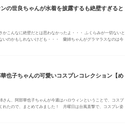
ナンの世良ちゃんが水着を披露するも絶壁すぎると
さかこんなに絶壁だとは思わなかったよ・・・ ふくらみが一切ないと
ないのかもしれないけども・・・ 蘭姉ちゃんがグラマラスなのは今
部華也子ちゃんの可愛いコスプレコレクション【め
姉さん、阿部華也子ちゃんが今週はハロウィンということで、コスプ
くれたので、まとめてみました！ 月曜日は台風直撃で、コスプレ姿