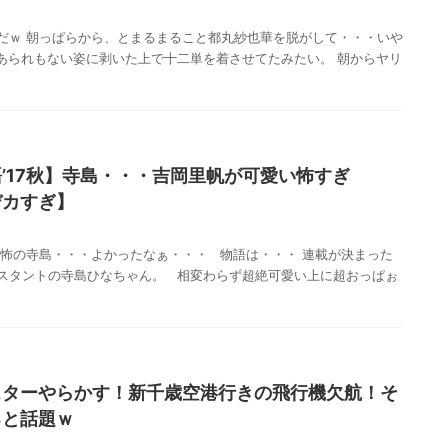
だｗ 朝っぱらから、とまるまること都丸紗也華を脱がして・・・いや
あられもない姿に剥いた上で十二単を着させてたみたい。 朝からヤリ
’17秋】寺島・・・吉岡里帆が可愛い怖すぎ
デカすぎ】
恐怖の寺島・・・よかったなぁ・・・ 物語は・・・ 連載が決まった
スタントの寺島ひなちゃん。 相変わらず超絶可愛い上に超おっぱぉ
スターやらかす！新千歳空港行きの飛行機欠航！そ
ると話題ｗ