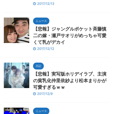
2017/12/13
ニュース
【悲報】ジャングルポケット斉藤慎
二の嫁・瀬戸サオリがめっちゃ可愛
くて乳がデカイ
2017/12/12
日記
【悲報】実写版ホリデイラブ、主演
の貧乳化仲里依紗より松本まりかが
可愛すぎるｗｗ
2017/12/9
ニュース