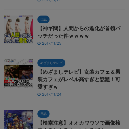
日記
【神ギ問】人間からの進化が首領パ
ッチだった件ｗｗｗｗ
2017/11/25
めざましテレビ
【めざましテレビ】女装カフェ＆男
装カフェがレベル高すぎと話題！可
愛すぎｗ
2017/11/24
日記
【検索注意】オオカワウソで画像検