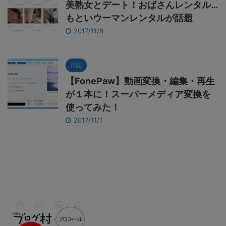
美熟女とデート！おばさんレンタル…
もといウーマンレンタルが話題
2017/11/6
日記
【FonePaw】動画変換・編集・再生
が１本に！スーパーメディア変換を
使ってみた！
2017/11/1