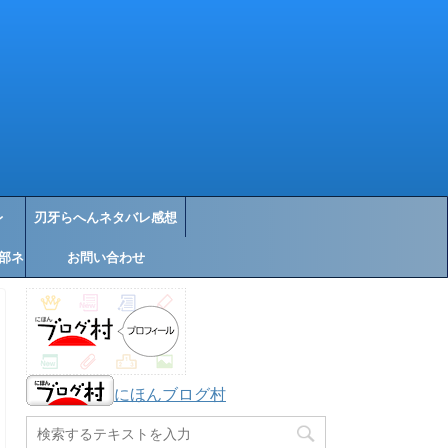
レ
刃牙らへんネタバレ感想
部ネ
お問い合わせ
にほんブログ村