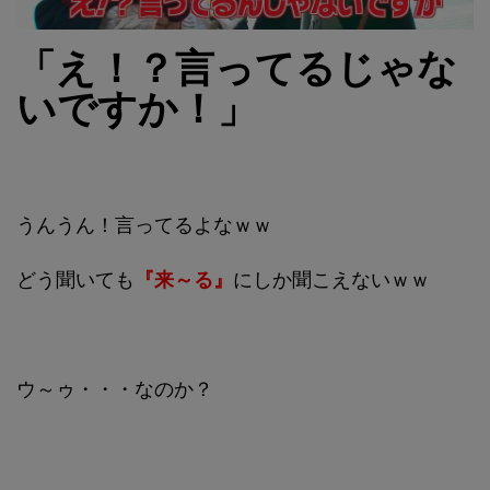
「え！？言ってるじゃな
いですか！」
うんうん！言ってるよなｗｗ
どう聞いても
『来～る』
にしか聞こえないｗｗ
ウ～ゥ・・・なのか？