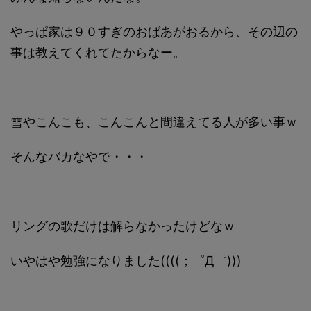
やっぱ家は９０すぎのおばあがおるから、その辺の
事は教えてくれてたからなー。
雪やこんこも、こんこんと間違えてる人が多い事ｗ
そんなバカなやで・・・
リングの歌だけは解らなかったけどなｗ
いやはや勉強になりました((((；゜Д゜)))