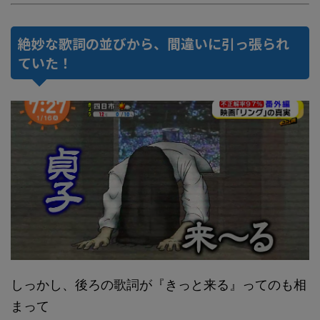
絶妙な歌詞の並びから、間違いに引っ張られ
ていた！
しっかし、後ろの歌詞が『きっと来る』ってのも相
まって