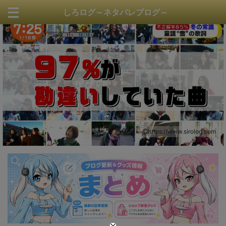
しろログ～ネタバレブログ～
https://www.sirolog.com