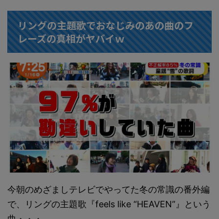
リングの主題歌でおなじみのあの曲のフ
レーズの真相がヤバイｗ
今朝のめざましテレビでやってた冬の常識の番外編
で、リングの主題歌『feels like “HEAVEN”』という
曲・・・