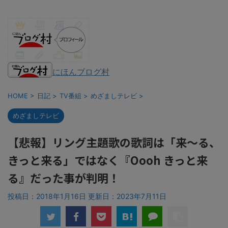
にほんブログ村
HOME
>
日記
>
TV番組
>
めざましテレビ
>
めざましテレビ
【悲報】リング主題歌の歌詞は「来～る、
きっと来る」ではなく『Oooh きっと来
る』だった事が判明！
投稿日：2018年1月16日 更新日：
2023年7月11日