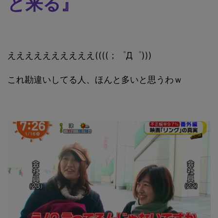
と来る』
ええええええええええ((((；゜Д゜)))
これ勘違いしてる人、ほんと多いと思うわｗ