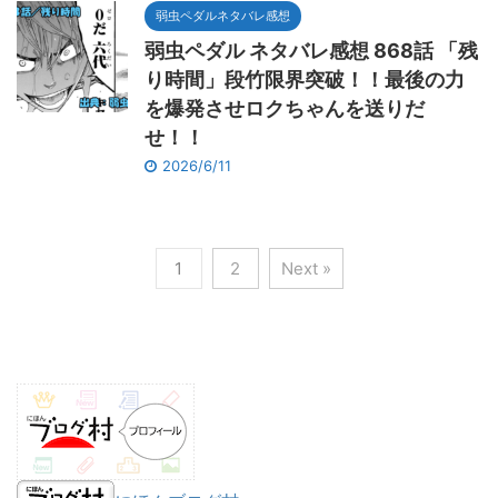
弱虫ペダルネタバレ感想
弱虫ペダル ネタバレ感想 868話 「残
り時間」段竹限界突破！！最後の力
を爆発させロクちゃんを送りだ
せ！！
2026/6/11
1
2
Next »