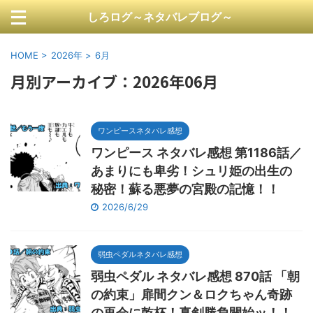
しろログ～ネタバレブログ～
HOME
>
2026年
>
6月
月別アーカイブ：2026年06月
ワンピースネタバレ感想
ワンピース ネタバレ感想 第1186話／
あまりにも卑劣！シュリ姫の出生の
秘密！蘇る悪夢の宮殿の記憶！！
2026/6/29
弱虫ペダルネタバレ感想
弱虫ペダル ネタバレ感想 870話 「朝
の約束」扉間クン＆ロクちゃん奇跡
の再会に乾杯！真剣勝負開始ッ！！