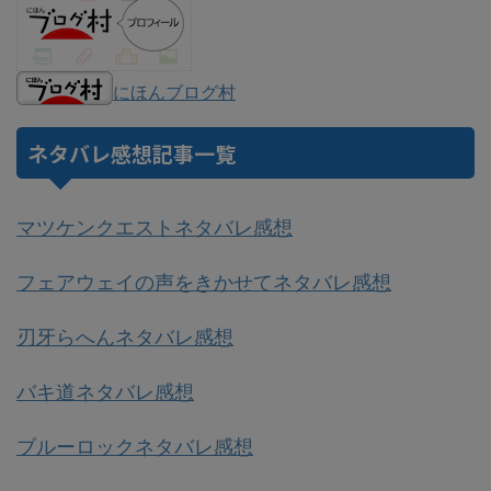
にほんブログ村
ネタバレ感想記事一覧
マツケンクエストネタバレ感想
フェアウェイの声をきかせてネタバレ感想
刃牙らへんネタバレ感想
バキ道ネタバレ感想
ブルーロックネタバレ感想