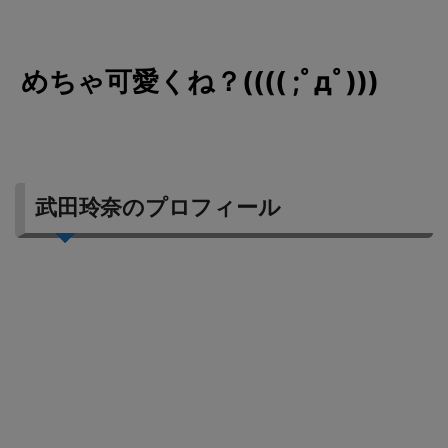
めちゃ可愛くね？(((( ;ﾟдﾟ)))
武田玲奈のプロフィール