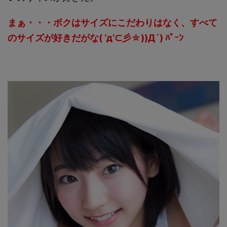
まぁ・・・ボクはサイズにこだわりはなく、すべて
のサイズが好きだがな( ‘д‘⊂彡☆))Д´) ﾊﾟｰﾝ