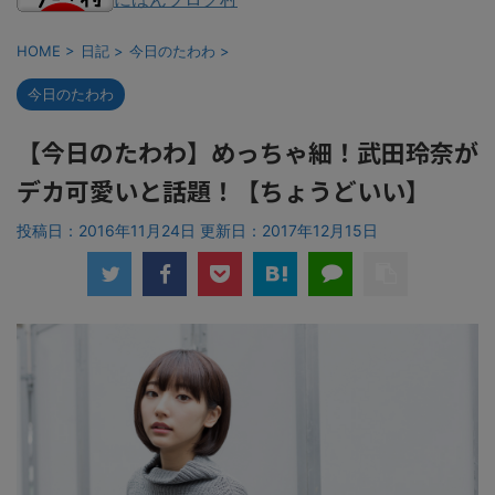
HOME
>
日記
>
今日のたわわ
>
今日のたわわ
【今日のたわわ】めっちゃ細！武田玲奈が
デカ可愛いと話題！【ちょうどいい】
投稿日：2016年11月24日 更新日：
2017年12月15日