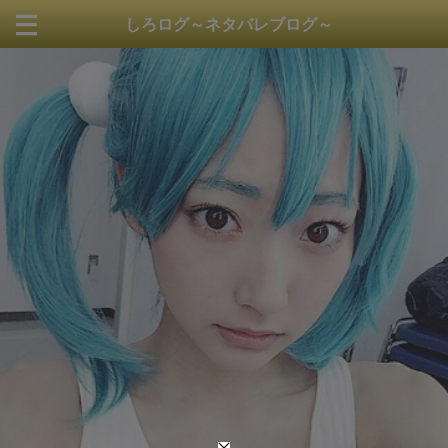
しろログ～ネタバレブログ～