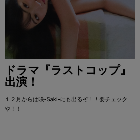
ドラマ『ラストコップ』
出演！
１２月からは咲-Saki-にも出るぞ！！要チェック
や！！