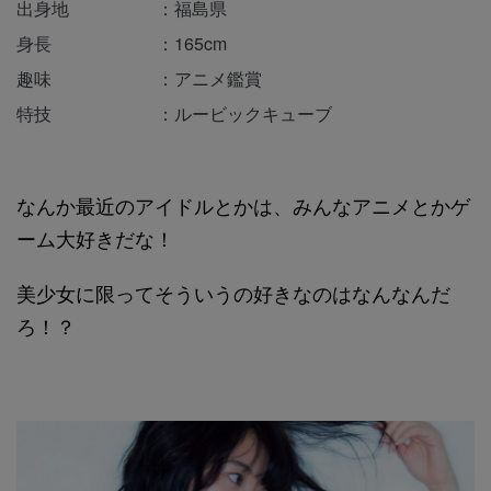
出身地 ：福島県
身長 ：165cm
趣味 ：アニメ鑑賞
特技 ：ルービックキューブ
なんか最近のアイドルとかは、みんなアニメとかゲ
ーム大好きだな！
美少女に限ってそういうの好きなのはなんなんだ
ろ！？