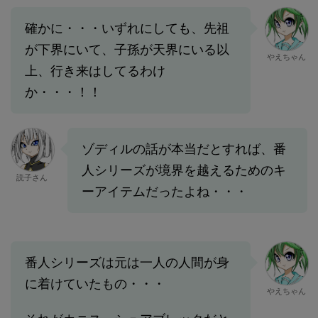
確かに・・・いずれにしても、先祖
が下界にいて、子孫が天界にいる以
やえちゃん
上、行き来はしてるわけ
か・・・！！
ゾディルの話が本当だとすれば、番
人シリーズが境界を越えるためのキ
読子さん
ーアイテムだったよね・・・
番人シリーズは元は一人の人間が身
に着けていたもの・・・
やえちゃん