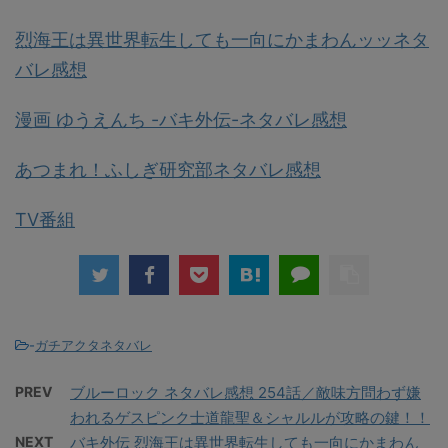
烈海王は異世界転生しても一向にかまわんッッネタ
バレ感想
漫画 ゆうえんち -バキ外伝-ネタバレ感想
あつまれ！ふしぎ研究部ネタバレ感想
TV番組
-
ガチアクタネタバレ
PREV
ブルーロック ネタバレ感想 254話／敵味方問わず嫌
われるゲスピンク士道龍聖＆シャルルが攻略の鍵！！
NEXT
バキ外伝 烈海王は異世界転生しても一向にかまわん