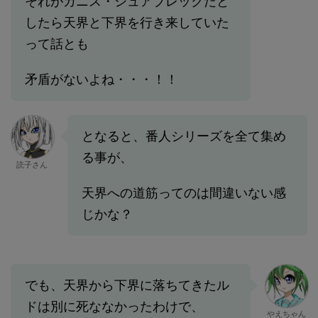
それがカニス・シュアブレックだと
したら天界と下界を行き来していた
って話とも
矛盾がないよね・・・！！
となると、番人シリーズを全て集め
る事が、
読子さん
天界への道筋ってのは間違いない感
じかな？
でも、天界から下界に落ちてきたル
ドは別に死ななかったわけで、
やえちゃん