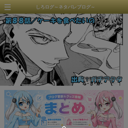
しろログ～ネタバレブログ～
https://www.sirolog.com