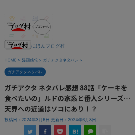
にほんブログ村
HOME
>
漫画感想
>
ガチアクタネタバレ
>
ガチアクタネタバレ
ガチアクタ ネタバレ感想 88話「ケーキを
食べたいの」ルドの家系と番人シリーズ…
天界への近道はソコにあり！？
投稿日：2024年3月6日 更新日：
2024年6月8日