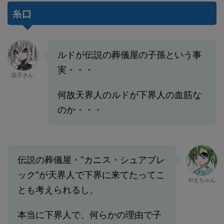
糸口
ルドが伝説の葬儀屋の子孫という事
実・・・
読子さん
何故天界人のルドが下界人の血筋な
のか・・・
伝説の葬儀屋・”カニス・シュアブレ
ック”が天界人で下界に来てたってこ
やえちゃん
とも考えられるし、
本当に下界人で、何らかの理由で子