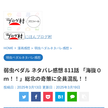
にほんブログ村
HOME
>
漫画感想
>
弱虫ペダルネタバレ感想
>
弱虫ペダルネタバレ感想
弱虫ペダル ネタバレ感想 811話 「海抜０
ｍ！！」総北の奇策に全員混乱！！
投稿日：2025年3月13日 更新日：
2025年3月19日