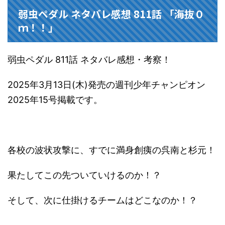
弱虫ペダル ネタバレ感想 811話 「海抜０
ｍ！！」
弱虫ペダル 811話 ネタバレ感想・考察！
2025年3月13日(木)発売の週刊少年チャンピオン
2025年15号掲載です。
各校の波状攻撃に、すでに満身創痍の呉南と杉元！
果たしてこの先ついていけるのか！？
そして、次に仕掛けるチームはどこなのか！？