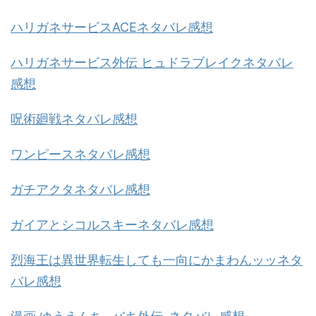
ハリガネサービスACEネタバレ感想
ハリガネサービス外伝 ヒュドラブレイクネタバレ
感想
呪術廻戦ネタバレ感想
ワンピースネタバレ感想
ガチアクタネタバレ感想
ガイアとシコルスキーネタバレ感想
烈海王は異世界転生しても一向にかまわんッッネタ
バレ感想