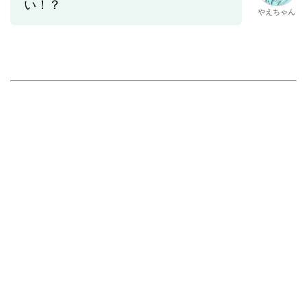
い！？
やえちゃん