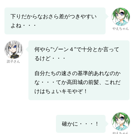
下りだからなおさら差がつきやすい
よね・・・
やえちゃん
何やら”ゾーン４”で十分とか言って
るけど・・・
読子さん
自分たちの速さの基準的あれなのか
な・・・てか高田城の前髪、これだ
けはちょいキモやぞ！
確かに・・・！
やえちゃん