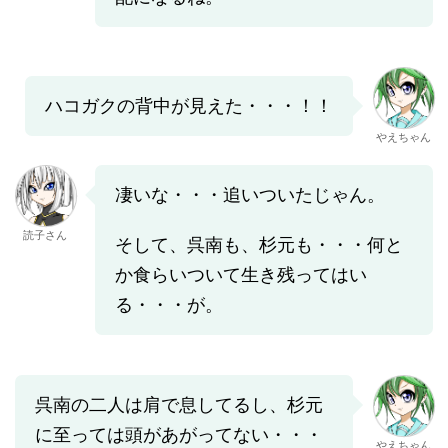
ハコガクの背中が見えた・・・！！
やえちゃん
凄いな・・・追いついたじゃん。
読子さん
そして、呉南も、杉元も・・・何と
か食らいついて生き残ってはい
る・・・が。
呉南の二人は肩で息してるし、杉元
に至っては頭があがってない・・・
やえちゃん