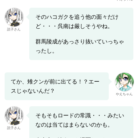
そのハコガクを追う他の面々だけ
ど・・・呉南は厳しそうやね。
読子さん
群馬陵成があっさり抜いていっちゃ
ったし。
てか、雉クンが前に出てる！？エー
スじゃないんだ？
やえちゃん
そもそもロードの常識・・・みたい
なのは当てはまらないのかも。
読子さん