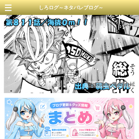
しろログ～ネタバレブログ～
https://www.sirolog.com