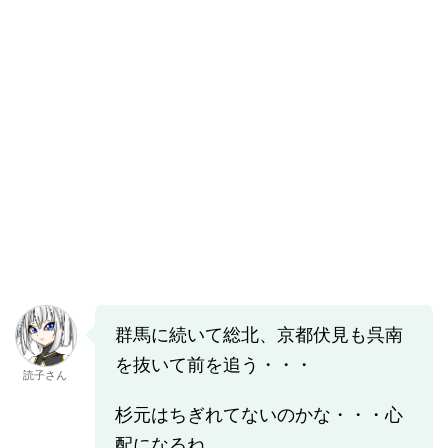
群馬に続いて総北、京都伏見も呉南
を抜いて前を追う・・・
読子さん
杉元はちぎれてないのかな・・・心
配になるね。