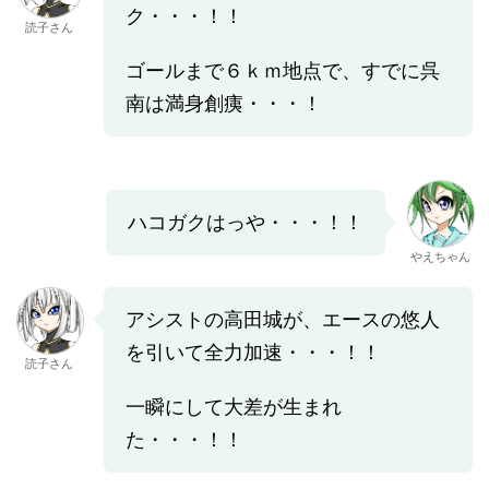
ク・・・！！
読子さん
ゴールまで６ｋｍ地点で、すでに呉
南は満身創痍・・・！
ハコガクはっや・・・！！
やえちゃん
アシストの高田城が、エースの悠人
を引いて全力加速・・・！！
読子さん
一瞬にして大差が生まれ
た・・・！！