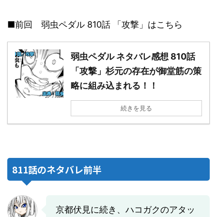
■前回 弱虫ペダル 810話 「攻撃」はこちら
弱虫ペダル ネタバレ感想 810話
「攻撃」杉元の存在が御堂筋の策
略に組み込まれる！！
続きを見る
811話のネタバレ前半
京都伏見に続き、ハコガクのアタッ