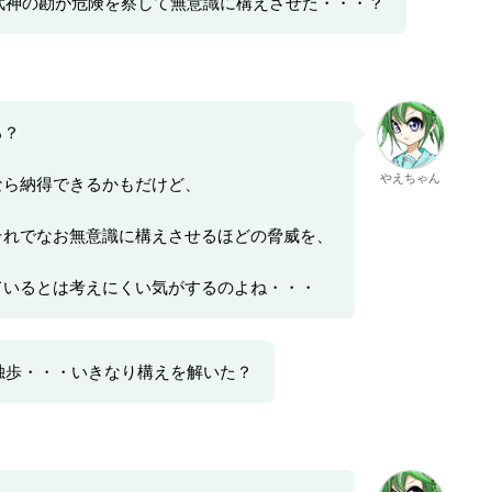
武神の勘が危険を察して無意識に構えさせた・・・？
ろ？
やえちゃん
なら納得できるかもだけど、
それでなお無意識に構えさせるほどの脅威を、
ているとは考えにくい気がするのよね・・・
独歩・・・いきなり構えを解いた？