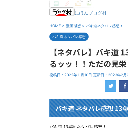
にほんブログ村
HOME
>
漫画感想
>
バキ道ネタバレ感想
>
バキ道ネタバレ感想
【ネタバレ】バキ道 1
るッッ！！ただの見栄
投稿日：2022年11月10日 更新日：
2023年2月
バキ道 ネタバレ感想 13
バキ道 134話 ネタバレ感想！