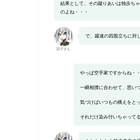
結果として、その蹴りあいは独歩ちゃ
のよね・・・
で、蹴速の四股立ちに対
読子さん
やっぱ空手家ですからね・
一瞬相撲に合わせて、思い
気づけばいつもの構えをと
それだけ染み付いちゃって