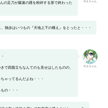
やえちゃん
んの足刀が蹴速の踵を粉砕する形で終わった
し、独歩はいつもの『天地上下の構え』をとったと・・・
・・
やえちゃん
つきで四股立ちなんてのも見せはしたものの、
っちゃってるんだよね・・・
るもの・・・