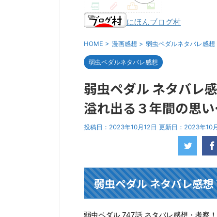
にほんブログ村
HOME
>
漫画感想
>
弱虫ペダルネタバレ感想
弱虫ペダルネタバレ感想
弱虫ペダル ネタバレ感
溢れ出る３年間の思い
投稿日：2023年10月12日 更新日：
2023年10
弱虫ペダル ネタバレ感想 
弱虫ペダル 747話 ネタバレ感想・考察！