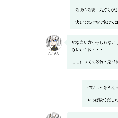
最後の最後、気持ちが
決して気持ちで負けて
酷な言い方かもしれない
ないかもね・・・
読子さん
ここに来ての段竹の急成
伸びしろを考え
やっぱ段竹だし