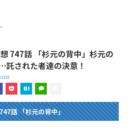
>
想 747話 「杉元の背中」杉元の
…託された者達の決意！
月22日
747話 「杉元の背中」