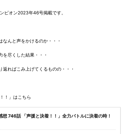
ャンピオン2023年46号掲載です。
はなんと声をかけるのか・・・
力を尽くした結果・・・
り返ればこみ上げてくるものの・・・
着！！」はこちら
感想 746話 「声援と決着！！」全力バトルに決着の時！