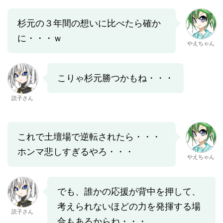
杉元の３年間の想いに比べたら確か
に・・・ｗ
やえちゃん
こりゃ杉元勝つかもね・・・
読子さん
これで土壇場で逆転されたら・・・
ホンマ悲しすぎるやろ・・・
やえちゃん
でも、誰かの応援が背中を押して、
考えられないほどの力を発揮する場
読子さん
合もあるからね・・・