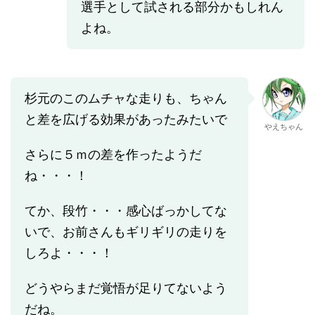
選手として試される部分かもしれん
よね。
杉元のこのムチャな走りも、ちゃん
と差を広げる効果があったみたいで
やえちゃん
さらに５ｍの差を作ったようだ
ね・・・！
てか、段竹・・・感心ばっかしてな
いで、お前さんもギリギリの走りを
しろよ・・・！
どうやらまだ覚悟が足りてないよう
だね。