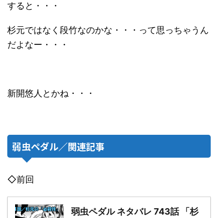
すると・・・
杉元ではなく段竹なのかな・・・って思っちゃうん
だよなー・・・
新開悠人とかね・・・
弱虫ペダル／関連記事
◇前回
弱虫ペダル ネタバレ 743話 「杉