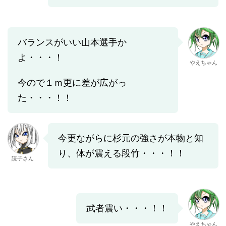
バランスがいい山本選手か
よ・・・！
やえちゃん
今ので１ｍ更に差が広がっ
た・・・！！
今更ながらに杉元の強さが本物と知
り、体が震える段竹・・・！！
読子さん
武者震い・・・！！
やえちゃん