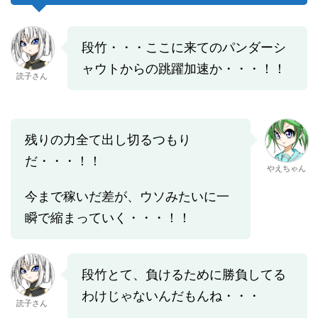
段竹・・・ここに来てのパンダーシ
ャウトからの跳躍加速か・・・！！
読子さん
残りの力全て出し切るつもり
だ・・・！！
やえちゃん
今まで稼いだ差が、ウソみたいに一
瞬で縮まっていく・・・！！
段竹とて、負けるために勝負してる
わけじゃないんだもんね・・・
読子さん