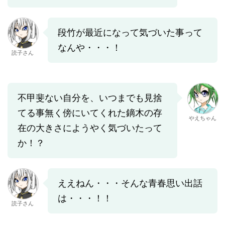
段竹が最近になって気づいた事って
なんや・・・！
読子さん
不甲斐ない自分を、いつまでも見捨
てる事無く傍にいてくれた鏑木の存
やえちゃん
在の大きさにようやく気づいたって
か！？
ええねん・・・そんな青春思い出話
は・・・！！
読子さん