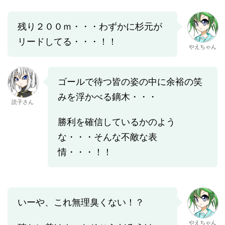
残り２００ｍ・・・わずかに杉元が
リードしてる・・・！！
やえちゃん
ゴールで待つ皆の姿の中に余裕の笑
みを浮かべる鏑木・・・
読子さん
勝利を確信しているかのよう
な・・・そんな不敵な表
情・・・！！
いーや、これ無理臭くない！？
やえちゃん