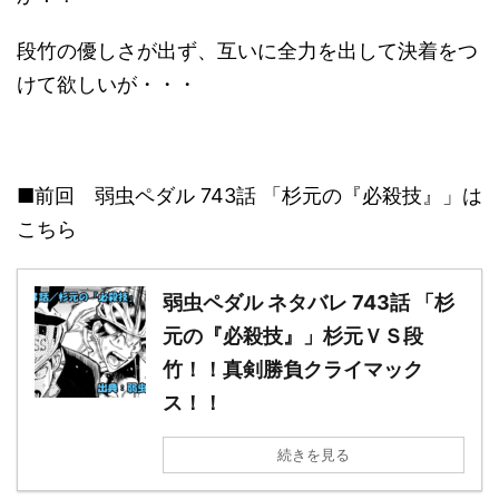
段竹の優しさが出ず、互いに全力を出して決着をつ
けて欲しいが・・・
■前回 弱虫ペダル 743話 「杉元の『必殺技』」は
こちら
弱虫ペダル ネタバレ 743話 「杉
元の『必殺技』」杉元ＶＳ段
竹！！真剣勝負クライマック
ス！！
続きを見る