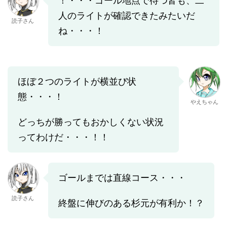
！・・・ゴール地点で待つ皆も、二
人のライトが確認できたみたいだ
読子さん
ね・・・！
ほぼ２つのライトが横並び状
態・・・！
やえちゃん
どっちが勝ってもおかしくない状況
ってわけだ・・・！！
ゴールまでは直線コース・・・
読子さん
終盤に伸びのある杉元が有利か！？