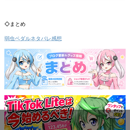
◇まとめ
弱虫ペダルネタバレ感想