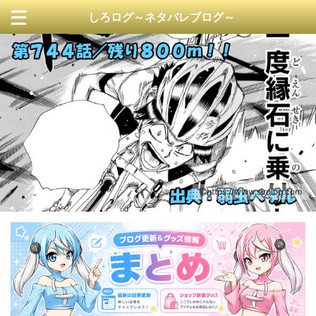
しろログ～ネタバレブログ～
https://www.sirolog.com