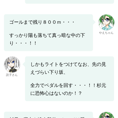
ゴールまで残り８００ｍ・・・
やえちゃん
すっかり陽も落ちて真っ暗な中の下
り・・・！！
しかもライトをつけてなお、先の見
えづらい下り坂、
読子さん
全力でペダルを回す・・・！！杉元
に恐怖心はないのか！？