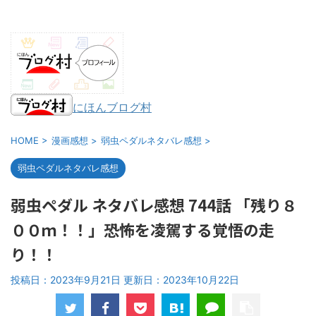
にほんブログ村
HOME
>
漫画感想
>
弱虫ペダルネタバレ感想
>
弱虫ペダルネタバレ感想
弱虫ペダル ネタバレ感想 744話 「残り８
００ｍ！！」恐怖を凌駕する覚悟の走
り！！
投稿日：2023年9月21日 更新日：
2023年10月22日