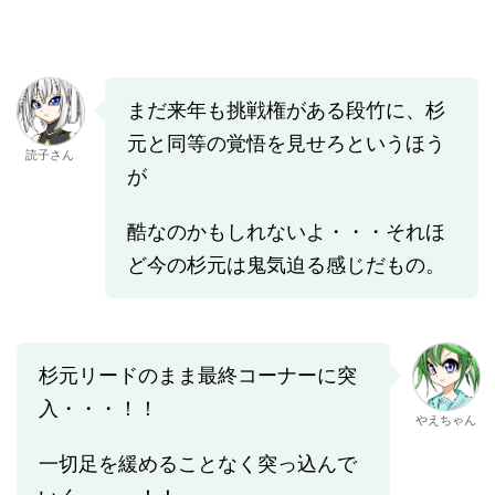
まだ来年も挑戦権がある段竹に、杉
元と同等の覚悟を見せろというほう
読子さん
が
酷なのかもしれないよ・・・それほ
ど今の杉元は鬼気迫る感じだもの。
杉元リードのまま最終コーナーに突
入・・・！！
やえちゃん
一切足を緩めることなく突っ込んで