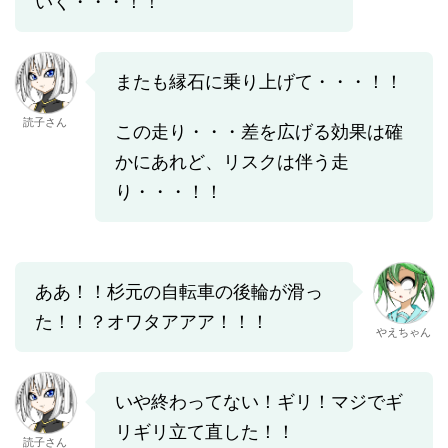
いく・・・！！
またも縁石に乗り上げて・・・！！
読子さん
この走り・・・差を広げる効果は確
かにあれど、リスクは伴う走
り・・・！！
ああ！！杉元の自転車の後輪が滑っ
た！！？オワタアアア！！！
やえちゃん
いや終わってない！ギリ！マジでギ
リギリ立て直した！！
読子さん