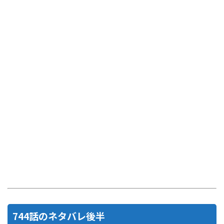
744話のネタバレ後半