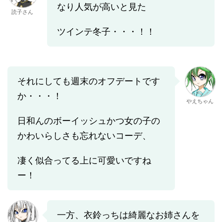
なり人気が高いと見た
読子さん
ツインテ冬子・・・！！
それにしても週末のオフデートです
か・・・！
やえちゃん
日和んのボーイッシュかつ女の子の
かわいらしさも忘れないコーデ、
凄く似合ってる上に可愛いですね
ー！
一方、衣鈴っちは綺麗なお姉さんを