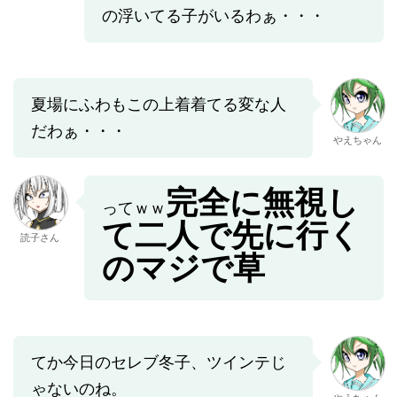
の浮いてる子がいるわぁ・・・
夏場にふわもこの上着着てる変な人
だわぁ・・・
やえちゃん
完全に無視し
ってｗｗ
て二人で先に行く
読子さん
のマジで草
てか今日のセレブ冬子、ツインテじ
ゃないのね。