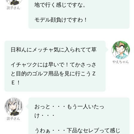
地で行く感じですな。
読子さん
モデル顔負けですわ！
日和んにメッチャ気に入られてて草
やえちゃん
イチャツクには早いで！てかさっさ
と目的のゴルフ用品を見に行こうＺ
Ｅ！
おっと・・・もう一人いたっ
け・・・
読子さん
うわぁ・・・下品なセレブって感じ