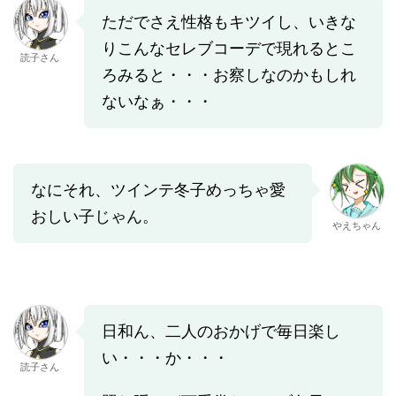
ただでさえ性格もキツイし、いきな
りこんなセレブコーデで現れるとこ
読子さん
ろみると・・・お察しなのかもしれ
ないなぁ・・・
なにそれ、ツインテ冬子めっちゃ愛
おしい子じゃん。
やえちゃん
日和ん、二人のおかげで毎日楽し
い・・・か・・・
読子さん