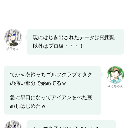
現にはじき出されたデータは飛距離
以外はプロ級・・・！
読子さん
てかｗ衣鈴っちゴルフクラブオタク
の痛い部分で始めてるｗ
やえちゃん
急に早口になってアイアンをべた褒
めしはじめたｗ