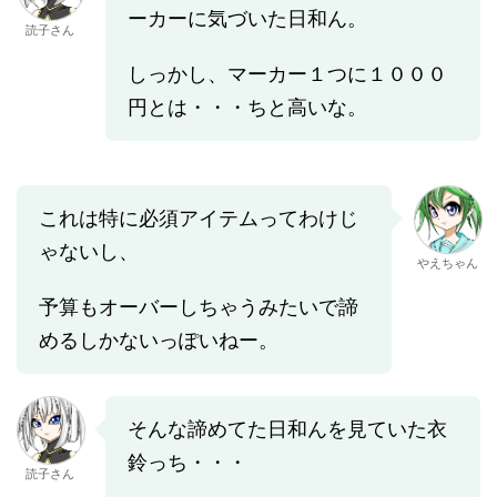
ーカーに気づいた日和ん。
読子さん
しっかし、マーカー１つに１０００
円とは・・・ちと高いな。
これは特に必須アイテムってわけじ
ゃないし、
やえちゃん
予算もオーバーしちゃうみたいで諦
めるしかないっぽいねー。
そんな諦めてた日和んを見ていた衣
鈴っち・・・
読子さん