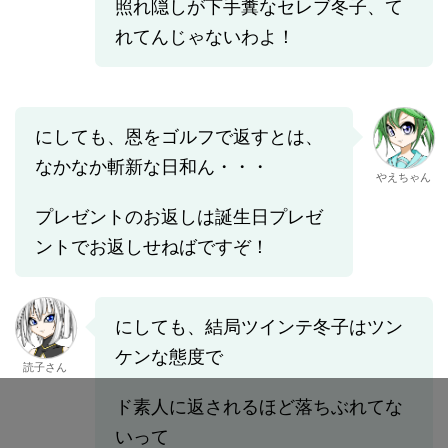
照れ隠しが下手糞なセレブ冬子、て
れてんじゃないわよ！
にしても、恩をゴルフで返すとは、
なかなか斬新な日和ん・・・
やえちゃん
プレゼントのお返しは誕生日プレゼ
ントでお返しせねばですぞ！
にしても、結局ツインテ冬子はツン
ケンな態度で
読子さん
ド素人に返されるほど落ちぶれてな
いって