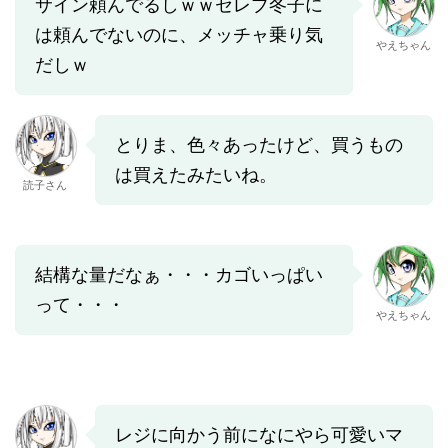
サイン頼んでるしｗｗセレブ冬子に
は頼んでないのに、メッチャ乗り気
やえちゃん
だしｗ
とりま、色々あったけど、買うもの
は買えたみたいね。
読子さん
結構な量だなぁ・・・カゴいっぱい
って・・・
やえちゃん
レジに向かう前になにやら可愛いマ