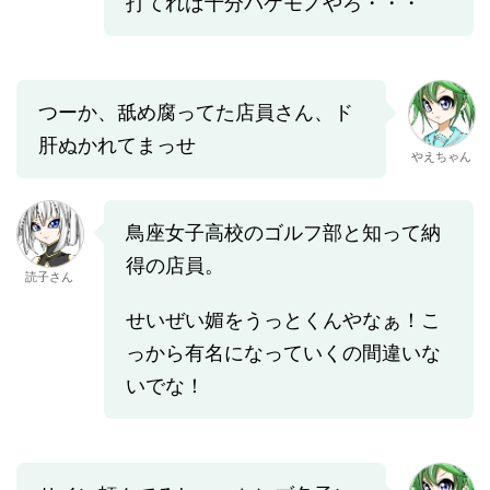
打てれば十分バケモノやろ・・・
つーか、舐め腐ってた店員さん、ド
肝ぬかれてまっせ
やえちゃん
鳥座女子高校のゴルフ部と知って納
得の店員。
読子さん
せいぜい媚をうっとくんやなぁ！こ
っから有名になっていくの間違いな
いでな！