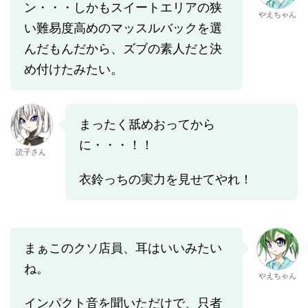
ン・・・しかもスイートエリアの狭
やえちゃん
い難易度高めのマッスルバックを選
んだもんだから、ズブの素人だと決
め付けたみたい。
まったく舐めおってから
に・・・！！
読子さん
衣鈴っちの実力を見せてやれ！
まぁこのクソ店員、耳はいいみたい
ね。
やえちゃん
インパクト音を聞いただけで、只者