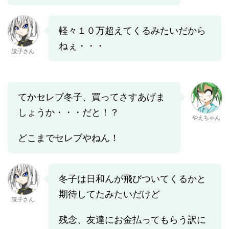
軽々１０万超えてくるみたいだから
ねぇ・・・
読子さん
てかセレブ冬子、買ってさすあげま
しょうか・・・だと！？
やえちゃん
どこまでセレブやねん！
冬子は日和んが飛びついてくるかと
期待してたみたいだけど
読子さん
残念、友達にお金払ってもらう訳に