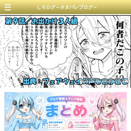
しろログ～ネタバレブログ～
https://www.sirolog.com