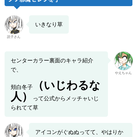
いきなり草
読子さん
センターカラー裏面のキャラ紹介
で、
やえちゃん
（いじわるな
頬白冬子
人）
って公式からメッチャいじ
られてて草
アイコンがぐぬぬってて、やはりか