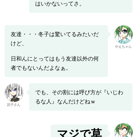
はいかないってさ。
友達・・・冬子は驚いてるみたいだ
けど、
やえちゃん
日和んにとってはもう友達以外の何
者でもないんだよなぁ。
でも、その割には呼び方が『いじわ
るな人』なんだけどねｗ
読子さん
マジで草