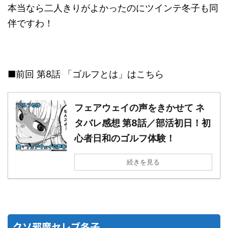
本当なら二人きりがよかったのにツインテ冬子も同
伴ですわ！
■前回 第8話 「ゴルフとは」はこちら
フェアウェイの声をきかせて ネ
タバレ感想 第8話／部活初日！初
心者日和のゴルフ体験！
続きを見る
クソ邪魔セレブ冬子