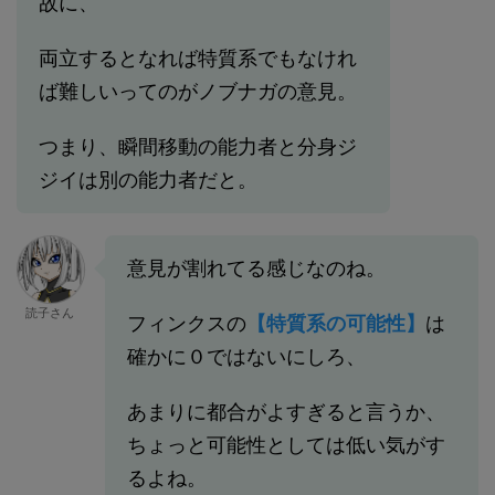
故に、
両立するとなれば特質系でもなけれ
ば難しいってのがノブナガの意見。
つまり、瞬間移動の能力者と分身ジ
ジイは別の能力者だと。
意見が割れてる感じなのね。
読子さん
フィンクスの
【特質系の可能性】
は
確かに０ではないにしろ、
あまりに都合がよすぎると言うか、
ちょっと可能性としては低い気がす
るよね。