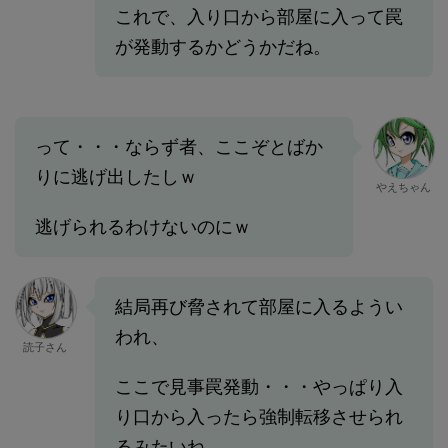
これで、入り口から部屋に入って罠
が発動するかどうかだね。
って・・・ならず者、ここぞとばか
りに逃げ出したしｗ
やえちゃん
逃げられるわけないのにｗ
結局再び脅されて部屋に入るようい
われ、
読子さん
ここで見事罠発動・・・やっぱり入
り口から入ったら強制転移させられ
るみたいね。