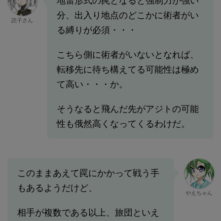
地雷形式の罠となると強制力が強い
分、出入り地点のどこかに術者がい
読子さん
る縛りが必須・・・
こちら側に術者がいないとなれば、
転移先に待ち構えてる可能性は極め
て高い・・・か。
そうなると飛んだ先がアジトの可能
性も俄然高くなってくるわけだ。
このままあえて罠にかかって戦う手
もあるようだけど、
やえちゃん
相手が複数である以上、旅団といえ