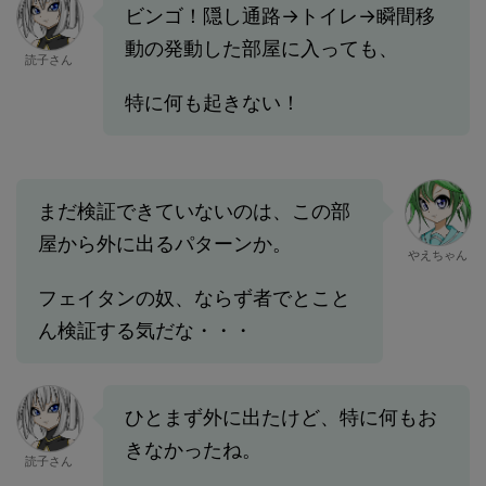
ビンゴ！隠し通路→トイレ→瞬間移
動の発動した部屋に入っても、
読子さん
特に何も起きない！
まだ検証できていないのは、この部
屋から外に出るパターンか。
やえちゃん
フェイタンの奴、ならず者でとこと
ん検証する気だな・・・
ひとまず外に出たけど、特に何もお
きなかったね。
読子さん