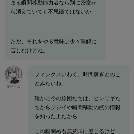
まぁ瞬間移動能力者なら別に密室か
ら消えていても不思議ではないか。
ただ、それをやる意味は少々理解に
苦しむけどね。
フィンクスいわく、時間稼ぎとのこ
とみたいね。
読子さん
確かに今の旅団たちは、ヒンリギた
ちからジジイや瞬間移動の罠の情報
を知った上だから
この鍵閉めも無意味に感じるけど