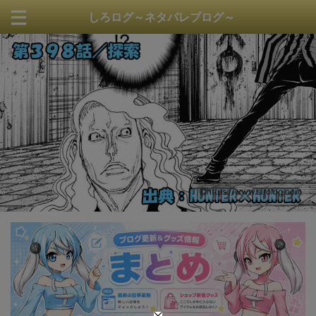
しろログ～ネタバレブログ～
https://www.sirolog.com