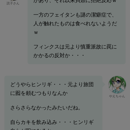
があり、それ以来貝類に拒絶反応ｗ
読子さん
一方のフェイタンも謎の潔癖症で、
人が触れたものは食べれないようだ
ｗ
フィンクスは元より慎重派故に罠に
かかるの反対か・・・
どうやらヒンリギ・・・元より旅団
に囮を頼むつもりなんか
やえちゃん
さらさらなかったみたいだね。
自らカキを飲み込み・・・ヒンリギ