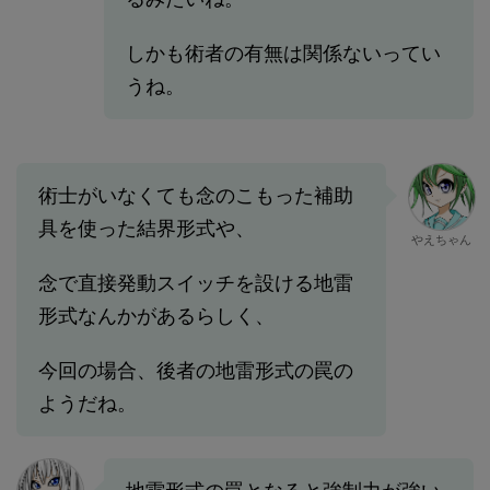
しかも術者の有無は関係ないってい
うね。
術士がいなくても念のこもった補助
具を使った結界形式や、
やえちゃん
念で直接発動スイッチを設ける地雷
形式なんかがあるらしく、
今回の場合、後者の地雷形式の罠の
ようだね。