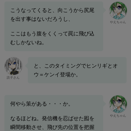
こうなってくると、向こうから尻尾
を出す事はないだろうし、
やえちゃん
ここはもう腹をくくって罠に飛び込
むしかないね。
と、このタイミングでヒンリギとオ
ウ＝ケンイ登場か。
読子さん
何やら策がある・・・か。
やえちゃん
なるほどね。発信機を忍ばせた囮を
瞬間移動させ、飛び先の位置を把握