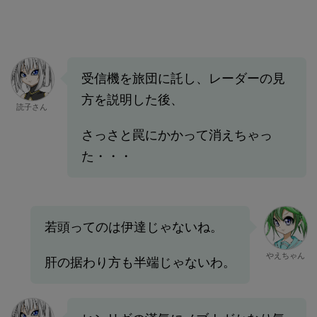
受信機を旅団に託し、レーダーの見
方を説明した後、
読子さん
さっさと罠にかかって消えちゃっ
た・・・
若頭ってのは伊達じゃないね。
やえちゃん
肝の据わり方も半端じゃないわ。