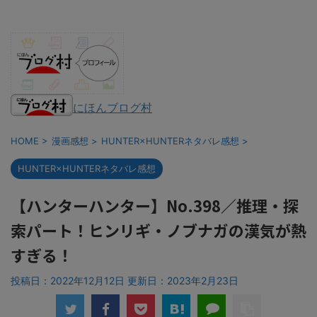
にほんブログ村
HOME
>
漫画感想
>
HUNTER×HUNTERネタバレ感想
>
HUNTER×HUNTERネタバレ感想
【ハンターハンター】No.398／推理・探
索パート！ヒンリギ・ノブナガの漢気が熱
すぎる！
投稿日：2022年12月12日 更新日：
2023年2月23日