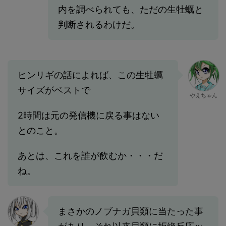
内を調べられても、ただの生牡蠣と
判断されるわけだ。
ヒンリギの話によれば、この生牡蠣
サイズがベストで
やえちゃん
2時間は元の発信機に戻る事はない
とのこと。
あとは、これを誰が飲むか・・・だ
ね。
まさかのノブナガ貝類に当たった事