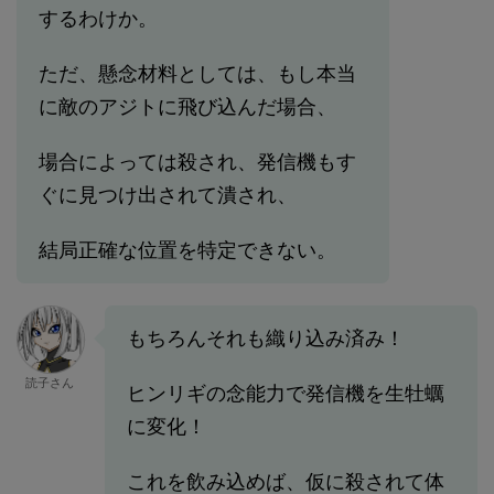
するわけか。
ただ、懸念材料としては、もし本当
に敵のアジトに飛び込んだ場合、
場合によっては殺され、発信機もす
ぐに見つけ出されて潰され、
結局正確な位置を特定できない。
もちろんそれも織り込み済み！
読子さん
ヒンリギの念能力で発信機を生牡蠣
に変化！
これを飲み込めば、仮に殺されて体