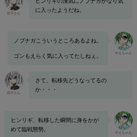
ヒンリギの漢気にノブナガかなり気
に入ったようだね。
読子さん
ノブナガこういうところあるよね。
やえちゃん
ゴンもえらく気に入ってたしねぇ。
さて、転移先どうなってるの
か・・・
読子さん
ヒンリギ、転移した瞬間に身をかが
めて臨戦態勢。
やえちゃん