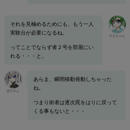
それを見極めるためにも、もう一人
実験台が必要になるね。
やえちゃん
ってことでならず者２号を部屋にい
れる・・・と。
あらま、瞬間移動発動しちゃった
ね。
読子さん
つまり術者は逐次罠をはりに戻って
くる事もないと・・・