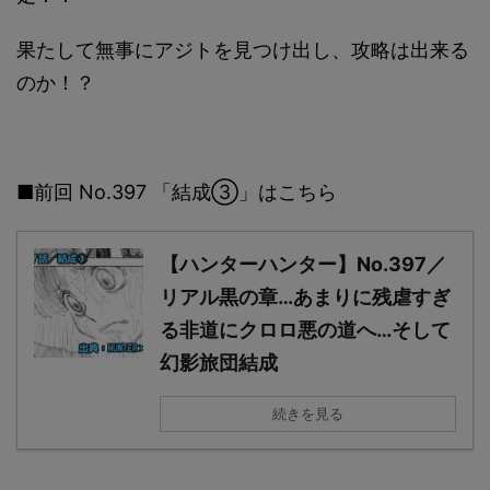
果たして無事にアジトを見つけ出し、攻略は出来る
のか！？
■前回 No.397 「結成③」はこちら
【ハンターハンター】No.397／
リアル黒の章…あまりに残虐すぎ
る非道にクロロ悪の道へ…そして
幻影旅団結成
続きを見る