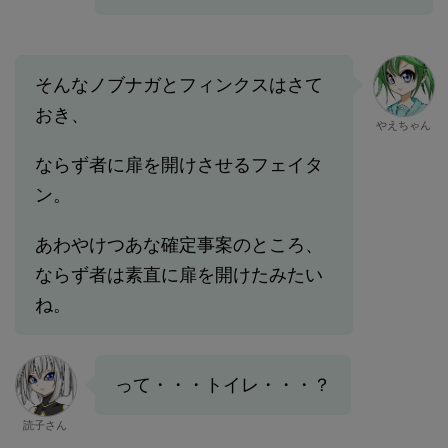
そんなノブナガとフィンクスはさて
おき、
やえちゃん
ならず者に扉を開けさせるフェイタ
ン。
あわやけつあな確定事案のところ、
ならず者は素直に扉を開けたみたい
ね。
って・・・トイレ・・・？
読子さん