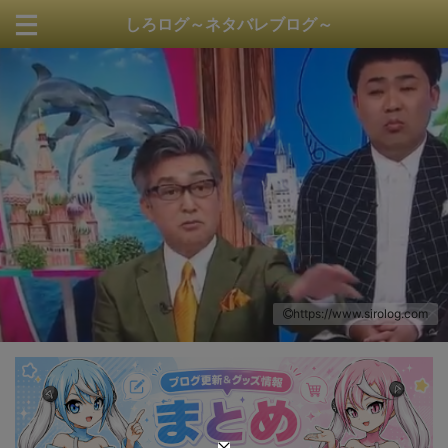
しろログ～ネタバレブログ～
https://www.sirolog.com