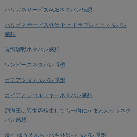
ハリガネサービスACEネタバレ感想
ハリガネサービス外伝 ヒュドラブレイクネタバレ
感想
呪術廻戦ネタバレ感想
ワンピースネタバレ感想
ガチアクタネタバレ感想
ガイアとシコルスキーネタバレ感想
烈海王は異世界転生しても一向にかまわんッッネタ
バレ感想
漫画 ゆうえんち -バキ外伝-ネタバレ感想