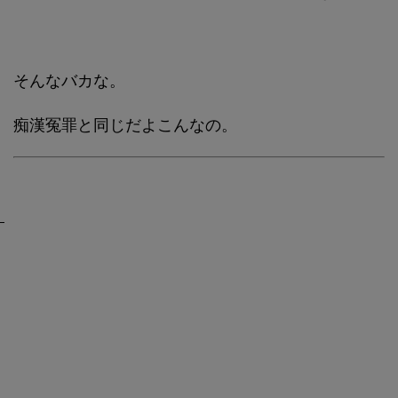
そんなバカな。
痴漢冤罪と同じだよこんなの。