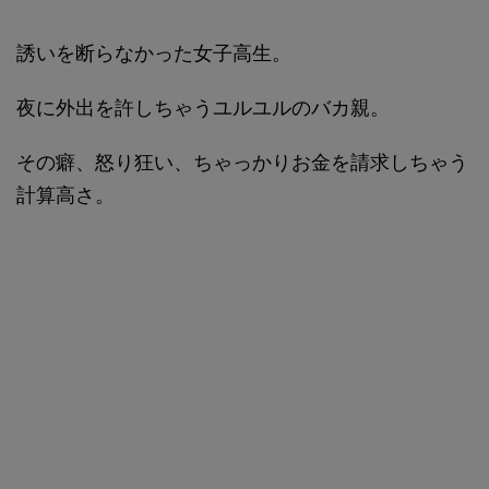
誘いを断らなかった女子高生。
夜に外出を許しちゃうユルユルのバカ親。
その癖、怒り狂い、ちゃっかりお金を請求しちゃう
計算高さ。