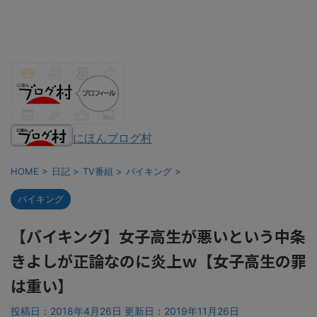
にほんブログ村
HOME
>
日記
>
TV番組
>
バイキング
>
バイキング
【バイキング】女子高生が悪いという中条
きよしが正論なのに炎上ｗ【女子高生の罪
は重い】
投稿日：2018年4月26日 更新日：
2019年11月26日