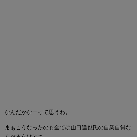
なんだかなーって思うわ。
まぁこうなったのも全ては山口達也氏の自業自得な
んだろうけどさ。