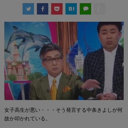
女子高生が悪い・・・そう発言する中条きよしが何
故か叩かれている。