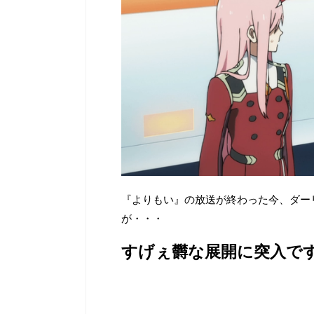
『よりもい』の放送が終わった今、ダー
が・・・
すげぇ欝な展開に突入で