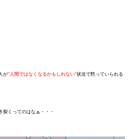
人が
”人間ではなくなるかもしれない”
状況で黙っていられる
き裂くってのはなぁ・・・