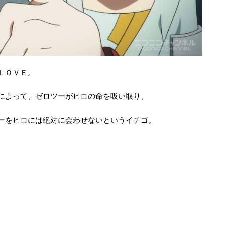
ＬＯＶＥ。
によって、ゼロツーがヒロの命を吸い取り、
ーをヒロには絶対に会わせないというイチゴ。