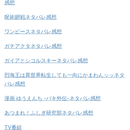
感想
呪術廻戦ネタバレ感想
ワンピースネタバレ感想
ガチアクタネタバレ感想
ガイアとシコルスキーネタバレ感想
烈海王は異世界転生しても一向にかまわんッッネタ
バレ感想
漫画 ゆうえんち -バキ外伝-ネタバレ感想
あつまれ！ふしぎ研究部ネタバレ感想
TV番組