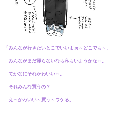
「みんなが行きたいとこでいいよぉ～どこでも～。
みんながまだ帰らないなら私もいようかな～。
てかなにそれかわいい～。
それみんな買うの？
え～かわいい～買う～ウケる」