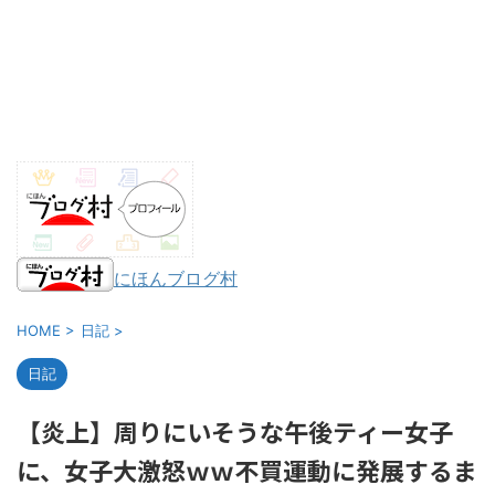
にほんブログ村
HOME
>
日記
>
日記
【炎上】周りにいそうな午後ティー女子
に、女子大激怒ｗｗ不買運動に発展するま