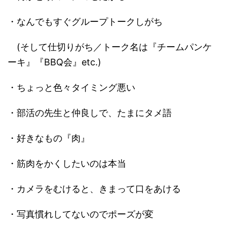
・なんでもすぐグループトークしがち
(そして仕切りがち／トーク名は『チームパンケ
ーキ』『BBQ会』etc.)
・ちょっと色々タイミング悪い
・部活の先生と仲良しで、たまにタメ語
・好きなもの『肉』
・筋肉をかくしたいのは本当
・カメラをむけると、きまって口をあける
・写真慣れしてないのでポーズが変