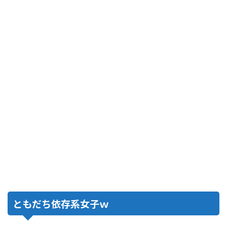
ともだち依存系女子ｗ