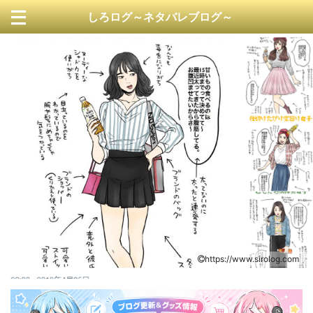
しろログ～ネタバレブログ～
https://www.sirolog.com