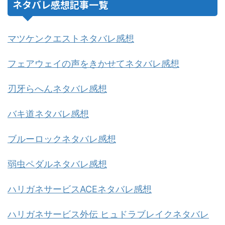
ネタバレ感想記事一覧
マツケンクエストネタバレ感想
フェアウェイの声をきかせてネタバレ感想
刃牙らへんネタバレ感想
バキ道ネタバレ感想
ブルーロックネタバレ感想
弱虫ペダルネタバレ感想
ハリガネサービスACEネタバレ感想
ハリガネサービス外伝 ヒュドラブレイクネタバレ