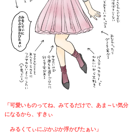
「可愛いものってね、みてるだけで、あま～い気分
になるから、すきぃ
みるくてぃにぷかぷか浮かびたぁい」