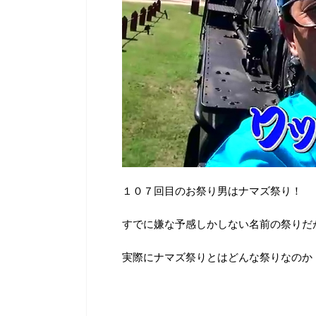
１０７回目のお祭り男はナマズ祭り！
すでに嫌な予感しかしない名前の祭りだ
実際にナマズ祭りとはどんな祭りなのか