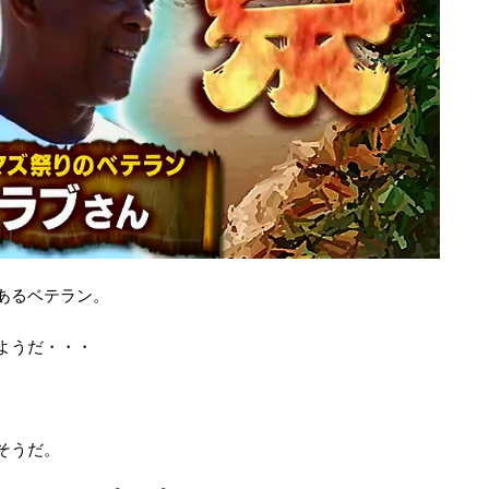
あるベテラン。
ようだ・・・
そうだ。