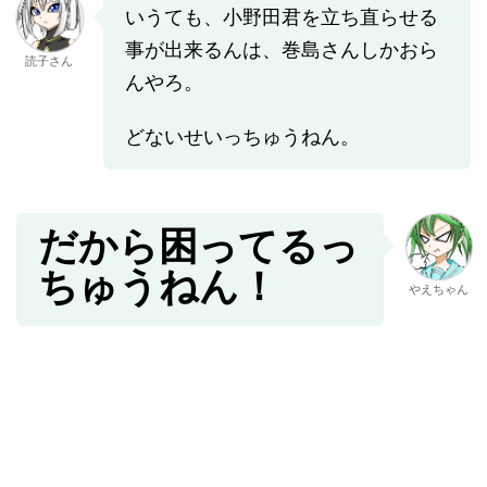
いうても、小野田君を立ち直らせる
事が出来るんは、巻島さんしかおら
読子さん
んやろ。
どないせいっちゅうねん。
だから困ってるっ
ちゅうねん！
やえちゃん