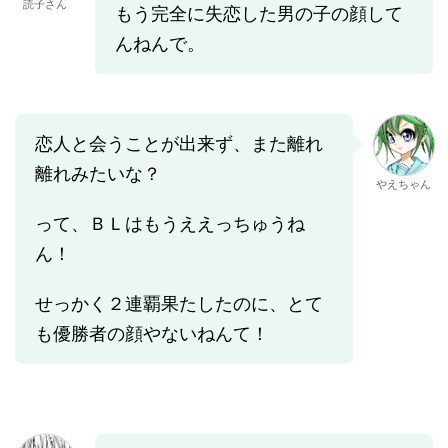
読子さん
もう完全に失恋した男の子の顔して
んねんで。
恋人と会うことが出来ず、また離れ
離れみたいな？
やえちゃん
って、ＢＬはもうええっちゅうね
ん！
せっかく２連覇果たしたのに、とて
も優勝者の顔やないねんて！