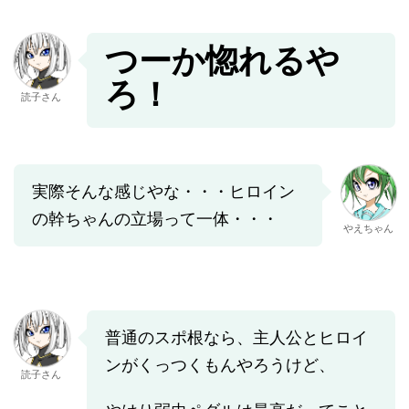
つーか惚れるや
ろ！
読子さん
実際そんな感じやな・・・ヒロイン
の幹ちゃんの立場って一体・・・
やえちゃん
普通のスポ根なら、主人公とヒロイ
ンがくっつくもんやろうけど、
読子さん