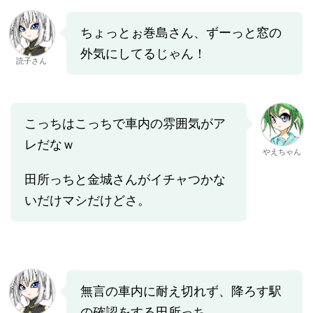
ちょっとぉ巻島さん、ずーっと窓の
外気にしてるじゃん！
読子さん
こっちはこっちで車内の雰囲気がア
レだなｗ
やえちゃん
田所っちと金城さんがイチャつかな
いだけマシだけどさ。
無言の車内に耐え切れず、降ろす駅
の確認をする田所っち。