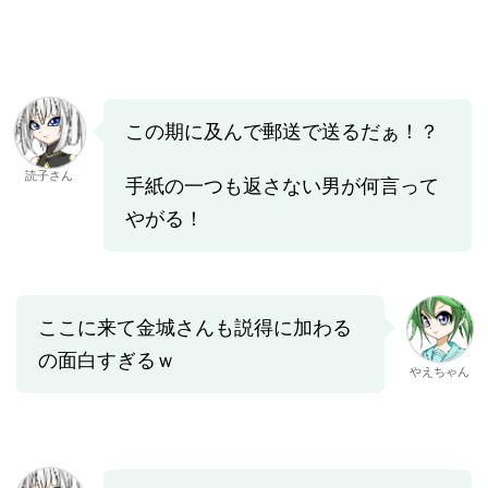
この期に及んで郵送で送るだぁ！？
読子さん
手紙の一つも返さない男が何言って
やがる！
ここに来て金城さんも説得に加わる
の面白すぎるｗ
やえちゃん