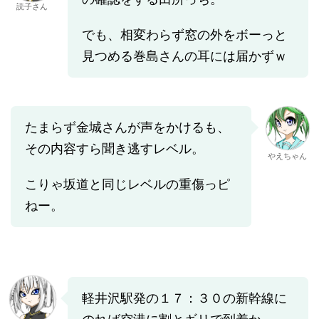
読子さん
でも、相変わらず窓の外をボーっと
見つめる巻島さんの耳には届かずｗ
たまらず金城さんが声をかけるも、
その内容すら聞き逃すレベル。
やえちゃん
こりゃ坂道と同じレベルの重傷っピ
ねー。
軽井沢駅発の１７：３０の新幹線に