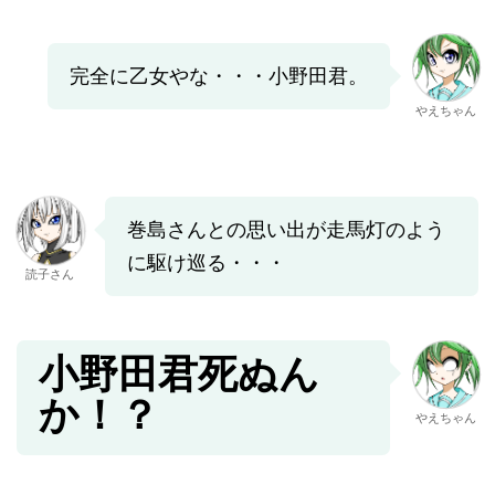
完全に乙女やな・・・小野田君。
やえちゃん
巻島さんとの思い出が走馬灯のよう
に駆け巡る・・・
読子さん
小野田君死ぬん
か！？
やえちゃん