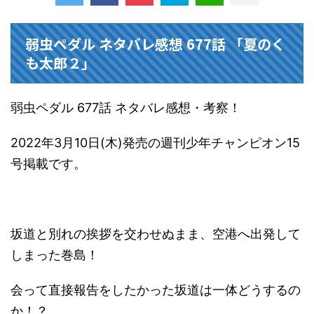
弱虫ペダル ネタバレ感想 677話 「夏のく
も太郎２」
弱虫ペダル 677話 ネタバレ感想・考察！
2022年3月10日(木)発売の週刊少年チャンピオン15
号掲載です。
坂道と別れの挨拶を交わせぬまま、空港へ出発して
しまった巻島！
会って直接報告をしたかった坂道は一体どうするの
か！？