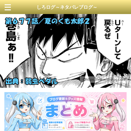
しろログ～ネタバレブログ～
https://www.sirolog.com