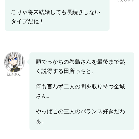
こりゃ将来結婚しても長続きしない
タイプだね！
頭でっかちの巻島さんを最後まで熱
く説得する田所っちと、
読子さん
何も言わず二人の間を取り持つ金城
さん。
やっぱこの三人のバランス好きだわ
ぁ。