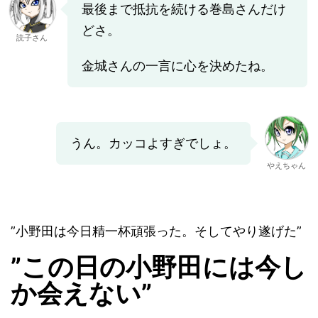
最後まで抵抗を続ける巻島さんだけ
どさ。
読子さん
金城さんの一言に心を決めたね。
うん。カッコよすぎでしょ。
やえちゃん
”小野田は今日精一杯頑張った。そしてやり遂げた”
”この日の小野田には今し
か会えない”