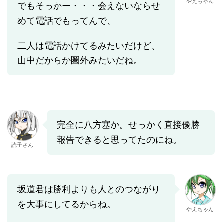
やえちゃん
でもそっかー・・・会えないならせ
めて電話でもってんで、
二人は電話かけてるみたいだけど、
山中だからか圏外みたいだね。
完全に八方塞か。せっかく直接優勝
報告できると思ってたのにね。
読子さん
坂道君は勝利よりも人とのつながり
を大事にしてるからね。
やえちゃん