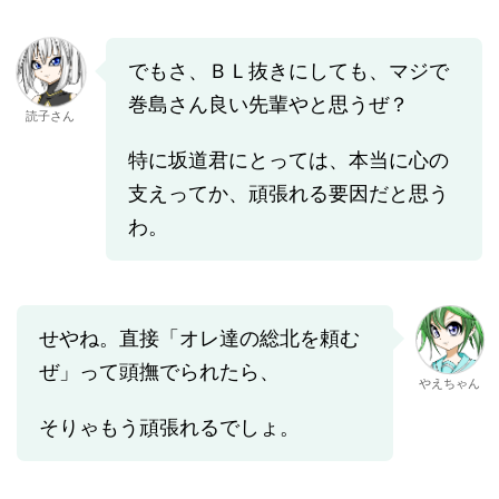
でもさ、ＢＬ抜きにしても、マジで
巻島さん良い先輩やと思うぜ？
読子さん
特に坂道君にとっては、本当に心の
支えってか、頑張れる要因だと思う
わ。
せやね。直接「オレ達の総北を頼む
ぜ」って頭撫でられたら、
やえちゃん
そりゃもう頑張れるでしょ。