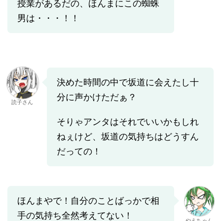
授業があるだの、ほんまにこの蜘蛛
男は・・・！！
決めた時間の中で坂道に会えたし十
分に声かけただぁ？
読子さん
そりゃアンタはそれでいいかもしれ
ねぇけど、坂道の気持ちはどうすん
だっての！
ほんまやで！自分のことばっかで相
手の気持ち全然考えてない！
やえちゃん