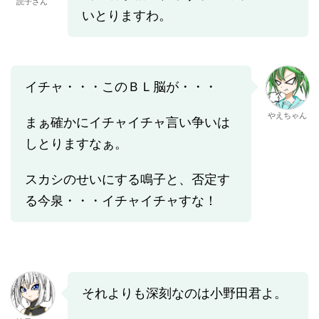
読子さん
いとりますわ。
イチャ・・・このＢＬ脳が・・・
やえちゃん
まぁ確かにイチャイチャ言い争いは
しとりますなぁ。
スカシのせいにする鳴子と、否定す
る今泉・・・イチャイチャすな！
それよりも深刻なのは小野田君よ。