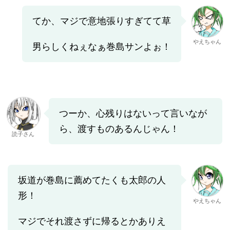
てか、マジで意地張りすぎてて草
やえちゃん
男らしくねぇなぁ巻島サンよぉ！
つーか、心残りはないって言いなが
ら、渡すものあるんじゃん！
読子さん
坂道が巻島に薦めてたくも太郎の人
形！
やえちゃん
マジでそれ渡さずに帰るとかありえ