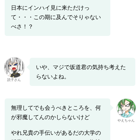
日本にインハイ見に来ただけっ
て・・・この期に及んでそりゃない
べさ！？
いや、マジで坂道君の気持ち考えた
らないよね。
読子さん
無理してでも会うべきところを、何
が邪魔してんのかしらないけど
やえちゃん
やれ兄貴の手伝いがあるだの大学の