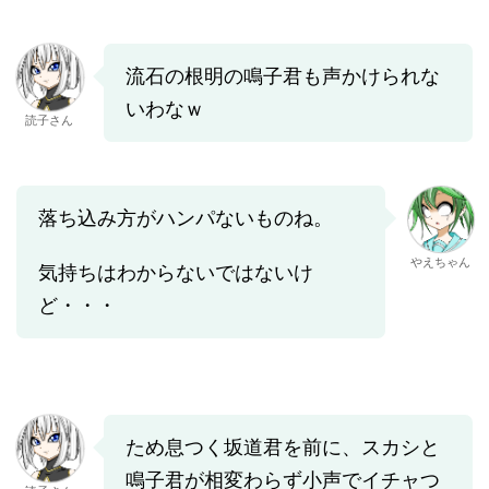
流石の根明の鳴子君も声かけられな
いわなｗ
読子さん
落ち込み方がハンパないものね。
やえちゃん
気持ちはわからないではないけ
ど・・・
ため息つく坂道君を前に、スカシと
鳴子君が相変わらず小声でイチャつ