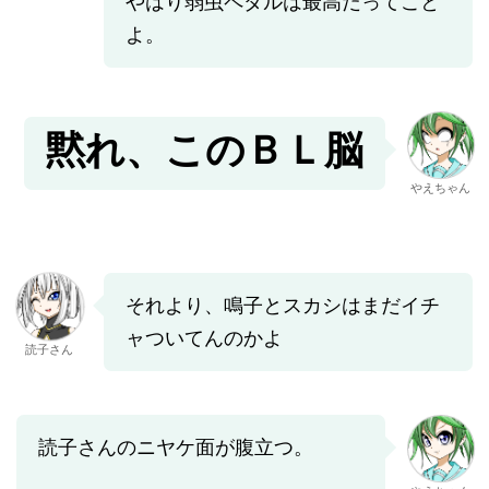
やはり弱虫ペダルは最高だってこと
よ。
黙れ、このＢＬ脳
やえちゃん
それより、鳴子とスカシはまだイチ
ャついてんのかよ
読子さん
読子さんのニヤケ面が腹立つ。