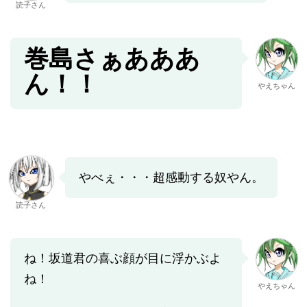
読子さん
巻島さぁあああ
ん！！
やえちゃん
やべぇ・・・超感動する奴やん。
読子さん
ね！坂道君の喜ぶ顔が目に浮かぶよ
ね！
やえちゃん