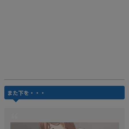
また下を・・・