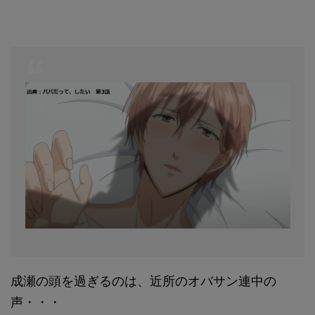
成瀬の頭を過ぎるのは、近所のオバサン連中の
声・・・