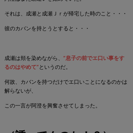
それは、成瀬と成瀬Ｊｒが帰宅した時のこと・・・
彼のカバンを持とうとすると・・・
成瀬は頬を染めながら、
”息子の前でエ口い事をす
るのはやめて”
というのだ。
何故、カバンを持つだけでエ口いことになるのかは
解らないが、
この一言が阿澄を興奮させてしまった。