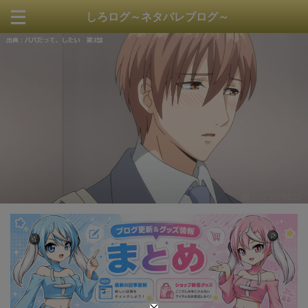
しろログ～ネタバレブログ～