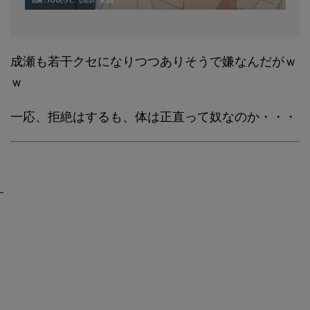
成瀬も若干クセになりつつありそうで嫌なんだがｗ
ｗ
一応、拒絶はするも、体は正直って奴なのか・・・