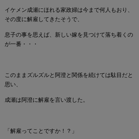
イケメン成瀬にほれる家政婦は今まで何人もおり、
その度に解雇してきたそうで、
息子の事を思えば、新しい嫁を見つけて落ち着くの
が一番・・・
このままズルズルと阿澄と関係を続けては駄目だと
思い、
成瀬は阿澄に解雇を言い渡した。
「解雇ってことですか！？」