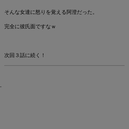
そんな女達に怒りを覚える阿澄だった。
完全に彼氏面ですなｗ
次回３話に続く！