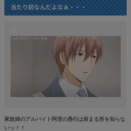
当たり前なんだよなぁ・・・
家政婦のアルバイト阿澄の愚行は留まる所を知らな
いッ！！