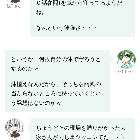
０話参照)を嵐から守ってるようだ
読子さん
ね。
なんという律儀さ・・・
というか、何故自分の体で守ろうと
するのかｗ
やえちゃん
鉢植えなんだから、そっちを雨風の
当たらないところに持っていくとい
う発想はないのかｗ
ちょうどその現場を通りがかった大
家さんが同じ事ツッコンでた・・・