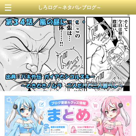
しろログ～ネタバレブログ～
https://www.sirolog.com