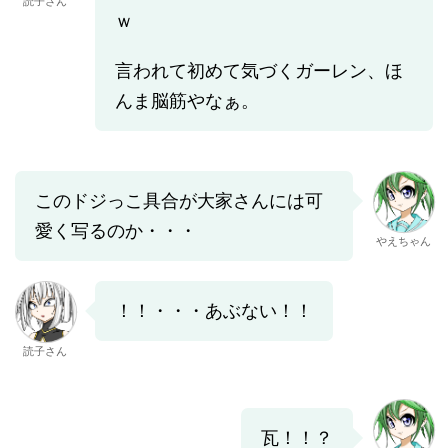
読子さん
ｗ
言われて初めて気づくガーレン、ほ
んま脳筋やなぁ。
このドジっこ具合が大家さんには可
愛く写るのか・・・
やえちゃん
！！・・・あぶない！！
読子さん
瓦！！？