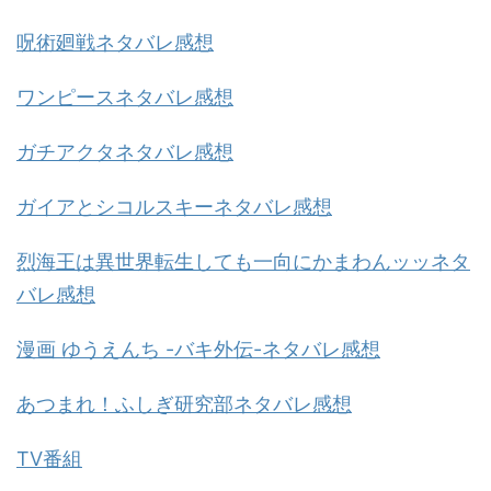
呪術廻戦ネタバレ感想
ワンピースネタバレ感想
ガチアクタネタバレ感想
ガイアとシコルスキーネタバレ感想
烈海王は異世界転生しても一向にかまわんッッネタ
バレ感想
漫画 ゆうえんち -バキ外伝-ネタバレ感想
あつまれ！ふしぎ研究部ネタバレ感想
TV番組