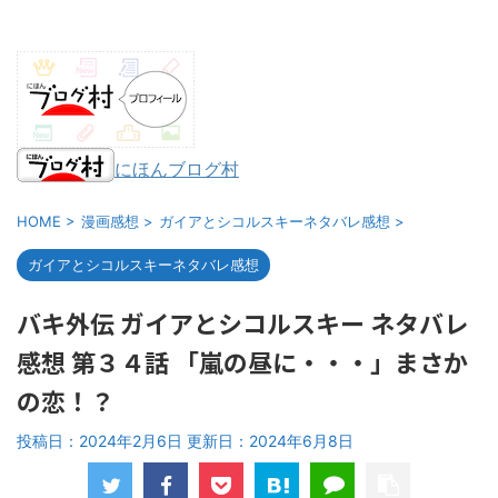
にほんブログ村
HOME
>
漫画感想
>
ガイアとシコルスキーネタバレ感想
>
ガイアとシコルスキーネタバレ感想
バキ外伝 ガイアとシコルスキー ネタバレ
感想 第３４話 「嵐の昼に・・・」まさか
の恋！？
投稿日：2024年2月6日 更新日：
2024年6月8日