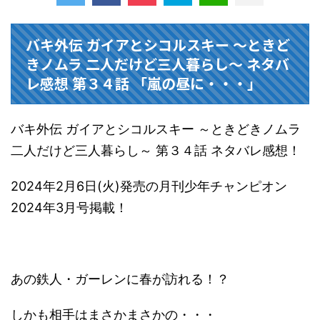
バキ外伝 ガイアとシコルスキー ～ときど
きノムラ 二人だけど三人暮らし～ ネタバ
レ感想 第３４話 「嵐の昼に・・・」
バキ外伝 ガイアとシコルスキー ～ときどきノムラ
二人だけど三人暮らし～ 第３４話 ネタバレ感想！
2024年2月6日(火)発売の月刊少年チャンピオン
2024年3月号掲載！
あの鉄人・ガーレンに春が訪れる！？
しかも相手はまさかまさかの・・・