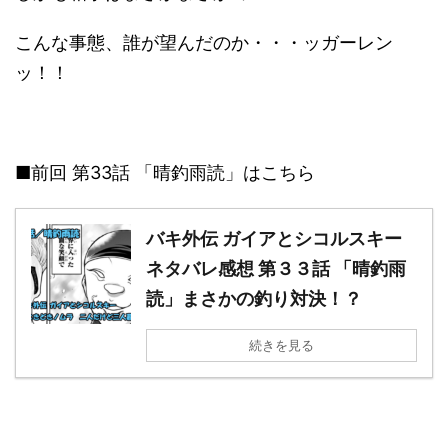
こんな事態、誰が望んだのか・・・ッガーレン
ッ！！
■前回 第33話 「晴釣雨読」はこちら
バキ外伝 ガイアとシコルスキー
ネタバレ感想 第３３話 「晴釣雨
読」まさかの釣り対決！？
続きを見る