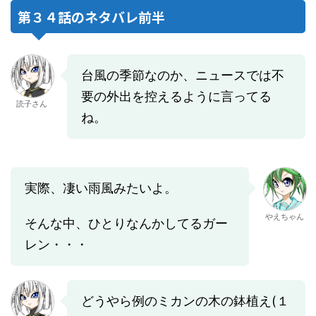
第３４話のネタバレ前半
台風の季節なのか、ニュースでは不
要の外出を控えるように言ってる
読子さん
ね。
実際、凄い雨風みたいよ。
やえちゃん
そんな中、ひとりなんかしてるガー
レン・・・
どうやら例のミカンの木の鉢植え(１