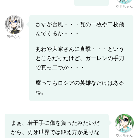
やえちゃん
さすが台風・・・瓦の一枚や二枚飛
んでくるか・・・
読子さん
あわや大家さんに直撃・・・という
ところだったけど、ガーレンの手刀
で真っ二つか・・・
腐ってもロシアの英雄なだけはある
ね。
まぁ、若干手に傷を負ったみたいだ
から、刃牙世界では鍛え方が足りな
やえちゃん