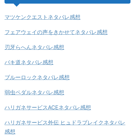
マツケンクエストネタバレ感想
フェアウェイの声をきかせてネタバレ感想
刃牙らへんネタバレ感想
バキ道ネタバレ感想
ブルーロックネタバレ感想
弱虫ペダルネタバレ感想
ハリガネサービスACEネタバレ感想
ハリガネサービス外伝 ヒュドラブレイクネタバレ
感想