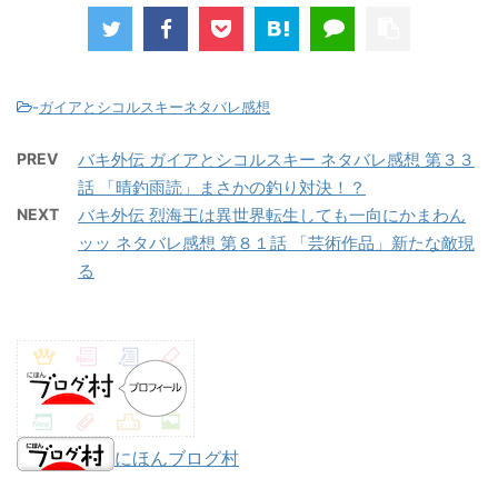
-
ガイアとシコルスキーネタバレ感想
PREV
バキ外伝 ガイアとシコルスキー ネタバレ感想 第３３
話 「晴釣雨読」まさかの釣り対決！？
NEXT
バキ外伝 烈海王は異世界転生しても一向にかまわん
ッッ ネタバレ感想 第８１話 「芸術作品」新たな敵現
る
にほんブログ村