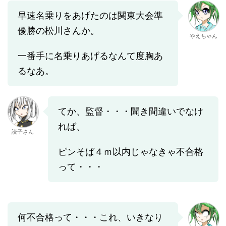
早速名乗りをあげたのは関東大会準
優勝の松川さんか。
やえちゃん
一番手に名乗りあげるなんて度胸あ
るなあ。
てか、監督・・・聞き間違いでなけ
れば、
読子さん
ピンそば４ｍ以内じゃなきゃ不合格
って・・・
何不合格って・・・これ、いきなり