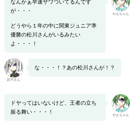
なんかぁ早速ザワついてるんです
が・・・
やえちゃん
どうやら１年の中に関東ジュニア準
優勝の松川さんがいるみたい
よ・・・！
な・・・！？あの松川さんが！？
読子さん
ドヤってはいないけど、王者の立ち
振る舞い・・・！
やえちゃん