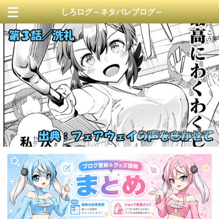
しろログ～ネタバレブログ～
https://www.sirolog.com