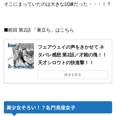
そこにまっていたのは大きな試練だった・・・！？
■前回 第2話 「巣立ち」はこちら
フェアウェイの声をきかせて ネ
タバレ感想 第2話／才能の塊！！
天才シロウトの快進撃！！
続きを見る
美少女ぞろい！？名門鳥座女子