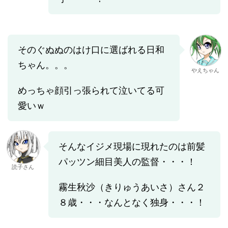
そのぐぬぬのはけ口に選ばれる日和
ちゃん。。。
やえちゃん
めっちゃ顔引っ張られて泣いてる可
愛いｗ
そんなイジメ現場に現れたのは前髪
パッツン細目美人の監督・・・！
読子さん
霧生秋沙（きりゅうあいさ）さん２
８歳・・・なんとなく独身・・・！