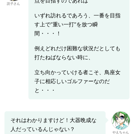
点を目指すのであれば
読子さん
いずれ訪れるであろう、一番を目指
す上で”重い一打”を放つ瞬
間・・・！
例えどれだけ困難な状況だとしても
打たねばならない時に、
立ち向かっていける者こそ、鳥座女
子に相応しいゴルファーなのだ
と・・・
それはわかりますけど！大器晩成な
人だっているんじゃない？
やえちゃん