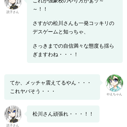
これが強豪校のやり方かぁッ～
～！！
読子さん
さすがの松川さんも一発コッキリの
デスゲームと知っちゃ、
さっきまでの自信満々な態度も揺ら
ぎますわね・・・！
てか、メッチャ震えてるやん・・・
これヤバそう・・・
やえちゃん
松川さん頑張れ・・・！！
読子さん