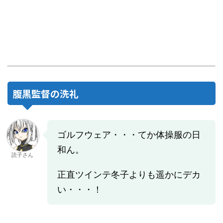
腹黒監督の洗礼
ゴルフウェア・・・てか体操服の日
和ん。
読子さん
正直ツインテ冬子よりも遥かにデカ
い・・・！