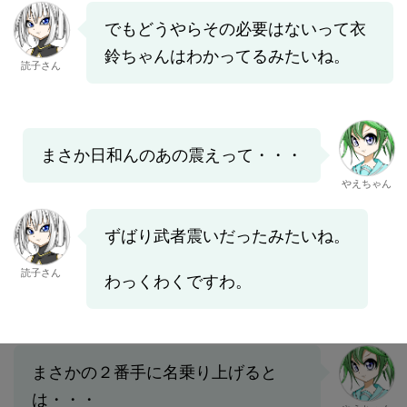
でもどうやらその必要はないって衣
鈴ちゃんはわかってるみたいね。
読子さん
まさか日和んのあの震えって・・・
やえちゃん
ずばり武者震いだったみたいね。
読子さん
わっくわくですわ。
まさかの２番手に名乗り上げると
は・・・