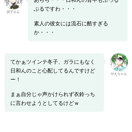
ぶるですわ・・・
読子さん
素人の彼女には流石に酷すぎる
か・・・
てかぁツインテ冬子、ガラにもなく
日和んのこと心配してるんですけど
やえちゃん
ー！
まぁ自分じゃ声かけられず衣鈴っち
に言わせようとしてるけどｗ