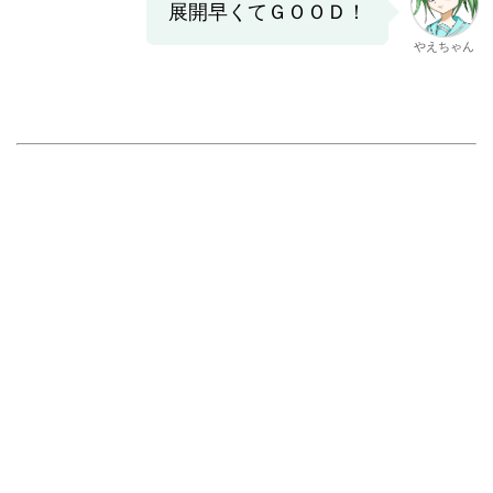
展開早くてＧＯＯＤ！
やえちゃん