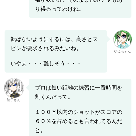
り得るってわけね。
転ばないようにするには、高さとス
ピンが要求されるみたいね。
やえちゃん
いやぁ・・・難しそう・・・
プロは短い距離の練習に一番時間を
割くんだって。
読子さん
１００Ｙ以内のショットがスコアの
６０％を占めるとも言われてるんだ
と。