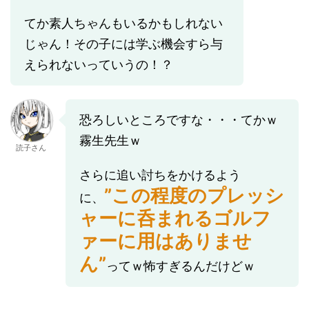
てか素人ちゃんもいるかもしれない
じゃん！その子には学ぶ機会すら与
えられないっていうの！？
恐ろしいところですな・・・てかｗ
霧生先生ｗ
読子さん
さらに追い討ちをかけるよう
”この程度のプレッシ
に、
ャーに呑まれるゴルフ
ァーに用はありませ
ん”
ってｗ怖すぎるんだけどｗ