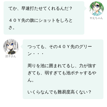
てか、早速打たせてくれるんだ？
やえちゃん
４０Ｙ先の旗にショットをしろと
さ。
つっても、その４０Ｙ先のグリー
ン・・・
読子さん
周りを池に囲まれてるし、力が強す
ぎても、弱すぎても池ポチャするや
ん。
いくらなんでも難易度高くない？