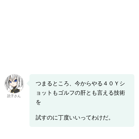
つまるところ、今からやる４０Ｙシ
ョットもゴルフの肝とも言える技術
読子さん
を
試すのに丁度いいってわけだ。