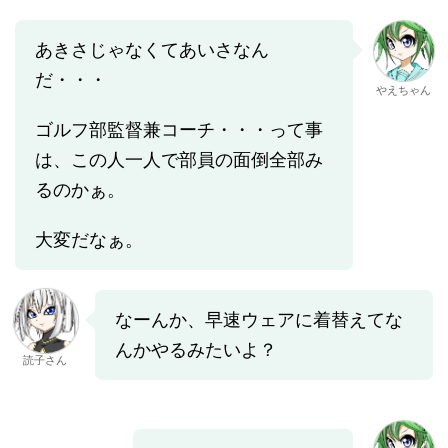
あきさじゃなくてあいさなん
だ・・・
やえちゃん
ゴルフ部監督兼コーチ・・・って事
は、この人一人で部員の面倒全部み
るのかぁ。
大変だなぁ。
なーんか、早速ウェアに着替えてな
んかやるみたいよ？
読子さん