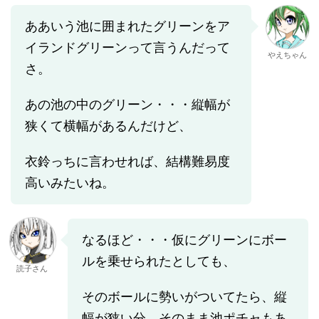
ああいう池に囲まれたグリーンをア
イランドグリーンって言うんだって
やえちゃん
さ。
あの池の中のグリーン・・・縦幅が
狭くて横幅があるんだけど、
衣鈴っちに言わせれば、結構難易度
高いみたいね。
なるほど・・・仮にグリーンにボー
ルを乗せられたとしても、
読子さん
そのボールに勢いがついてたら、縦
幅が狭い分、そのまま池ポチャもあ