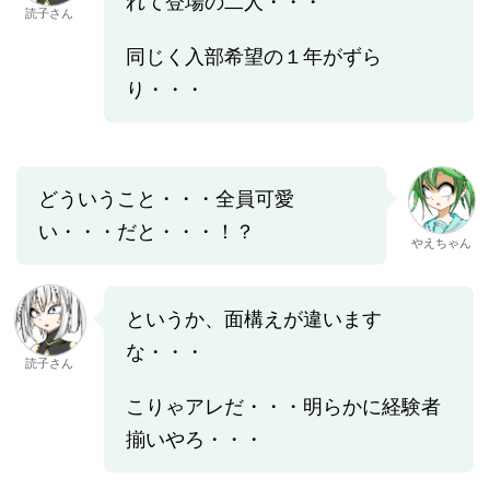
れて登場の二人・・・
読子さん
同じく入部希望の１年がずら
り・・・
どういうこと・・・全員可愛
い・・・だと・・・！？
やえちゃん
というか、面構えが違います
な・・・
読子さん
こりゃアレだ・・・明らかに経験者
揃いやろ・・・