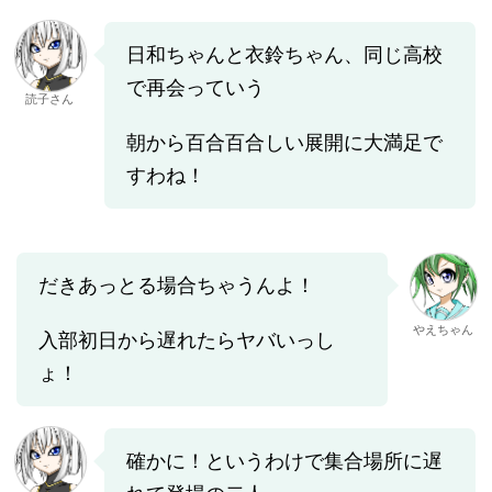
日和ちゃんと衣鈴ちゃん、同じ高校
で再会っていう
読子さん
朝から百合百合しい展開に大満足で
すわね！
だきあっとる場合ちゃうんよ！
やえちゃん
入部初日から遅れたらヤバいっし
ょ！
確かに！というわけで集合場所に遅