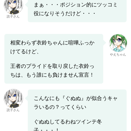
まぁ・・・ポジション的にツッコミ
役になりそうだけど・・・
読子さん
相変わらず衣鈴ちゃんに喧嘩ふっか
けてるけど、
やえちゃん
王者のプライドを取り戻した衣鈴っ
ちは、もう誰にも負けません宣言！
こんなにも『ぐぬぬ』が似合うキャ
ラいるの？ってくらい
読子さん
ぐぬぬしてるわねツインテ冬
子・・・！