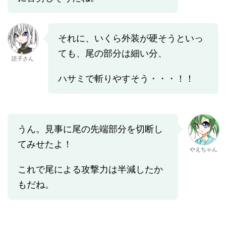
それに、いくら外装が硬そうといっ
ても、尾の部分は細い分、
読子さん
ハサミで斬りやすそう・・・！！
うん。見事に尾の先端部分を切断し
てみせたよ！
やえちゃん
これで尾による攻撃力は半減したか
もだね。