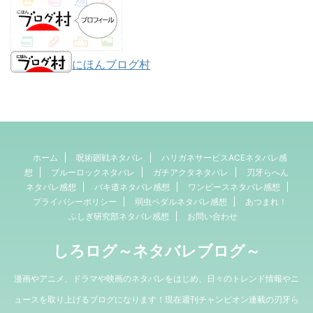
にほんブログ村
ホーム
呪術廻戦ネタバレ
ハリガネサービスACEネタバレ感
想
ブルーロックネタバレ
ガチアクタネタバレ
刃牙らへん
ネタバレ感想
バキ道ネタバレ感想
ワンピースネタバレ感想
プライバシーポリシー
弱虫ペダルネタバレ感想
あつまれ！
ふしぎ研究部ネタバレ感想
お問い合わせ
しろログ～ネタバレブログ～
漫画やアニメ、ドラマや映画のネタバレをはじめ、日々のトレンド情報やニ
ュースを取り上げるブログになります！現在週刊チャンピオン連載の刃牙ら