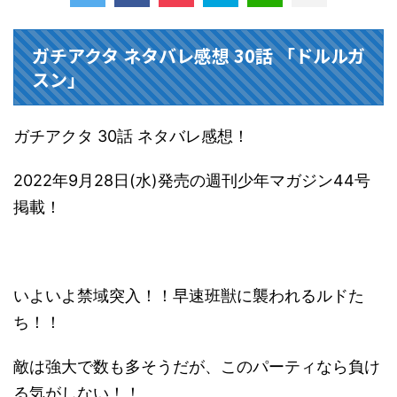
ガチアクタ ネタバレ感想 30話 「ドルルガ
スン」
ガチアクタ 30話 ネタバレ感想！
2022年9月28日(水)発売の週刊少年マガジン44号
掲載！
いよいよ禁域突入！！早速班獣に襲われるルドた
ち！！
敵は強大で数も多そうだが、このパーティなら負け
る気がしない！！