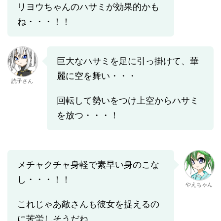
リヨウちゃんのハサミが効果的かも
ね・・・！！
巨大なハサミを足に引っ掛けて、華
麗に空を舞い・・・
読子さん
回転して勢いをつけ上空からハサミ
を放つ・・・！
メチャクチャ身軽で素早い身のこな
し・・・！！
やえちゃん
これじゃあ敵さんも彼女を捉えるの
に苦労しそうだね。