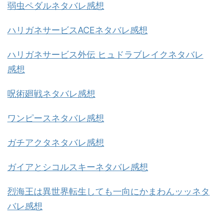
弱虫ペダルネタバレ感想
ハリガネサービスACEネタバレ感想
ハリガネサービス外伝 ヒュドラブレイクネタバレ
感想
呪術廻戦ネタバレ感想
ワンピースネタバレ感想
ガチアクタネタバレ感想
ガイアとシコルスキーネタバレ感想
烈海王は異世界転生しても一向にかまわんッッネタ
バレ感想