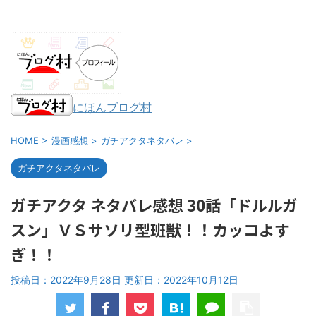
にほんブログ村
HOME
>
漫画感想
>
ガチアクタネタバレ
>
ガチアクタネタバレ
ガチアクタ ネタバレ感想 30話「ドルルガ
スン」ＶＳサソリ型班獣！！カッコよす
ぎ！！
投稿日：2022年9月28日 更新日：
2022年10月12日