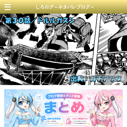
しろログ～ネタバレブログ～
https://www.sirolog.com