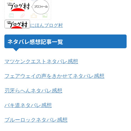
にほんブログ村
ネタバレ感想記事一覧
マツケンクエストネタバレ感想
フェアウェイの声をきかせてネタバレ感想
刃牙らへんネタバレ感想
バキ道ネタバレ感想
ブルーロックネタバレ感想