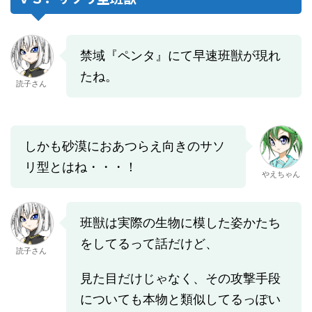
禁域『ペンタ』にて早速班獣が現れ
たね。
読子さん
しかも砂漠におあつらえ向きのサソ
リ型とはね・・・！
やえちゃん
班獣は実際の生物に模した姿かたち
をしてるって話だけど、
読子さん
見た目だけじゃなく、その攻撃手段
についても本物と類似してるっぽい