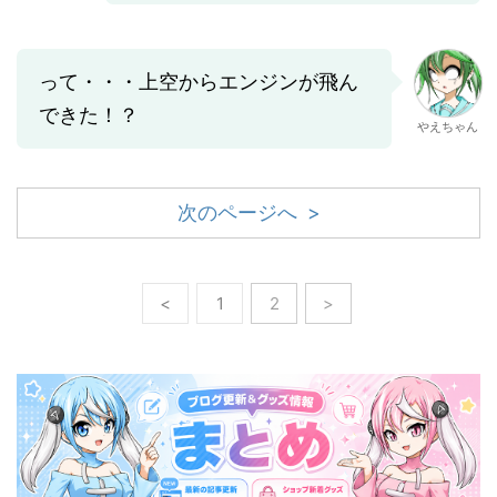
って・・・上空からエンジンが飛ん
できた！？
やえちゃん
次のページへ >
<
1
2
>