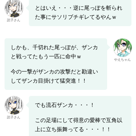
とはいえ・・・逆に尾っぽを斬られ
た事にサソリブチギレてるやんｗ
読子さん
しかも、千切れた尾っぽが、ザンカ
と戦ってたもう一匹に命中ｗ
やえちゃん
今の一撃がザンカの攻撃だと勘違い
してザンカ目掛けて猛突進！！
でも流石ザンカ・・・！
読子さん
この足場にして得意の愛棒で互角以
上に立ち振舞ってる・・・！！