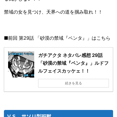
禁域の女を見つけ、天界への道を掴み取れ！！
■前回 第29話 「砂漠の禁域『ペンタ』」はこちら
ガチアクタ ネタバレ感想 29話
「砂漠の禁域『ペンタ』」ルドフ
ルフェイスカッケェ！！
続きを見る
ＶＳ．サソリ型班獣