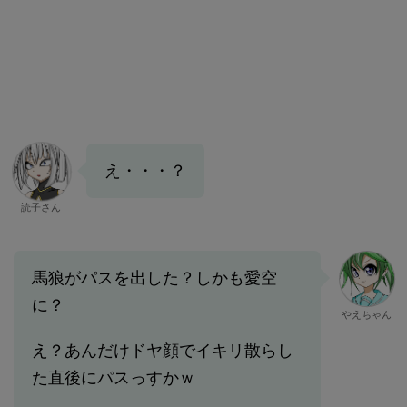
え・・・？
読子さん
馬狼がパスを出した？しかも愛空
に？
やえちゃん
え？あんだけドヤ顔でイキリ散らし
た直後にパスっすかｗ