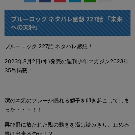
ブルーロック ネタバレ感想 227話 「未来
への天秤」
ブルーロック 227話 ネタバレ感想！
2023年8月2日(水)発売の週刊少年マガジン2023年
35号掲載！
潔の本気のプレーが眠れる獅子を叩き起こしてしま
った・・・！！
再び野に放たれた獣の動きを潔は読みきり、止める
事は出来るのか！？