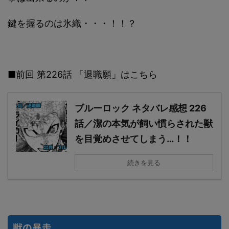
鍵を握るのは氷織・・・！！？
■前回 第226話 「退職願」はこちら
ブルーロック ネタバレ感想 226
話／潔の本気が飼い慣らされた獣
を目覚めさせてしまう…！！
続きを見る
獣の暴走