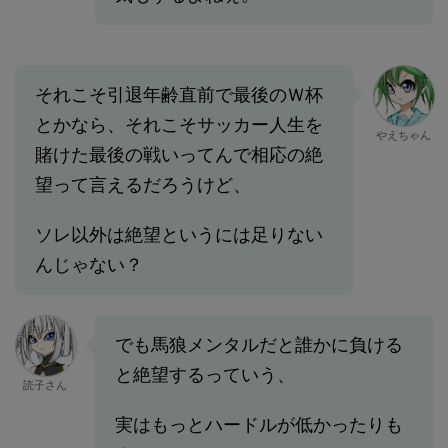
それこそ引退年齢直前で最後のＷ杯
とかなら、それこそサッカー人生を
やえちゃん
賭けた最後の戦いってんで相応の絶
望って言えるだろうけど、
ソレ以外は絶望というには足りない
んじゃない？
でも馬狼メンタルだと誰かに負ける
と絶望するっていう、
読子さん
実はもっとハードルが低かったりも