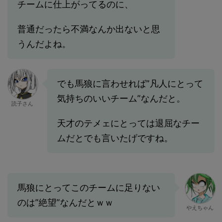
チームに仕上がってるのに、
普通だったら不満なんか出ないと思
うんだよね。
でも馬狼に言わせれば”凡人にとって
気持ちのいいチーム”なんだと。
読子さん
天才のテメェにとっては退屈なチー
ムだとでも言いたげですね。
馬狼にとってこのチームに足りない
のは”絶望”なんだとｗｗ
やえちゃん