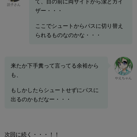
て、目の前に両サイドから潔とカイ
読子さん
ザー・・・
ここでシュートからパスに切り替え
られるものなのかな・・・
来たか下手糞って言ってる余裕から
も、
やえちゃん
もしかしたらシュートせずにパスに
出るのかもだなー・・・
次回に続く・・・！！