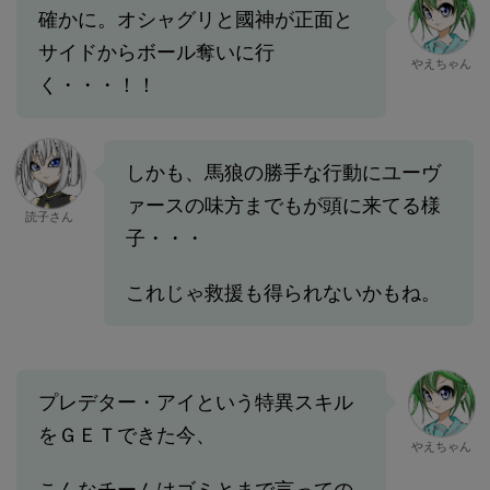
確かに。オシャグリと國神が正面と
サイドからボール奪いに行
やえちゃん
く・・・！！
しかも、馬狼の勝手な行動にユーヴ
ァースの味方までもが頭に来てる様
読子さん
子・・・
これじゃ救援も得られないかもね。
プレデター・アイという特異スキル
をＧＥＴできた今、
やえちゃん
こんなチームはゴミとまで言っての