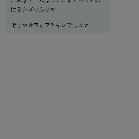
けるクズっぷりｗ
そりゃ身内もブチギレでしょｗ