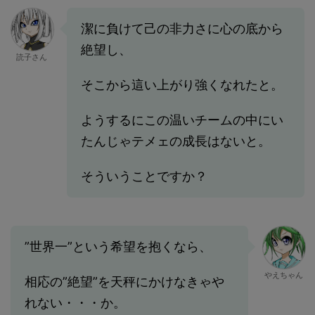
潔に負けて己の非力さに心の底から
絶望し、
読子さん
そこから這い上がり強くなれたと。
ようするにこの温いチームの中にい
たんじゃテメェの成長はないと。
そういうことですか？
”世界一”という希望を抱くなら、
やえちゃん
相応の”絶望”を天秤にかけなきゃや
れない・・・か。