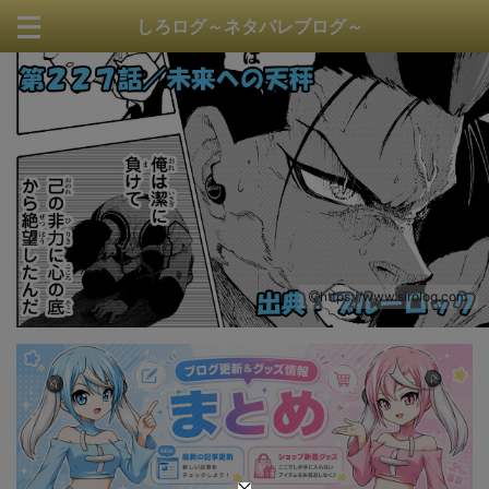
しろログ～ネタバレブログ～
https://www.sirolog.com