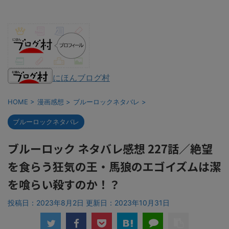
にほんブログ村
HOME
>
漫画感想
>
ブルーロックネタバレ
>
ブルーロックネタバレ
ブルーロック ネタバレ感想 227話／絶望
を食らう狂気の王・馬狼のエゴイズムは潔
を喰らい殺すのか！？
投稿日：2023年8月2日 更新日：
2023年10月31日