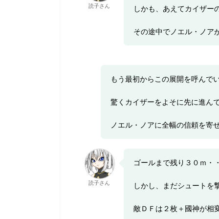
読子さん
しかも、あえてカイザー
その途中でノエル・ノア
もう最初からこの展開を呼んで
驚くカイザーをよそに先に進ん
ノエル・ノアに全幅の信頼を寄
ゴールまで残り３０ｍ・
読子さん
しかし、まだシュートを
敵ＤＦは２枚＋國神が相