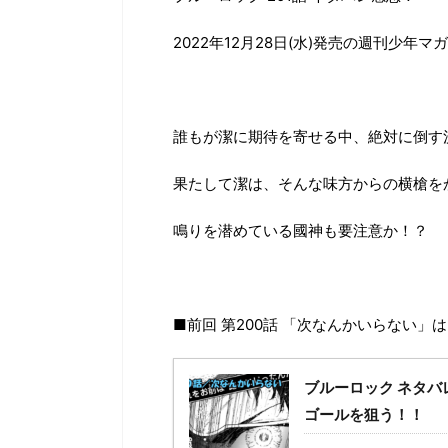
2022年12月28日(水)発売の週刊少年マ
誰もが潔に期待を寄せる中、絶対に倒す
果たして潔は、そんな味方からの横槍を
鳴りを潜めている國神も要注意か！？
■前回 第200話 「次なんかいらない」
ブルーロック ネタバ
ゴールを狙う！！