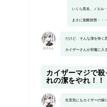
いくら黒名、ノエル
まさに覚醒状態・・
だけど、そんな潔を快く
読子さん
カイザーさんが邪魔に入
カイザーマジで殺
れの潔をやれ！！
生意気にもカイザーの煽