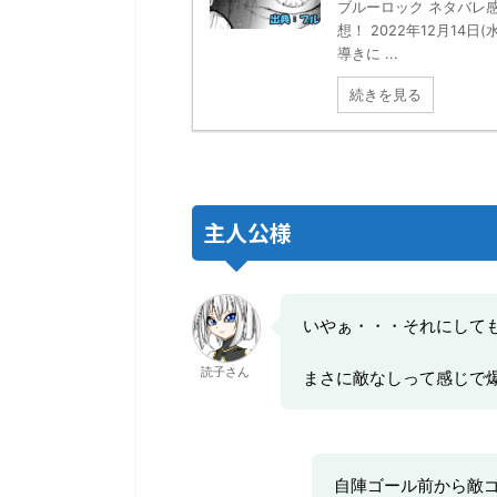
ブルーロック ネタバレ感
想！ 2022年12月14
導きに ...
続きを見る
主人公様
いやぁ・・・それにしても
読子さん
まさに敵なしって感じで
自陣ゴール前から敵