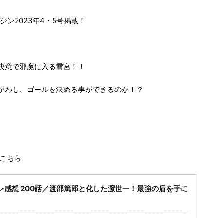
ガジン2023年4・5号掲載！
決意で邪魔に入る雪宮！！
かわし、ゴールを決める事ができるのか！？
はこちら
レ感想 200話／渡部篤郎と化した潔世一！最強の盾を手に