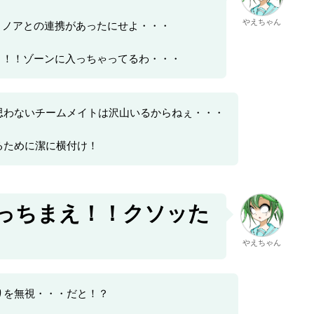
やえちゃん
・ノアとの連携があったにせよ・・・
・！！ゾーンに入っちゃってるわ・・・
思わないチームメイトは沢山いるからねぇ・・・
るために潔に横付け！
っちまえ！！クソッた
やえちゃん
りを無視・・・だと！？