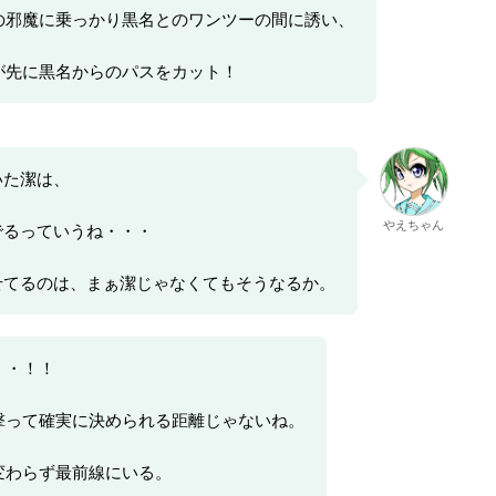
の邪魔に乗っかり黒名とのワンツーの間に誘い、
が先に黒名からのパスをカット！
いた潔は、
やえちゃん
でるっていうね・・・
せてるのは、まぁ潔じゃなくてもそうなるか。
・・！！
撃って確実に決められる距離じゃないね。
変わらず最前線にいる。