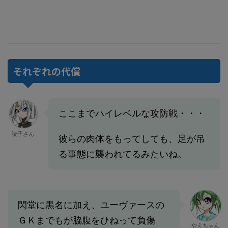
それぞれの代償
ここまでハイレベルな攻防戦・・・
読子さん
彼らの肉体をもってしても、足が吊
る事態に襲われてるみたいね。
閃堂に黒名に加え、ユーヴァースの
ＧＫまでもが脇腹をひねって負傷
やえちゃん