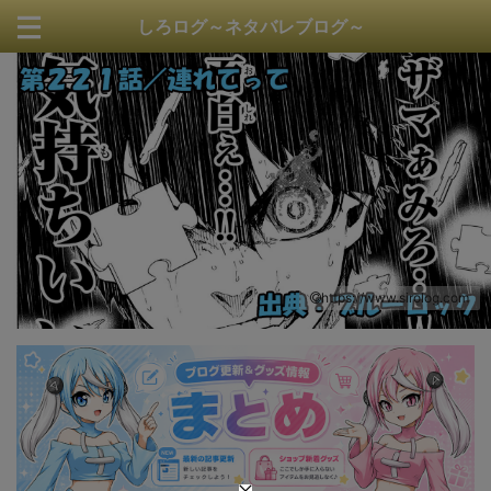
しろログ～ネタバレブログ～
https://www.sirolog.com