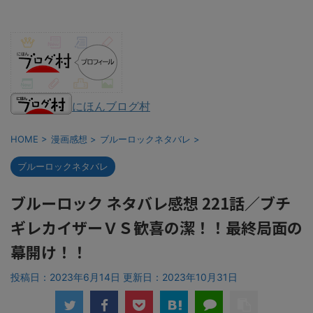
にほんブログ村
HOME
>
漫画感想
>
ブルーロックネタバレ
>
ブルーロックネタバレ
ブルーロック ネタバレ感想 221話／ブチ
ギレカイザーＶＳ歓喜の潔！！最終局面の
幕開け！！
投稿日：2023年6月14日 更新日：
2023年10月31日