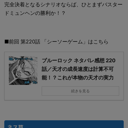
完全決着となるシナリオならば、ひとまずバスター
ドミュンヘンの勝利か！？
■前回 第220話 「シーソーゲーム」はこちら
ブルーロック ネタバレ感想 220
話／天才の成長速度は計算不可
能！？これが本物の天才の実力
続きを見る
ネス草