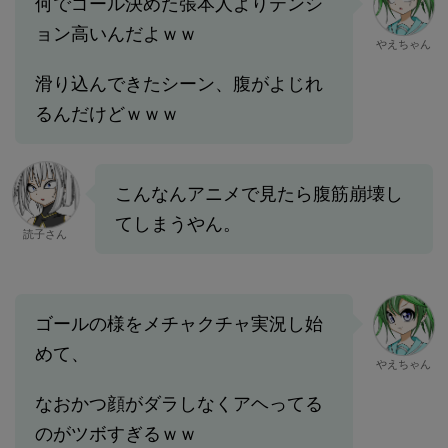
何でゴール決めた張本人よりテンシ
ョン高いんだよｗｗ
やえちゃん
滑り込んできたシーン、腹がよじれ
るんだけどｗｗｗ
こんなんアニメで見たら腹筋崩壊し
てしまうやん。
読子さん
ゴールの様をメチャクチャ実況し始
めて、
やえちゃん
なおかつ顔がダラしなくアヘってる
のがツボすぎるｗｗ