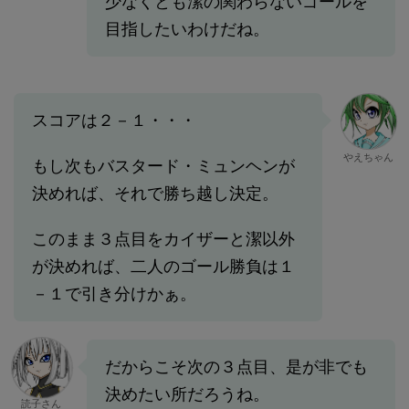
少なくとも潔の関わらないゴールを
目指したいわけだね。
スコアは２－１・・・
やえちゃん
もし次もバスタード・ミュンヘンが
決めれば、それで勝ち越し決定。
このまま３点目をカイザーと潔以外
が決めれば、二人のゴール勝負は１
－１で引き分けかぁ。
だからこそ次の３点目、是が非でも
決めたい所だろうね。
読子さん