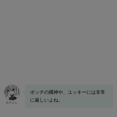
ボッチの國神や、ユッキーには非常
に厳しいよね。
読子さん