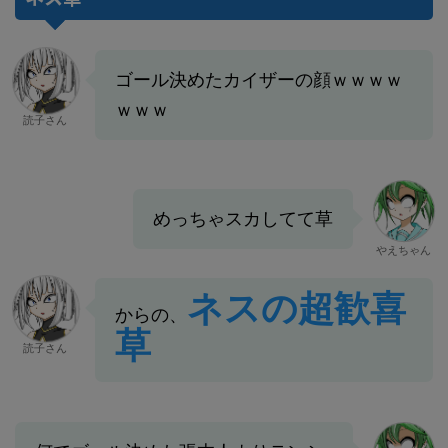
ゴール決めたカイザーの顔ｗｗｗｗ
ｗｗｗ
読子さん
めっちゃスカしてて草
やえちゃん
ネスの超歓喜
からの、
草
読子さん