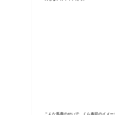
こんな馬鹿のせいで、くら寿司のイメー