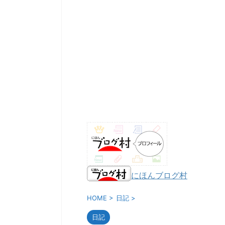
にほんブログ村
HOME
>
日記
>
日記