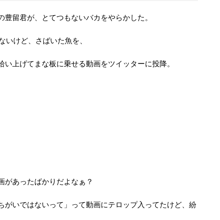
の豊留君が、とてつもないバカをやらかした。
らないけど、さばいた魚を、
拾い上げてまな板に乗せる動画をツイッターに投降。
画があったばかりだよなぁ？
ちがいではないって」って動画にテロップ入ってたけど、紛