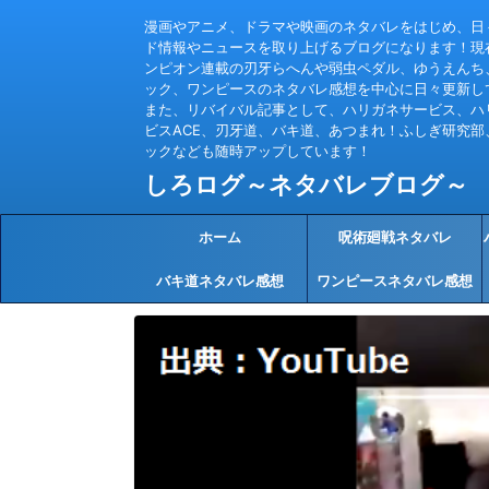
漫画やアニメ、ドラマや映画のネタバレをはじめ、日
ド情報やニュースを取り上げるブログになります！現
ンピオン連載の刃牙らへんや弱虫ペダル、ゆうえんち
ック、ワンピースのネタバレ感想を中心に日々更新し
また、リバイバル記事として、ハリガネサービス、ハ
ビスACE、刃牙道、バキ道、あつまれ！ふしぎ研究部
ックなども随時アップしています！
しろログ～ネタバレブログ～
ホーム
呪術廻戦ネタバレ
バキ道ネタバレ感想
ワンピースネタバレ感想