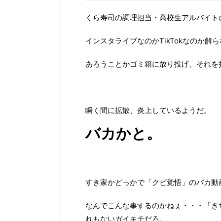
くら寿司の調理担当・高校生アルバイト
インスタライブなのかTikTokなのか解
あろうことかゴミ箱に放り投げ、それを
瞬く間に拡散、炎上しているようだ。
バカかと。
すき家かどっかで「クビ覚悟」のバカ動
なんでこんな事するのかねぇ・・・「き
れもないガイキチだろ。