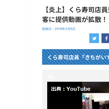
【炎上】くら寿司店員
客に提供動画が拡散！
投稿日：
2019年2月6日
くら寿司店員「きちがい