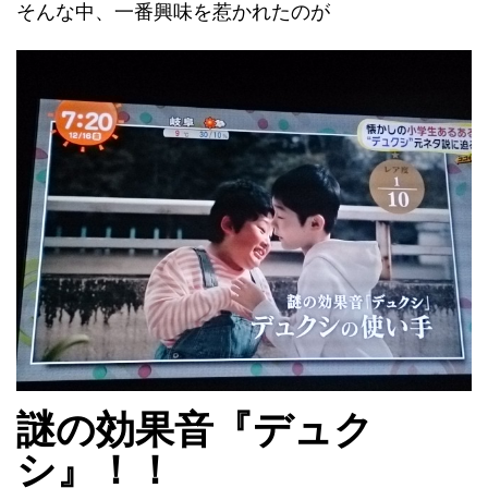
そんな中、一番興味を惹かれたのが
謎の効果音『デュク
シ』！！