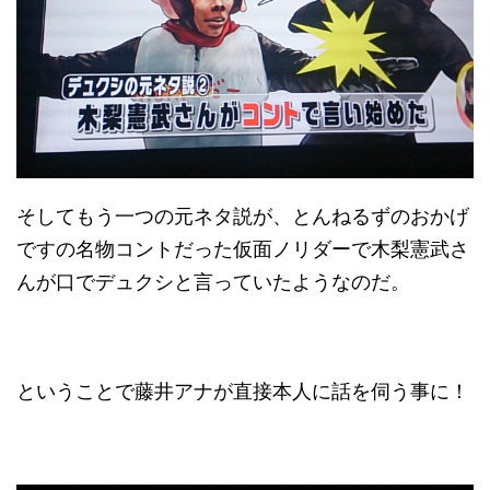
そしてもう一つの元ネタ説が、とんねるずのおかげ
ですの名物コントだった仮面ノリダーで木梨憲武さ
んが口でデュクシと言っていたようなのだ。
ということで藤井アナが直接本人に話を伺う事に！