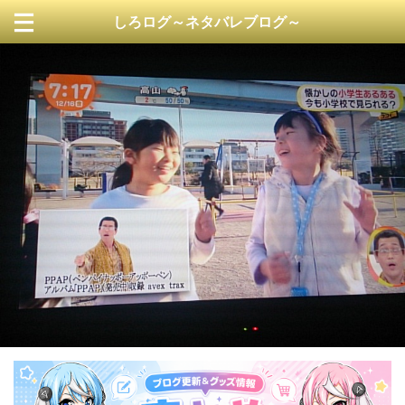
しろログ～ネタバレブログ～