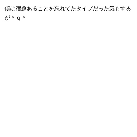
僕は宿題あることを忘れてたタイプだった気もする
が＾ｑ＾