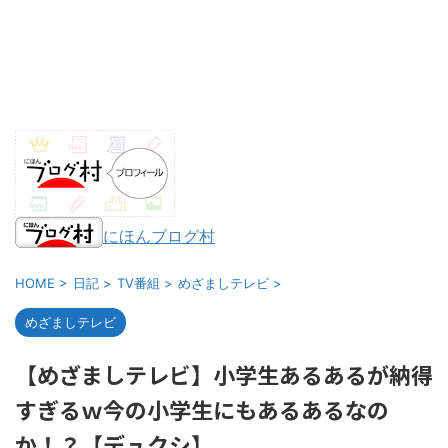
にほんブログ村
HOME
>
日記
>
TV番組
>
めざましテレビ
>
めざましテレビ
【めざましテレビ】小学生あるあるが納得
すぎるｗ今の小学生にもあるあるなの
か！？【デュクシ】