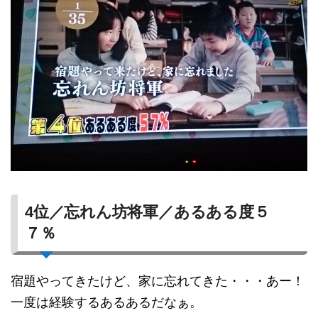
4位／忘れん坊将軍／あるある度５
７％
宿題やってきたけど、家に忘れてきた・・・あー！
一度は経験するあるあるだなぁ。