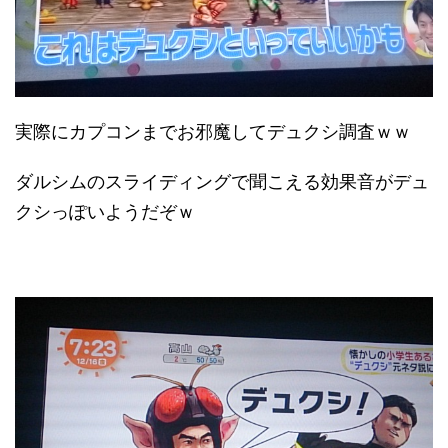
実際にカプコンまでお邪魔してデュクシ調査ｗｗ
ダルシムのスライディングで聞こえる効果音がデュ
クシっぽいようだぞｗ