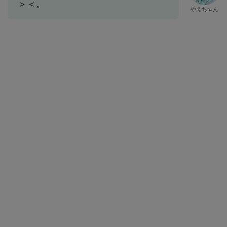
＞＜。
やえちゃん