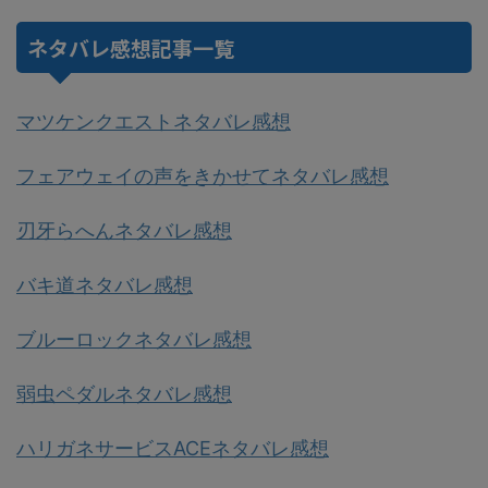
ネタバレ感想記事一覧
マツケンクエストネタバレ感想
フェアウェイの声をきかせてネタバレ感想
刃牙らへんネタバレ感想
バキ道ネタバレ感想
ブルーロックネタバレ感想
弱虫ペダルネタバレ感想
ハリガネサービスACEネタバレ感想