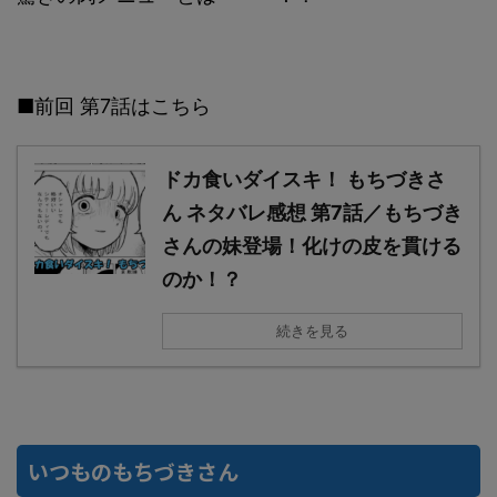
■前回 第7話はこちら
ドカ食いダイスキ！ もちづきさ
ん ネタバレ感想 第7話／もちづき
さんの妹登場！化けの皮を貫ける
のか！？
続きを見る
いつものもちづきさん