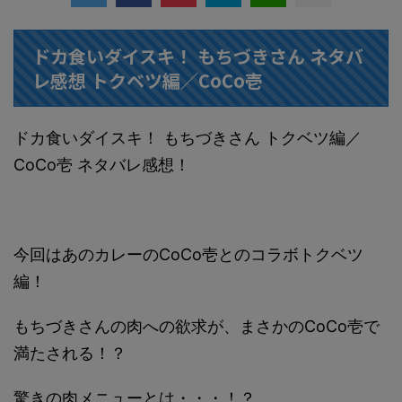
ドカ食いダイスキ！ もちづきさん ネタバ
レ感想 トクベツ編／CoCo壱
ドカ食いダイスキ！ もちづきさん トクベツ編／
CoCo壱 ネタバレ感想！
今回はあのカレーのCoCo壱とのコラボトクベツ
編！
もちづきさんの肉への欲求が、まさかのCoCo壱で
満たされる！？
驚きの肉メニューとは・・・！？