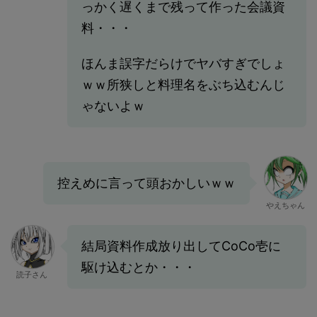
っかく遅くまで残って作った会議資
料・・・
ほんま誤字だらけでヤバすぎでしょ
ｗｗ所狭しと料理名をぶち込むんじ
ゃないよｗ
控えめに言って頭おかしいｗｗ
やえちゃん
結局資料作成放り出してCoCo壱に
駆け込むとか・・・
読子さん