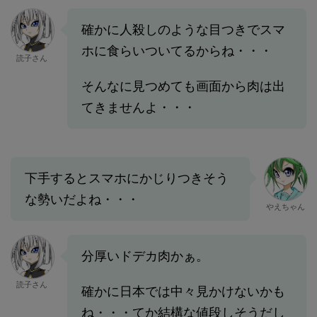
確かに人殺しのような目つきでスマ
ホに食らいついてるからね・・・
読子さん
そんなに見つめても画面から肉は出
てきませんよ・・・
下手するとスマホにかじりつきそう
な勢いだよね・・・
やえちゃん
分厚いドデカ肉かぁ。
読子さん
確かに日本では中々見かけないかも
ね・・・てか結構な値段しそうだし