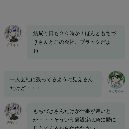
結局今日も２０時か！ほんともちづ
きさんとこの会社、ブラックだよ
読子さん
ね。
一人会社に残ってるように見えるん
だけど・・・
やえちゃん
もちづきさんだけが仕事が遅いと
か・・・そういう裏設定は急に鬱に
読子さん
見えてくるからやめなさい！