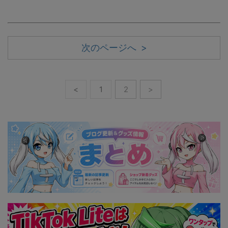
次のページへ >
<
1
2
>