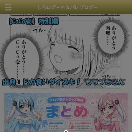
しろログ～ネタバレブログ～
https://www.sirolog.com