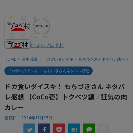
にほんブログ村
HOME
>
漫画感想
>
ドカ食いダイスキ！ もちづきさんネタバレ感想
>
ドカ食いダイスキ！ もちづきさんネタバレ感想
ドカ食いダイスキ！ もちづきさん ネタバ
レ感想 【CoCo壱】トクベツ編／狂気の肉
カレー
投稿日：
2024年11月18日