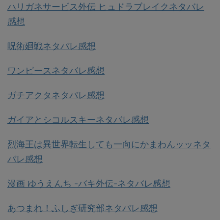
ハリガネサービス外伝 ヒュドラブレイクネタバレ
感想
呪術廻戦ネタバレ感想
ワンピースネタバレ感想
ガチアクタネタバレ感想
ガイアとシコルスキーネタバレ感想
烈海王は異世界転生しても一向にかまわんッッネタ
バレ感想
漫画 ゆうえんち -バキ外伝-ネタバレ感想
あつまれ！ふしぎ研究部ネタバレ感想