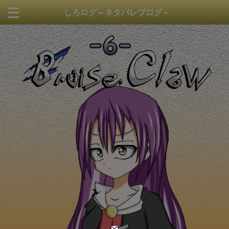
しろログ～ネタバレブログ～