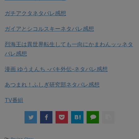
ガチアクタネタバレ感想
ガイアとシコルスキーネタバレ感想
烈海王は異世界転生しても一向にかまわんッッネタ
バレ感想
漫画 ゆうえんち -バキ外伝-ネタバレ感想
あつまれ！ふしぎ研究部ネタバレ感想
TV番組
-
Bruise Claw