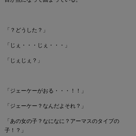
「？どうした？」
「じぇ・・・じぇ・・・」
「じぇじぇ？」
「ジェーケーがおる・・・！！」
「ジェーケー？なんだよそれ？」
「あの女の子？なになに？アーマスのタイプの
子！？」