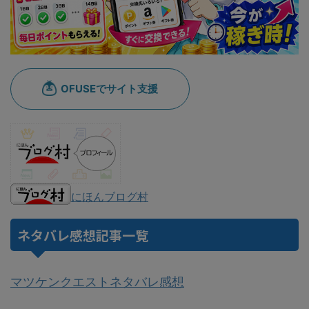
にほんブログ村
ネタバレ感想記事一覧
マツケンクエストネタバレ感想