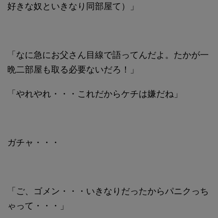
好きな奴といきなり同部屋て）」
「なに急にお父さん目線で語ってんだよ。たかが一
晩二部屋も取る必要ないだろ！」
「やれやれ・・・これだからケチは嫌だね」
ガチャ・・・
「ご、ゴメン・・・いきなりだったからパニクっち
ゃって・・・」