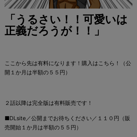
「うるさい！！可愛いは
正義だろうが！！」
ここから先は有料になります！購入はこちら！（公
開１か月は半額の５５円）
２話以降は完全版は有料販売です！
■DLsite／公開までお待ちください／１１０円（販
売開始１か月は半額の５５円）