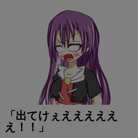
「出てけぇえええええ
え！！」