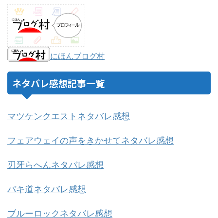
にほんブログ村
ネタバレ感想記事一覧
マツケンクエストネタバレ感想
フェアウェイの声をきかせてネタバレ感想
刃牙らへんネタバレ感想
バキ道ネタバレ感想
ブルーロックネタバレ感想