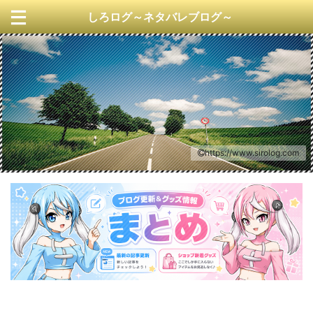
しろログ～ネタバレブログ～
https://www.sirolog.com