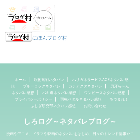
にほんブログ村
ホーム
呪術廻戦ネタバレ
ハリガネサービスACEネタバレ感
想
ブルーロックネタバレ
ガチアクタネタバレ
刃牙らへん
ネタバレ感想
バキ道ネタバレ感想
ワンピースネタバレ感想
プライバシーポリシー
弱虫ペダルネタバレ感想
あつまれ！
ふしぎ研究部ネタバレ感想
お問い合わせ
しろログ～ネタバレブログ～
漫画やアニメ、ドラマや映画のネタバレをはじめ、日々のトレンド情報やニ