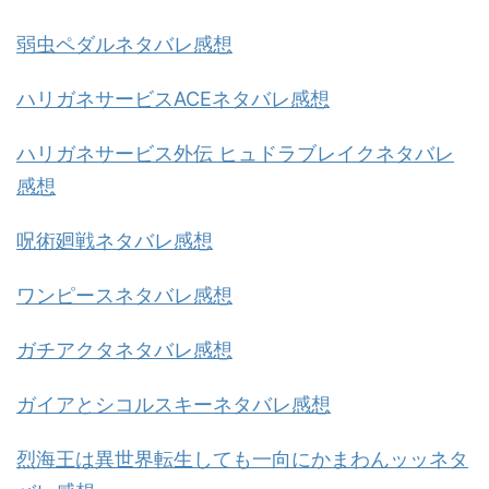
弱虫ペダルネタバレ感想
ハリガネサービスACEネタバレ感想
ハリガネサービス外伝 ヒュドラブレイクネタバレ
感想
呪術廻戦ネタバレ感想
ワンピースネタバレ感想
ガチアクタネタバレ感想
ガイアとシコルスキーネタバレ感想
烈海王は異世界転生しても一向にかまわんッッネタ