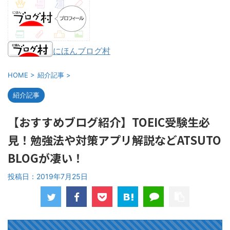
にほんブログ村
HOME
>
紹介記事
>
紹介記事
【おすすめブログ紹介】TOEIC受験生必
見！勉強法や対策アプリ解説などATSUTO
BLOGが凄い！
投稿日：
2019年7月25日