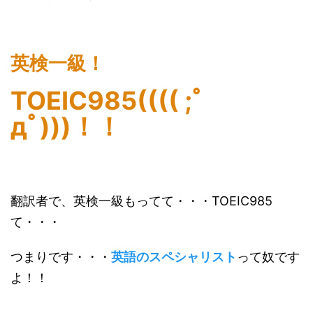
英検一級！
TOEIC985(((( ;ﾟ
дﾟ)))！！
翻訳者で、英検一級もってて・・・TOEIC985
て・・・
つまりです・・・
英語のスペシャリスト
って奴です
よ！！