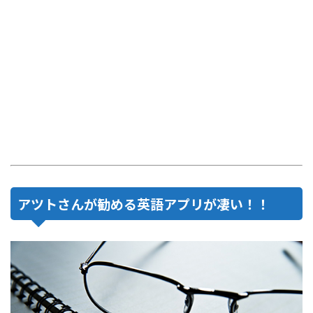
アツトさんが勧める英語アプリが凄い！！