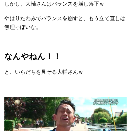
しかし、大輔さんはバランスを崩し落下ｗ
やはりたわみでバランスを崩すと、もう立て直しは
無理っぽいな。
なんやねん！！
と、いらだちを見せる大輔さんｗ