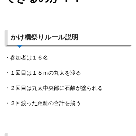
かけ橋祭りルール説明
・参加者は１６名
・１回目は１８ｍの丸太を渡る
・２回目は丸太中央部に石鹸が塗られる
・２回渡った距離の合計を競う