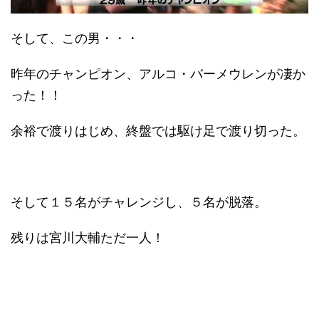
そして、この男・・・
昨年のチャンピオン、アルコ・バーメウレンが凄か
った！！
余裕で渡りはじめ、終盤では駆け足で渡り切った。
そして１５名がチャレンジし、５名が脱落。
残りは宮川大輔ただ一人！