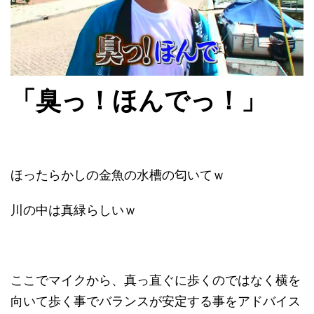
「臭っ！ほんでっ！」
ほったらかしの金魚の水槽の匂いてｗ
川の中は真緑らしいｗ
ここでマイクから、真っ直ぐに歩くのではなく横を
向いて歩く事でバランスが安定する事をアドバイス