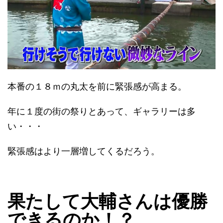
本番の１８ｍの丸太を前に緊張感が高まる。
年に１度の街の祭りとあって、ギャラリーは多
い・・・
緊張感はより一層増してくるだろう。
果たして大輔さんは優勝
できるのか！？