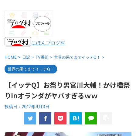
にほんブログ村
HOME
>
日記
>
TV番組
>
世界の果てまでイッテQ！
>
世界の果てまでイッテQ！
【イッテQ】お祭り男宮川大輔！かけ橋祭
りinオランダがヤバすぎるｗｗ
投稿日：
2017年9月3日