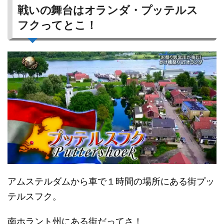
戦いの舞台はオランダ・プッテルス
フクってとこ！
アムステルダムから車で１時間の場所にある街プッ
テルスフク。
南ホラント州にある街だってさ！