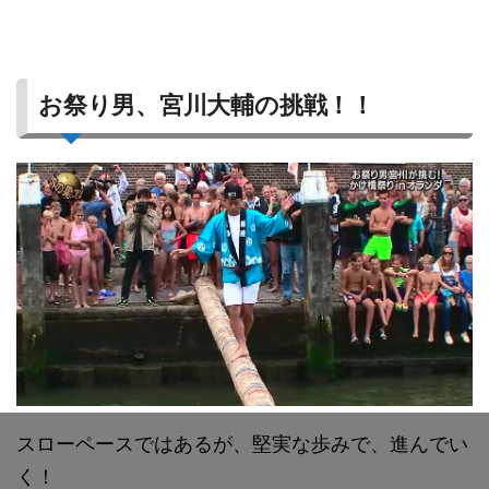
お祭り男、宮川大輔の挑戦！！
スローペースではあるが、堅実な歩みで、進んでい
く！