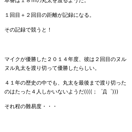
本番は１８ｍの丸太を渡るようだ。
１回目＋２回目の距離が記録になる。
その記録で競うと！
マイクが優勝した２０１４年度、彼は２回目のヌル
ヌル丸太を渡り切って優勝したらしい。
４１年の歴史の中でも、丸太を最後まで渡り切った
のはたった４人しかいないようだ((((；゜Д゜)))
それ程の難易度・・・