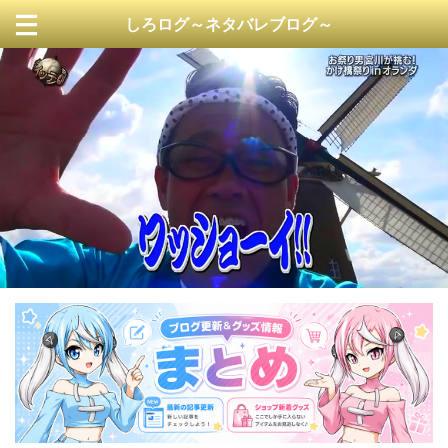
しろログ～ネタバレブログ～