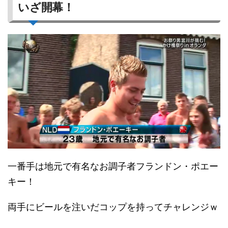
いざ開幕！
一番手は地元で有名なお調子者フランドン・ポエー
キー！
両手にビールを注いだコップを持ってチャレンジｗ