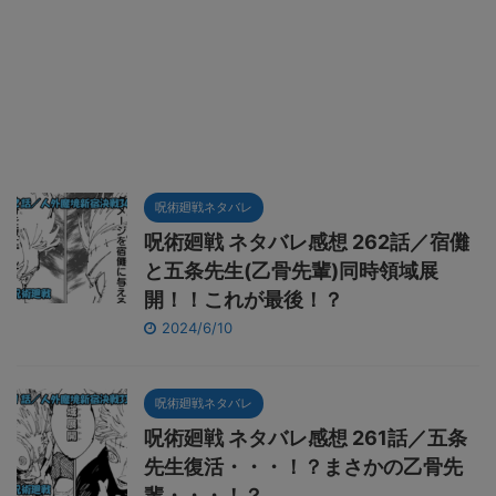
呪術廻戦ネタバレ
呪術廻戦 ネタバレ感想 262話／宿儺
と五条先生(乙骨先輩)同時領域展
開！！これが最後！？
2024/6/10
呪術廻戦ネタバレ
呪術廻戦 ネタバレ感想 261話／五条
先生復活・・・！？まさかの乙骨先
輩・・・！？