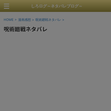
しろログ～ネタバレブログ～
HOME
>
漫画感想
>
呪術廻戦ネタバレ
>
呪術廻戦ネタバレ