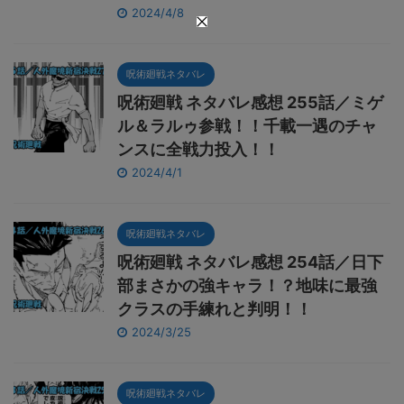
2024/4/8
呪術廻戦ネタバレ
呪術廻戦 ネタバレ感想 255話／ミゲ
ル＆ラルゥ参戦！！千載一遇のチャ
ンスに全戦力投入！！
2024/4/1
呪術廻戦ネタバレ
呪術廻戦 ネタバレ感想 254話／日下
部まさかの強キャラ！？地味に最強
クラスの手練れと判明！！
2024/3/25
呪術廻戦ネタバレ