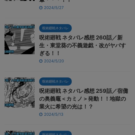
2024/5/27
呪術廻戦ネタバレ
呪術廻戦 ネタバレ感想 260話／新
生・東堂葵の不義遊戯・改がヤバす
ぎる！！
2024/5/20
呪術廻戦ネタバレ
呪術廻戦 ネタバレ感想 259話／宿儺
の奥義竈＜カミノ＞発動！！地獄の
業火に希望の光は！？
2024/5/13
呪術廻戦ネタバレ