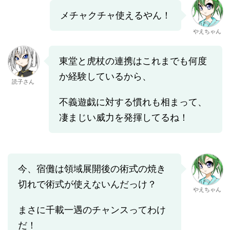
メチャクチャ使えるやん！
やえちゃん
東堂と虎杖の連携はこれまでも何度
か経験しているから、
読子さん
不義遊戯に対する慣れも相まって、
凄まじい威力を発揮してるね！
今、宿儺は領域展開後の術式の焼き
切れで術式が使えないんだっけ？
やえちゃん
まさに千載一遇のチャンスってわけ
だ！