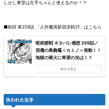
しかし東堂は左手ちゃんと使えるのか！？
■前回 第259話 「人外魔境新宿決戦31」はこちら
呪術廻戦 ネタバレ感想 259話／
宿儺の奥義竈＜カミノ＞発動！！
地獄の業火に希望の光は！？
続きを見る
失われた左手