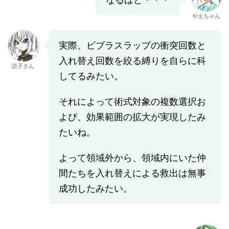
やえちゃん
実際、ビブラスラップの衝突回数と
入れ替え回数を絞る縛りを自らに科
読子さん
してるみたい。
それによって術式対象の複数選択お
よび、効果範囲の拡大が実現したみ
たいね。
よって領域外から、領域内にいた仲
間たちを入れ替えによる救出は無事
成功したみたい。