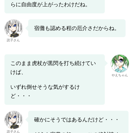
らに自由度が上がったわけだね。
宿儺も認める程の厄介さだからね。
読子さん
このまま虎杖が黒閃を打ち続けてい
けば、
やえちゃん
いずれ倒せそうな気がするけ
ど・・・
確かにそうではあるんだけど・・・
読子さん