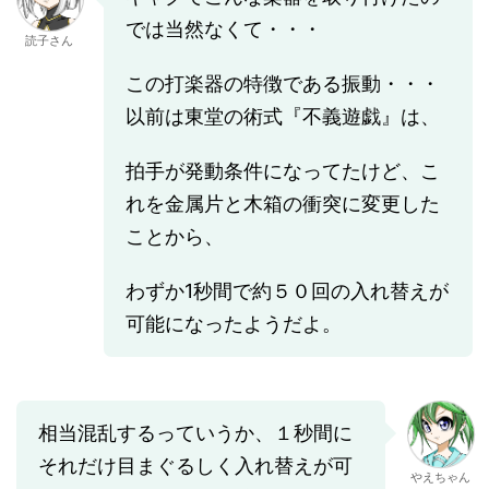
では当然なくて・・・
読子さん
この打楽器の特徴である振動・・・
以前は東堂の術式『不義遊戯』は、
拍手が発動条件になってたけど、こ
れを金属片と木箱の衝突に変更した
ことから、
わずか1秒間で約５０回の入れ替えが
可能になったようだよ。
相当混乱するっていうか、１秒間に
それだけ目まぐるしく入れ替えが可
やえちゃん