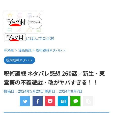
にほんブログ村
HOME
>
漫画感想
>
呪術廻戦ネタバレ
>
呪術廻戦ネタバレ
呪術廻戦 ネタバレ感想 260話／新生・東
堂葵の不義遊戯・改がヤバすぎる！！
投稿日：2024年5月20日 更新日：
2024年6月7日