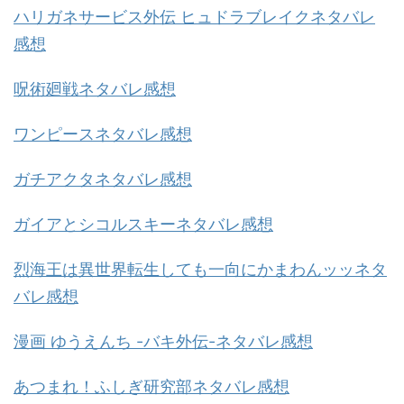
ハリガネサービス外伝 ヒュドラブレイクネタバレ
感想
呪術廻戦ネタバレ感想
ワンピースネタバレ感想
ガチアクタネタバレ感想
ガイアとシコルスキーネタバレ感想
烈海王は異世界転生しても一向にかまわんッッネタ
バレ感想
漫画 ゆうえんち -バキ外伝-ネタバレ感想
あつまれ！ふしぎ研究部ネタバレ感想