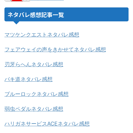
ネタバレ感想記事一覧
マツケンクエストネタバレ感想
フェアウェイの声をきかせてネタバレ感想
刃牙らへんネタバレ感想
バキ道ネタバレ感想
ブルーロックネタバレ感想
弱虫ペダルネタバレ感想
ハリガネサービスACEネタバレ感想