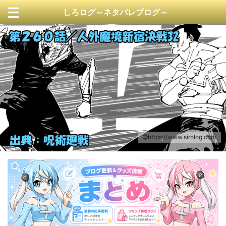
しろログ～ネタバレブログ～
https://www.sirolog.com