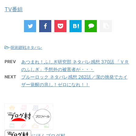
TV番組
-
呪術廻戦ネタバレ
PREV
あつまれ！ふしぎ研究部 ネタバレ感想 370話 「ＶＲ
のふしぎ」予想外の被害者が・・・
NEXT
ブルーロック ネタバレ感想 262話／潔の挑発でカイ
ザー覚醒の兆し！ゼロになれ！！
にほんブログ村