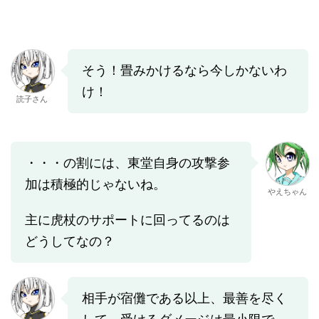
そう！畳みかけるなら今しかないわ
け！
読子さん
・・・の割には、東堂自身の攻撃参
加は積極的じゃないね。
やえちゃん
主に虎杖のサポートに回ってるのは
どうしてなの？
相手が宿儺である以上、最善を尽く