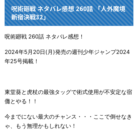
呪術廻戦 ネタバレ感想 260話 「人外魔境
新宿決戦32」
呪術廻戦 260話 ネタバレ感想！
2024年5月20日(月)発売の週刊少年ジャンプ2024
年25号掲載！
東堂葵と虎杖の最強タッグで術式使用が不安定な宿
儺とやる！！
今までにない最大のチャンス・・・ここで倒せなき
ゃ、もう無理かもしれない！