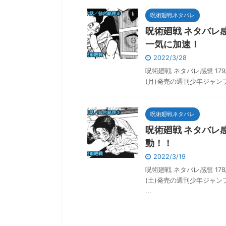
呪術廻戦ネタバレ
呪術廻戦 ネタバレ
一気に加速！
2022/3/28
呪術廻戦 ネタバレ感想 179
(月)発売の週刊少年ジャン
呪術廻戦ネタバレ
呪術廻戦 ネタバレ
動！！
2022/3/19
呪術廻戦 ネタバレ感想 178
(土)発売の週刊少年ジャ
...