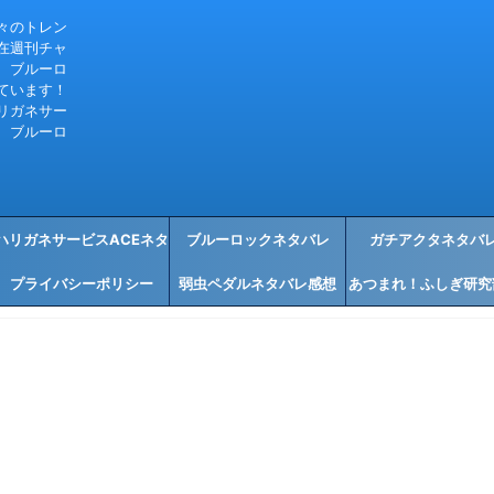
々のトレン
在週刊チャ
、ブルーロ
ています！
リガネサー
、ブルーロ
ハリガネサービスACEネタ
ブルーロックネタバレ
ガチアクタネタバ
プライバシーポリシー
バレ感想
弱虫ペダルネタバレ感想
あつまれ！ふしぎ研究
タバレ感想