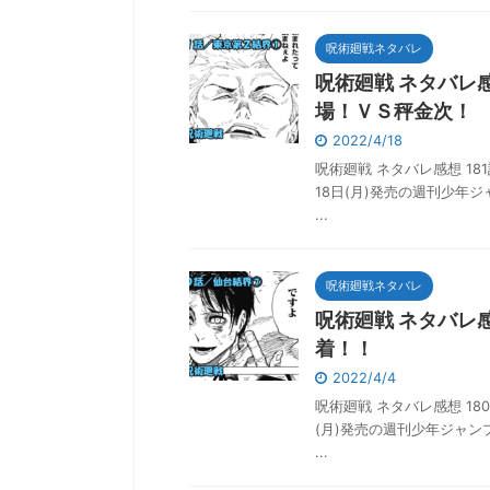
呪術廻戦ネタバレ
呪術廻戦 ネタバレ
場！ＶＳ秤金次！
2022/4/18
呪術廻戦 ネタバレ感想 18
18日(月)発売の週刊少年
...
呪術廻戦ネタバレ
呪術廻戦 ネタバレ
着！！
2022/4/4
呪術廻戦 ネタバレ感想 180
(月)発売の週刊少年ジャン
...