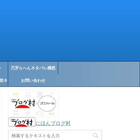
レ
刃牙らへんネタバレ感想
部ネ
お問い合わせ
にほんブログ村