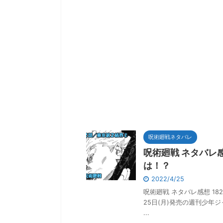
呪術廻戦ネタバレ
呪術廻戦 ネタバレ
は！？
2022/4/25
呪術廻戦 ネタバレ感想 18
25日(月)発売の週刊少年
...