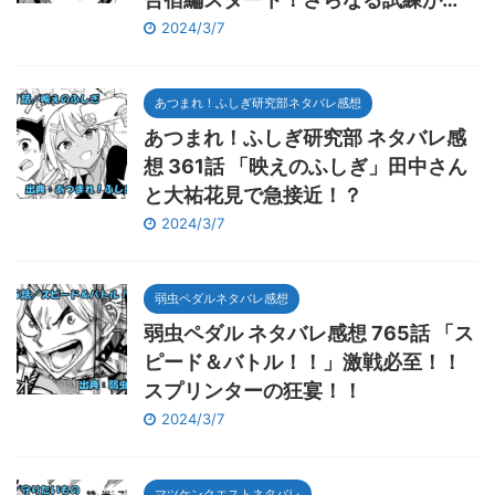
2024/3/7
あつまれ！ふしぎ研究部ネタバレ感想
あつまれ！ふしぎ研究部 ネタバレ感
想 361話 「映えのふしぎ」田中さん
と大祐花見で急接近！？
2024/3/7
弱虫ペダルネタバレ感想
弱虫ペダル ネタバレ感想 765話 「ス
ピード＆バトル！！」激戦必至！！
スプリンターの狂宴！！
2024/3/7
マツケンクエストネタバレ