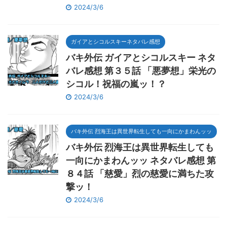
2024/3/6
ガイアとシコルスキーネタバレ感想
バキ外伝 ガイアとシコルスキー ネタ
バレ感想 第３５話 「悪夢想」栄光の
シコル！祝福の嵐ッ！？
2024/3/6
バキ外伝 烈海王は異世界転生しても一向にかまわんッッ
バキ外伝 烈海王は異世界転生しても
一向にかまわんッッ ネタバレ感想 第
８４話 「慈愛」烈の慈愛に満ちた攻
撃ッ！
2024/3/6