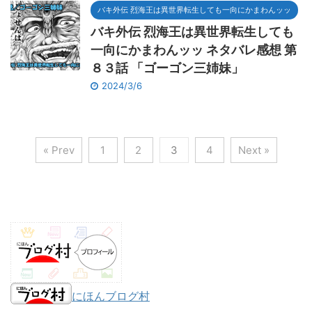
バキ外伝 烈海王は異世界転生しても一向にかまわんッッ
バキ外伝 烈海王は異世界転生しても
一向にかまわんッッ ネタバレ感想 第
８３話 「ゴーゴン三姉妹」
2024/3/6
« Prev
1
2
3
4
Next »
にほんブログ村