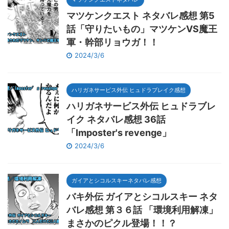
マツケンクエスト ネタバレ感想 第5
話「守りたいもの」マツケンVS魔王
軍・幹部リョウガ！！
2024/3/6
ハリガネサービス外伝 ヒュドラブレイク感想
ハリガネサービス外伝 ヒュドラブレ
イク ネタバレ感想 36話
「Imposter's revenge」
2024/3/6
ガイアとシコルスキーネタバレ感想
バキ外伝 ガイアとシコルスキー ネタ
バレ感想 第３６話 「環境利用解凍」
まさかのピクル登場！！？