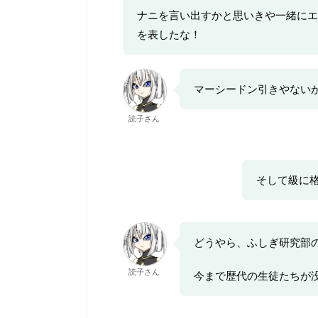
ナニを言い出すかと思いきや一緒にエ
を表したな！
マーシードン引きやない
読子さん
そして級に
どうやら、ふしぎ研究部
読子さん
今まで歴代の生徒たちが