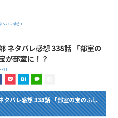
ネタバレ感想
>
 ネタバレ感想 338話 「部室の
宝が部室に！？
22日
ネタバレ感想 338話 「部室の宝のふし