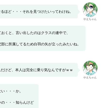
なるほど・・・それを見つけたいってわけね。
やえちゃん
ておくと、言い出したのはクラスの連中で、
究部に所属してるため白羽の矢が立ったみたいね。
れだけど、本人は完全に乗り気なんですがｗｗ
やえちゃん
ない・・・か。
いの・・・知らんけど