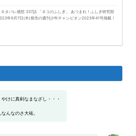
ネタバレ感想 337話 「ネコのふしぎ」 あつまれ！ふしぎ研究部
2023年9月7日(木)発売の週刊少年チャンピオン2023年41号掲載！
、やけに真剣なまなざし・・・
んなんなのさ大祐。