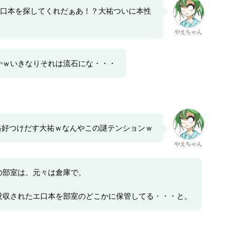
口本を探してくれだぁあ！？大祐ついに本性
やえちゃん
かｗいきなりそれは流石にな・・・
格好つけだす大祐ｗなんやこの謎テンションｗ
やえちゃん
の部室は、元々は倉庫で、
没収されたエ口本を部室のどこかに保管してる・・・と。