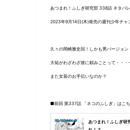
あつまれ！ふしぎ研究部 338話 ネタバ
2023年9月14日(木)発売の週刊少年チャ
久々の岡崎雅史回！しかも男バージョン
大祐がわざわざ彼に頼みごとって・・・
また女装のお手伝いなのか？
■前回 第337話 「ネコのふしぎ」はこ
あつまれ！ふしぎ研究
れ！？