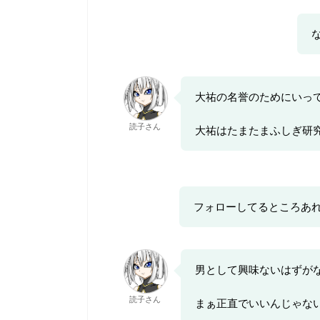
大祐の名誉のためにいっ
読子さん
大祐はたまたまふしぎ研
フォローしてるところあ
男として興味ないはずが
読子さん
まぁ正直でいいんじゃな