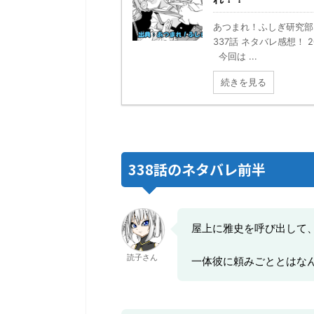
あつまれ！ふしぎ研究部 
337話 ネタバレ感想！ 
今回は ...
続きを見る
338話のネタバレ前半
屋上に雅史を呼び出して
読子さん
一体彼に頼みごととはな