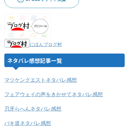
にほんブログ村
ネタバレ感想記事一覧
マツケンクエストネタバレ感想
フェアウェイの声をきかせてネタバレ感想
刃牙らへんネタバレ感想
バキ道ネタバレ感想