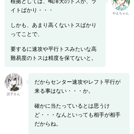
根拠としては、鴫澤天のトスが、ラ
イトばかり・・・
やえちゃん
しかも、あまり高くないトスばかり
ってことで、
要するに速攻や平行トスみたいな高
難易度のトスは精度を保てないと。
だからセンター速攻やレフト平行が
来る事はない・・・か。
読子さん
確かに当たっているとは思うけ
ど・・・なんといっても相手が相手
だからね。