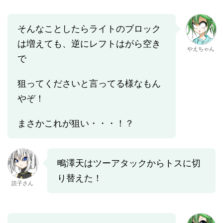
そんなことしたらライトのブロック
は増えても、逆にレフトはがら空き
やえちゃん
で
狙ってくださいと言ってる様なもん
やぞ！
まさかこれが狙い・・・！？
鴫澤天はツーアタックからトスに切
り替えた！
読子さん