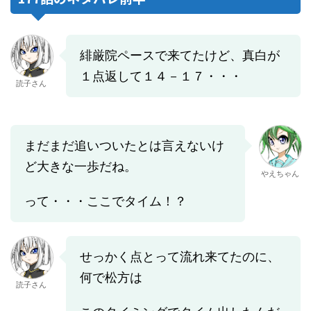
緋厳院ペースで来てたけど、真白が
１点返して１４－１７・・・
読子さん
まだまだ追いついたとは言えないけ
ど大きな一歩だね。
やえちゃん
って・・・ここでタイム！？
せっかく点とって流れ来てたのに、
何で松方は
読子さん