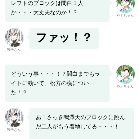
レフトのブロックは間白１人
か・・・大丈夫なのか！？
やえちゃん
ファッ！？
読子さん
どういう事・・・！？間白までもラ
イトに動いて、松方の横につい
やえちゃん
た！？
あ！さっき鴫澤天のブロックに跳ん
だ二人がもう着地してる・・・！
読子さん