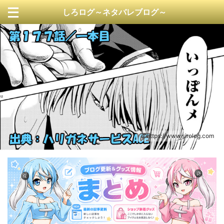
しろログ～ネタバレブログ～
https://www.sirolog.com