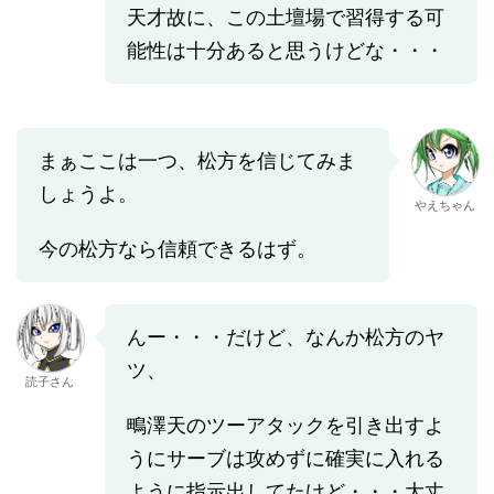
天才故に、この土壇場で習得する可
能性は十分あると思うけどな・・・
まぁここは一つ、松方を信じてみま
しょうよ。
やえちゃん
今の松方なら信頼できるはず。
んー・・・だけど、なんか松方のヤ
ツ、
読子さん
鴫澤天のツーアタックを引き出すよ
うにサーブは攻めずに確実に入れる
ように指示出してたけど・・・大丈