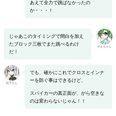
あえて全力で跳ばなかったの
か・・・！
じゃあこのタイミングで間白を加え
たブロック三枚でまた跳べるわけ
やえちゃん
だ！
でも、確かにこれでクロスとインナ
ーを防ぐ事はできるけど、
読子さん
スパイカーの真正面が、がら空きな
のは変わらないじゃん！！