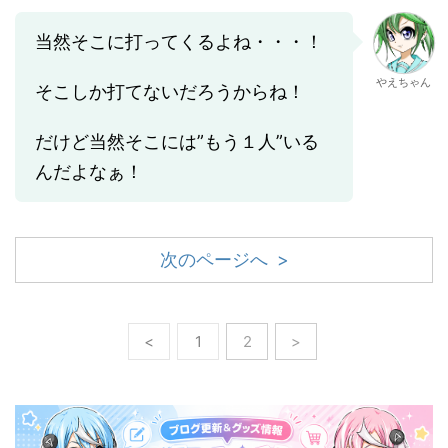
当然そこに打ってくるよね・・・！
やえちゃん
そこしか打てないだろうからね！
だけど当然そこには”もう１人”いる
んだよなぁ！
次のページへ >
<
1
2
>