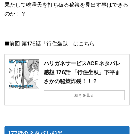
果たして鴫澤天を打ち破る秘策を見出す事はできる
のか！？
■前回 第176話「行住坐臥」はこちら
ハリガネサービスACE ネタバレ
感想 176話 「行住坐臥」下平ま
さかの秘策炸裂！！？
続きを見る
177話のネタバレ前半