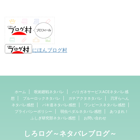
にほんブログ村
ホーム
呪術廻戦ネタバレ
ハリガネサービスACEネタバレ感
想
ブルーロックネタバレ
ガチアクタネタバレ
刃牙らへん
ネタバレ感想
バキ道ネタバレ感想
ワンピースネタバレ感想
プライバシーポリシー
弱虫ペダルネタバレ感想
あつまれ！
ふしぎ研究部ネタバレ感想
お問い合わせ
しろログ～ネタバレブログ～