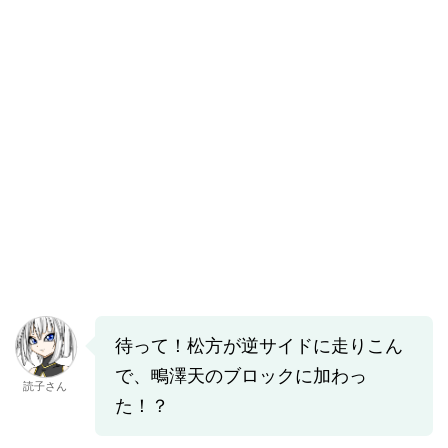
待って！松方が逆サイドに走りこん
で、鴫澤天のブロックに加わっ
読子さん
た！？