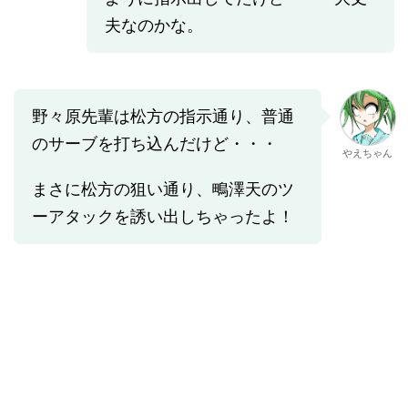
夫なのかな。
野々原先輩は松方の指示通り、普通
のサーブを打ち込んだけど・・・
やえちゃん
まさに松方の狙い通り、鴫澤天のツ
ーアタックを誘い出しちゃったよ！