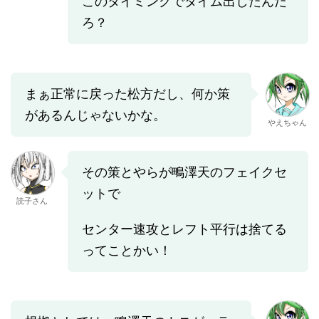
このタイミングでタイム出したんだ
ろ？
まぁ正常に戻った松方だし、何か策
があるんじゃないかな。
やえちゃん
その策とやらが鴫澤天のフェイクセ
ットで
読子さん
センター速攻とレフト平行は捨てる
ってことかい！