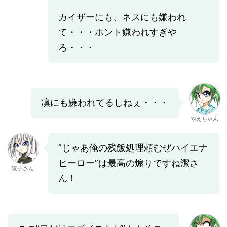
カイザーにも、ネスにも嫌われ
て・・・ホント嫌われすぎや
ろ・・・
凜にも嫌われてるしねぇ・・・
やえちゃん
”じゃあ俺の残飯処理頼むぜハイエナ
ヒーロー”は最高の煽りですね潔さ
読子さん
ん！