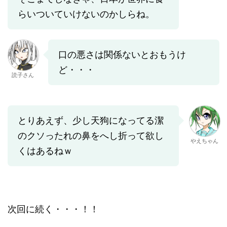
らいついていけないのかしらね。
口の悪さは関係ないとおもうけ
ど・・・
読子さん
とりあえず、少し天狗になってる潔
のクソったれの鼻をへし折って欲し
やえちゃん
くはあるねｗ
次回に続く・・・！！