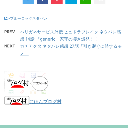
-
ブルーロックネタバレ
PREV
ハリガネサービス外伝 ヒュドラブレイク ネタバレ感
想 14話 「generic」家守の凄さ爆発！！
NEXT
ガチアクタ ネタバレ感想 27話「引き継ぐに値するモ
ノ」
にほんブログ村