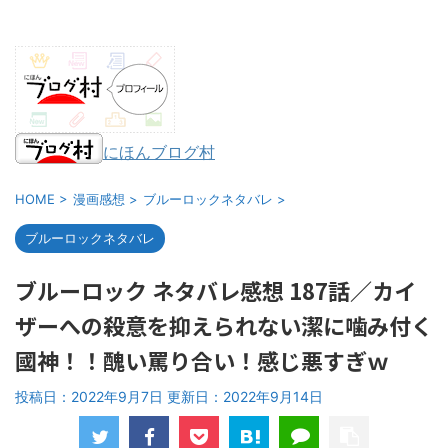
にほんブログ村
HOME
>
漫画感想
>
ブルーロックネタバレ
>
ブルーロックネタバレ
ブルーロック ネタバレ感想 187話／カイ
ザーへの殺意を抑えられない潔に噛み付く
國神！！醜い罵り合い！感じ悪すぎｗ
投稿日：2022年9月7日 更新日：
2022年9月14日