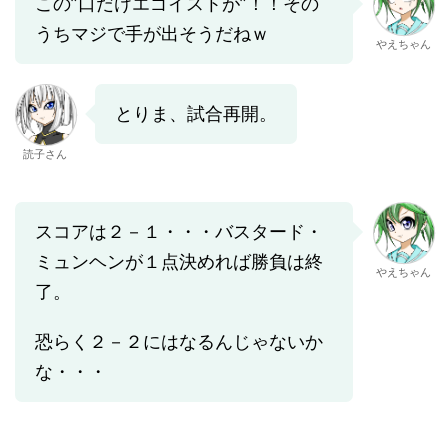
この”口だけエゴイストが”！！その
うちマジで手が出そうだねｗ
やえちゃん
とりま、試合再開。
読子さん
スコアは２－１・・・バスタード・
ミュンヘンが１点決めれば勝負は終
やえちゃん
了。
恐らく２－２にはなるんじゃないか
な・・・