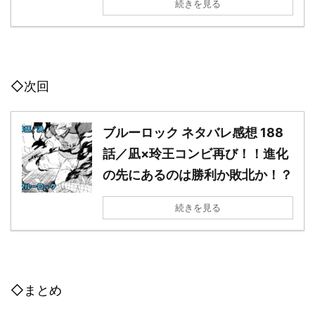
続きを見る
◇次回
ブルーロック ネタバレ感想 188
話／凪×玲王コンビ再び！！進化
の先にあるのは勝利か敗北か！？
続きを見る
◇まとめ