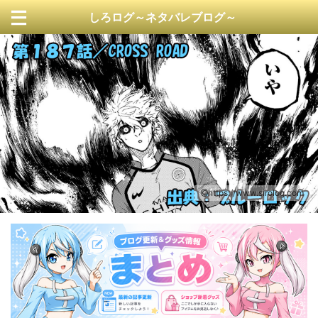
しろログ～ネタバレブログ～
https://www.sirolog.com