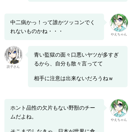
中二病かっ！って誰かツッコンでく
れないものかね・・・
やえちゃん
青い監獄の面々口悪いヤツが多すぎ
るから、自分も散々言ってて
読子さん
相手に注意は出来ないだろうねｗ
ホント品性の欠片もない野獣のチー
ムだよね。
やえちゃん
そこまでしなきゃ、日本が世界に食