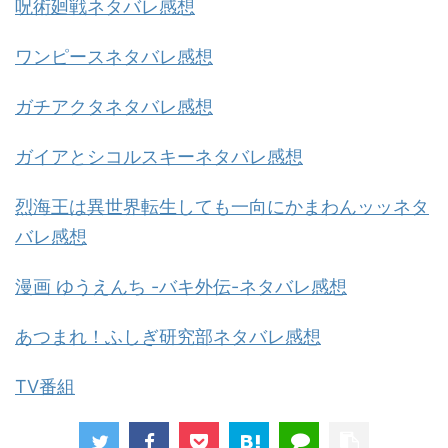
呪術廻戦ネタバレ感想
ワンピースネタバレ感想
ガチアクタネタバレ感想
ガイアとシコルスキーネタバレ感想
烈海王は異世界転生しても一向にかまわんッッネタ
バレ感想
漫画 ゆうえんち -バキ外伝-ネタバレ感想
あつまれ！ふしぎ研究部ネタバレ感想
TV番組