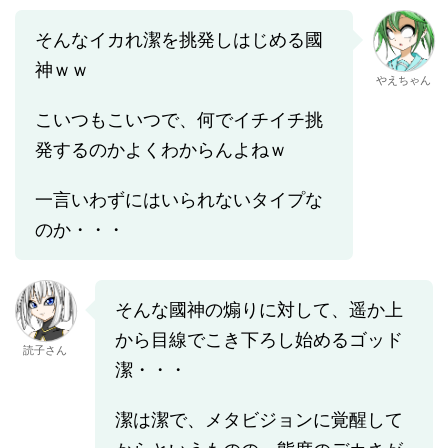
そんなイカれ潔を挑発しはじめる國
神ｗｗ
やえちゃん
こいつもこいつで、何でイチイチ挑
発するのかよくわからんよねｗ
一言いわずにはいられないタイプな
のか・・・
そんな國神の煽りに対して、遥か上
から目線でこき下ろし始めるゴッド
読子さん
潔・・・
潔は潔で、メタビジョンに覚醒して