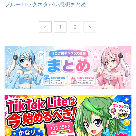
ブルーロックネタバレ感想まとめ
<
1
2
>