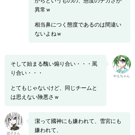
からというものの、態度のデカさが
異常ｗ
相当鼻につく態度であるのは間違い
ないよねｗ
そして始まる醜い煽り合い・・・罵
り合い・・・
やえちゃん
とてもじゃないけど、同じチームと
は思えない険悪さｗ
潔って國神にも嫌われて、雪宮にも
嫌われて、
読子さん