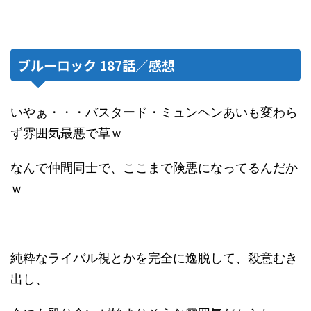
ブルーロック 187話／感想
いやぁ・・・バスタード・ミュンヘンあいも変わら
ず雰囲気最悪で草ｗ
なんで仲間同士で、ここまで険悪になってるんだか
ｗ
純粋なライバル視とかを完全に逸脱して、殺意むき
出し、