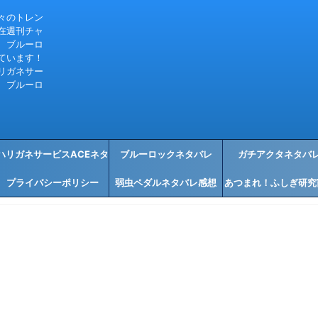
々のトレン
在週刊チャ
、ブルーロ
ています！
リガネサー
、ブルーロ
ハリガネサービスACEネタ
ブルーロックネタバレ
ガチアクタネタバ
プライバシーポリシー
バレ感想
弱虫ペダルネタバレ感想
あつまれ！ふしぎ研究
タバレ感想