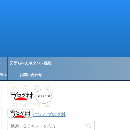
レ
刃牙らへんネタバレ感想
部ネ
お問い合わせ
にほんブログ村