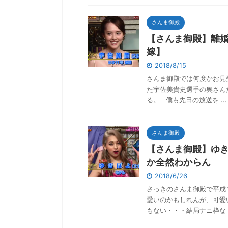
さんま御殿
【さんま御殿】離
嫁】
2018/8/15
さんま御殿では何度かお見
た宇佐美貴史選手の奥さん
る。 僕も先日の放送を ...
さんま御殿
【さんま御殿】ゆ
か全然わからん
2018/6/26
さっきのさんま御殿で平成
愛いのかもしれんが、可愛
もない・・・結局ナニ枠な .