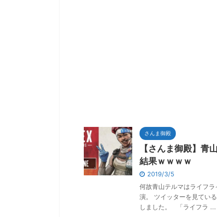
さんま御殿
【さんま御殿】青
結果ｗｗｗｗ
2019/3/5
何故青山テルマはライフラ
演。 ツイッターを見てい
しました。 「ライフラ ...