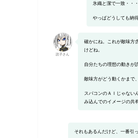
氷織と潔で一致・・
やっぱどうしても納
確かにね。これが敵味方
けどね。
読子さん
自分たちの理想の動きが
敵味方がどう動くかまで
スパコンのＡＩじゃない
み込んでのイメージの共
それもあるんだけど、一番引