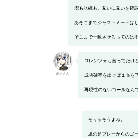
潔も氷織も、互いに互いを確
あそこまでジャストミートは
そこまで一致させるってのは
ロレンツォも言ってたけ
読子さん
成功確率を出せば１％を
再現性のないゴールなん
そりゃそうよね。
凪の超プレーからのゴ