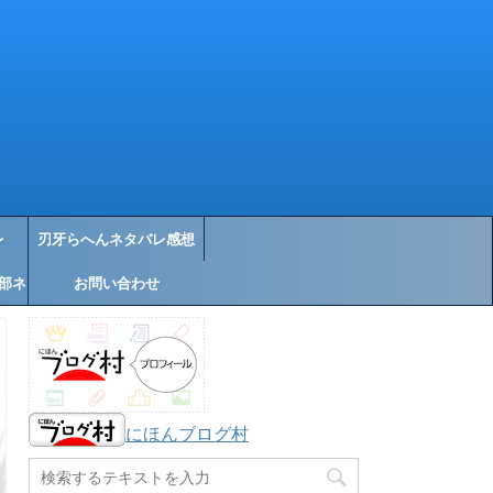
レ
刃牙らへんネタバレ感想
部ネ
お問い合わせ
にほんブログ村