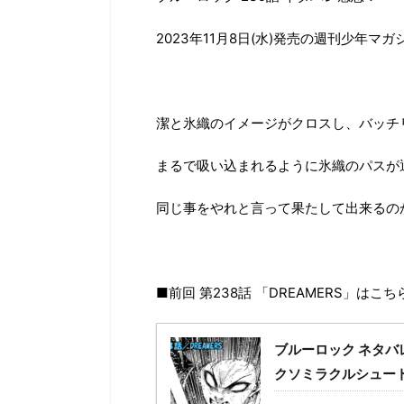
2023年11月8日(水)発売の週刊少年マガ
潔と氷織のイメージがクロスし、バッチ
まるで吸い込まれるように氷織のパスが
同じ事をやれと言って果たして出来るの
■前回 第238話 「DREAMERS」はこち
ブルーロック ネタバ
クソミラクルシュー