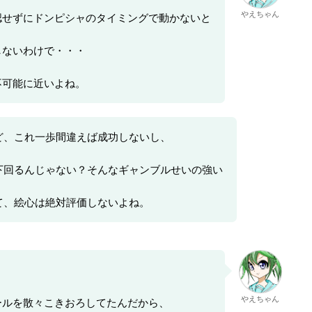
やえちゃん
認せずにドンピシャのタイミングで動かないと
しないわけで・・・
不可能に近いよね。
ど、これ一歩間違えば成功しないし、
下回るんじゃない？そんなギャンブルせいの強い
て、絵心は絶対評価しないよね。
やえちゃん
ールを散々こきおろしてたんだから、