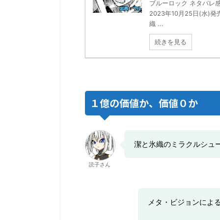
ブルーロック ネタバレ感想
2023年10月25日(
織 ...
続きを見る
１億の価値か、価値０か
潔と氷織のミラクルシュ
読子さん
メタ・ビジョンによ