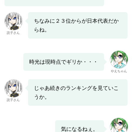
ちなみに２３位からが日本代表だか
らね。
読子さん
時光は現時点でギリか・・・
やえちゃん
じゃあ続きのランキングを見ていこ
うか。
読子さん
気になるねぇ。