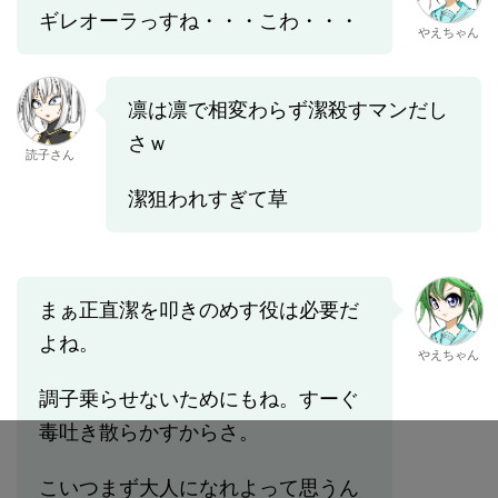
ギレオーラっすね・・・こわ・・・
やえちゃん
凛は凛で相変わらず潔殺すマンだし
さｗ
読子さん
潔狙われすぎて草
まぁ正直潔を叩きのめす役は必要だ
よね。
やえちゃん
調子乗らせないためにもね。すーぐ
毒吐き散らかすからさ。
こいつまず大人になれよって思うん