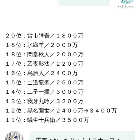
やえちゃん
２０位：雷市陣吾／１８００万
１８位：氷織羊／２０００万
１８位：閃堂秋人／２０００万
１７位：乙夜影汰／２２００万
１６位：烏旅人／２４００万
１５位：士道龍聖／２５００万
１４位：二子一揮／３０００万
１３位：我牙丸吟／３２００万
１２位：黒名蘭世／２４００万→３４００万
１１位：蟻生十兵衛／３５００万