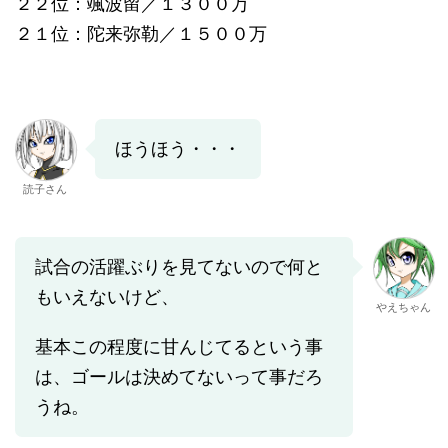
２２位：颯波留／１３００万
２１位：陀来弥勒／１５００万
ほうほう・・・
読子さん
試合の活躍ぶりを見てないので何と
もいえないけど、
やえちゃん
基本この程度に甘んじてるという事
は、ゴールは決めてないって事だろ
うね。