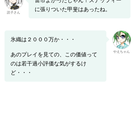
雷市よかったじゃん！スナッフィー
に張りついた甲斐はあったね。
読子さん
氷織は２０００万か・・・
やえちゃん
あのプレイを見ての、この価値って
のは若干過小評価な気がするけ
ど・・・