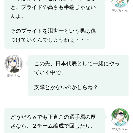
と、プライドの高さも半端じゃない
やえちゃん
んよ。
そのプライドを潔世一という男は傷
つけていくんでしょうねぇ・・・
この先、日本代表として一緒にやっ
ていく中で、
読子さん
支障とかないのかしらね？
どうだろｗでも正直この選手層の厚
さなら、２チーム編成で回したり、
やえちゃん