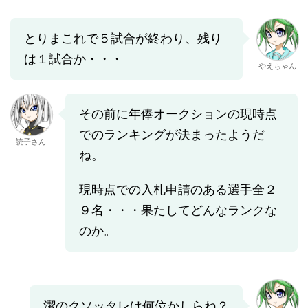
とりまこれで５試合が終わり、残り
は１試合か・・・
やえちゃん
その前に年俸オークションの現時点
でのランキングが決まったようだ
読子さん
ね。
現時点での入札申請のある選手全２
９名・・・果たしてどんなランクな
のか。
潔のクソッタレは何位かしらね？