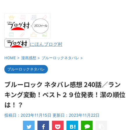
にほんブログ村
HOME
>
漫画感想
>
ブルーロックネタバレ
>
ブルーロックネタバレ
ブルーロック ネタバレ感想 240話／ラン
キング変動！ベスト２９位発表！潔の順位
は！？
投稿日：2023年11月15日 更新日：
2023年11月22日