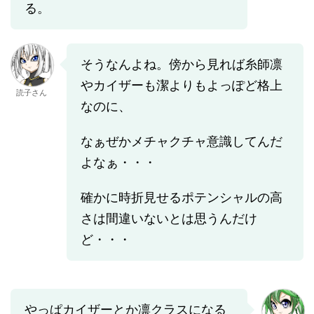
る。
そうなんよね。傍から見れば糸師凛
やカイザーも潔よりもよっぽど格上
読子さん
なのに、
なぁぜかメチャクチャ意識してんだ
よなぁ・・・
確かに時折見せるポテンシャルの高
さは間違いないとは思うんだけ
ど・・・
やっぱカイザーとか凛クラスになる