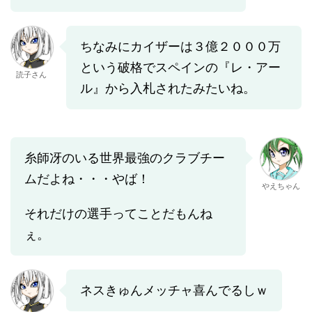
ちなみにカイザーは３億２０００万
という破格でスペインの『レ・アー
読子さん
ル』から入札されたみたいね。
糸師冴のいる世界最強のクラブチー
ムだよね・・・やば！
やえちゃん
それだけの選手ってことだもんね
ぇ。
ネスきゅんメッチャ喜んでるしｗ