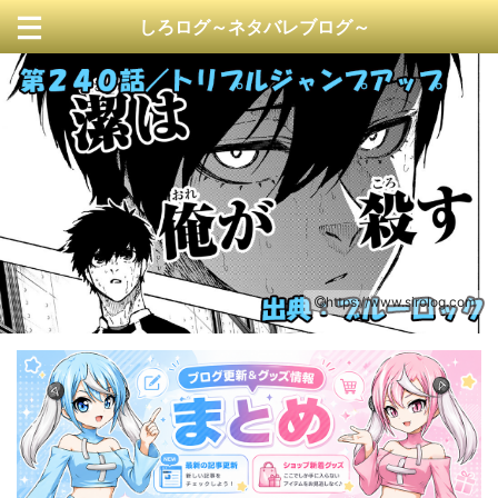
しろログ～ネタバレブログ～
https://www.sirolog.com