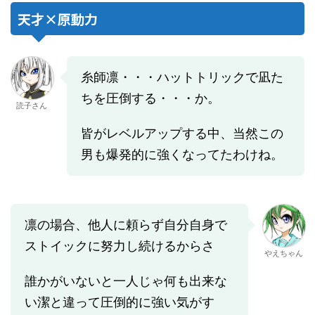
天才×原動力
糸師凛・・・ハットトリックで凪た
ちを圧倒する・・・か。
読子さん
皆がレベルアップする中、当然この
男も爆発的に強くなってたわけね。
凛の場合、他人に頼らず自分自身で
ストイックに努力し続けるからさ
やえちゃん
誰かがいないと一人じゃ何も出来な
い潔と違って圧倒的に強い気がす