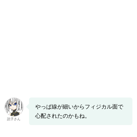
やっぱ線が細いからフィジカル面で
心配されたのかもね。
読子さん