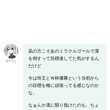
凪の方こそあのミラクルゴールで潔
を倒すって目標達してた気がするん
読子さん
だけど
今は玲王とＷ杯優勝という当初から
の目標を糧に頑張ってる感じなのか
な。
なぁんか凛に競り負けたのも、ちょ