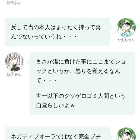
読子さん
反して当の本人はまったく持って喜
んでないっていうね・・・
やえちゃん
まさか潔に負けた事にここまでショ
ックというか、怒りを覚えるなん
読子さん
て・・・
世一以下のクソゲロゴミ人間という
自覚らしいよｗ
ネガティブオーラではなく完全ブチ