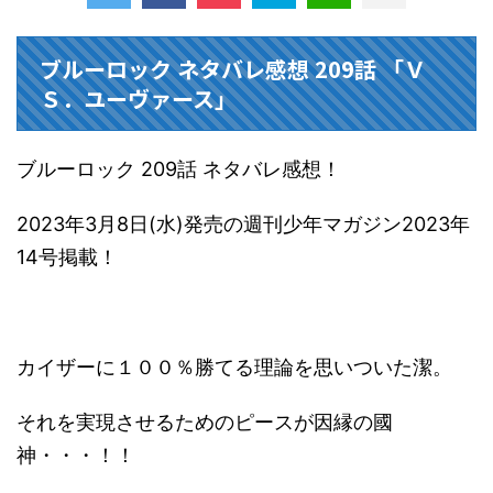
ブルーロック ネタバレ感想 209話 「Ｖ
Ｓ．ユーヴァース」
ブルーロック 209話 ネタバレ感想！
2023年3月8日(水)発売の週刊少年マガジン2023年
14号掲載！
カイザーに１００％勝てる理論を思いついた潔。
それを実現させるためのピースが因縁の國
神・・・！！