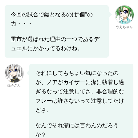
今回の試合で鍵となるのは”個”の
力・・・
やえちゃん
雷市が選ばれた理由の一つであるデ
ュエルにかかってるわけね。
それにしてもちょい気になったの
が、ノアがカイザーに潔に執着し過
読子さん
ぎるなって注意してさ、非合理的な
プレーは許さないって注意してたけ
どさ、
なんでそれ潔には言わんのだろう
か？