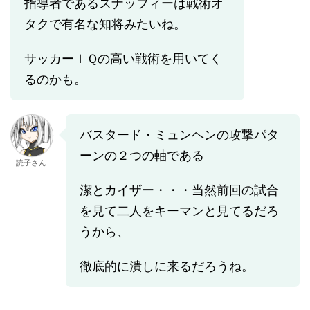
指導者であるスナッフィーは戦術オ
タクで有名な知将みたいね。
サッカーＩＱの高い戦術を用いてく
るのかも。
バスタード・ミュンヘンの攻撃パタ
ーンの２つの軸である
読子さん
潔とカイザー・・・当然前回の試合
を見て二人をキーマンと見てるだろ
うから、
徹底的に潰しに来るだろうね。