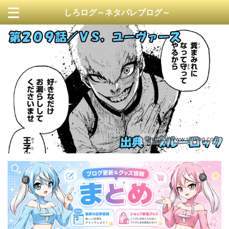
しろログ～ネタバレブログ～
https://www.sirolog.com