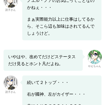
ノエル・ノアのお気にってことなの
かねぇ・・・
読子さん
まぁ実際能力以上に仕事はしてるか
ら、そこら辺も加味はされてるんで
しょうけど。
いやはや、改めてだけどステータス
だけ見るとホント凡だよね。
やえちゃん
続いて２トップ・・・
読子さん
右が國神、左がカイザー・・・