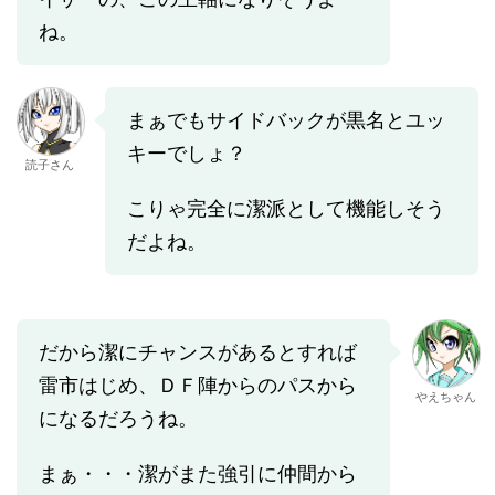
ね。
まぁでもサイドバックが黒名とユッ
キーでしょ？
読子さん
こりゃ完全に潔派として機能しそう
だよね。
だから潔にチャンスがあるとすれば
雷市はじめ、ＤＦ陣からのパスから
やえちゃん
になるだろうね。
まぁ・・・潔がまた強引に仲間から