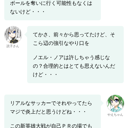
ボールを奪いに行く可能性もなくは
ないけど・・・
てかさ、前々から思ってたけど、そ
こら辺の強引なやり口を
読子さん
ノエル・ノアは許しちゃう感じな
の？合理的とはとても思えないんだ
けど・・・
リアルなサッカーでそれやってたら
マジで炎上だと思うけどね・・・
やえちゃん
この新英雄大戦が自己ＰＲの場でも