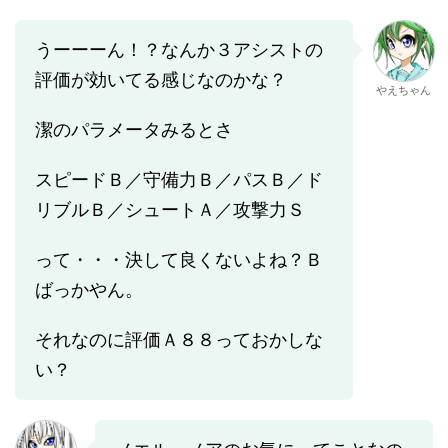
うーーーん！？なんか３アシストの
評価が効いてる感じなのかな？
やえちゃん
潔のパラメータみるとさ
スピードＢ／守備力Ｂ／パスＢ／ド
リブルＢ／シュートＡ／攻撃力Ｓ
って・・・決して良くないよね？Ｂ
ばっかやん。
それなのに評価Ａ８８っておかしな
い？