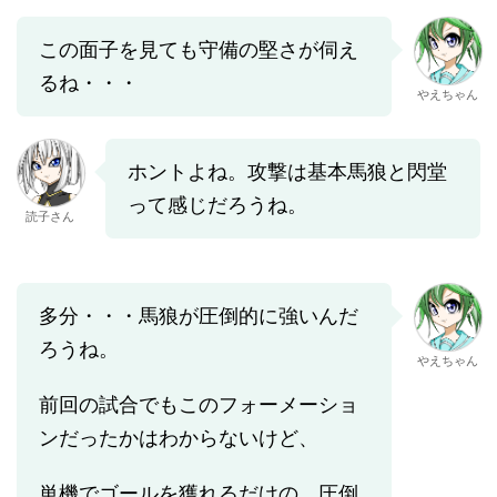
この面子を見ても守備の堅さが伺え
るね・・・
やえちゃん
ホントよね。攻撃は基本馬狼と閃堂
って感じだろうね。
読子さん
多分・・・馬狼が圧倒的に強いんだ
ろうね。
やえちゃん
前回の試合でもこのフォーメーショ
ンだったかはわからないけど、
単機でゴールを獲れるだけの、圧倒