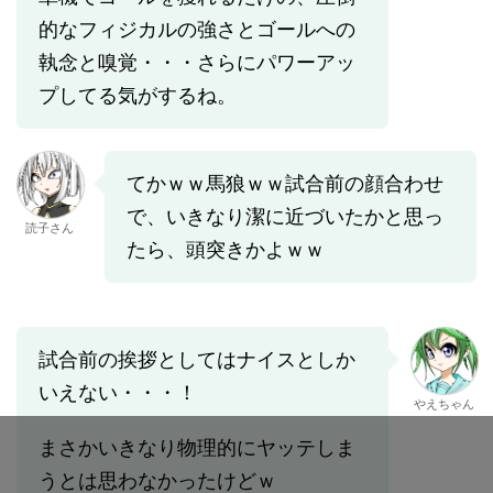
的なフィジカルの強さとゴールへの
執念と嗅覚・・・さらにパワーアッ
プしてる気がするね。
てかｗｗ馬狼ｗｗ試合前の顔合わせ
で、いきなり潔に近づいたかと思っ
読子さん
たら、頭突きかよｗｗ
試合前の挨拶としてはナイスとしか
いえない・・・！
やえちゃん
まさかいきなり物理的にヤッテしま
うとは思わなかったけどｗ