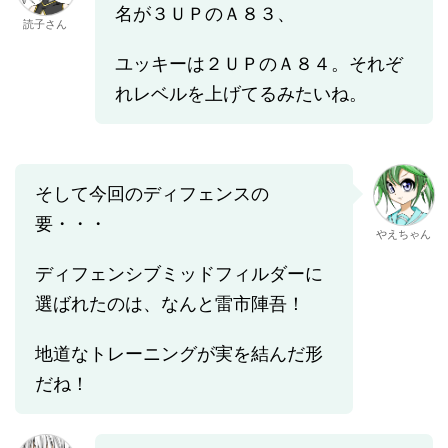
名が３ＵＰのＡ８３、
読子さん
ユッキーは２ＵＰのＡ８４。それぞ
れレベルを上げてるみたいね。
そして今回のディフェンスの
要・・・
やえちゃん
ディフェンシブミッドフィルダーに
選ばれたのは、なんと雷市陣吾！
地道なトレーニングが実を結んだ形
だね！