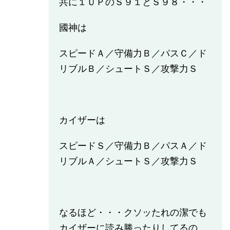
共に１ＵＰのＳ９１とＳ９８・・・
國神は
スピードＡ／守備力Ｂ／パスＣ／ド
リブルＢ／シュートＳ／攻撃力Ｓ
カイザーは
スピードＳ／守備力Ｂ／パスＡ／ド
リブルＡ／シュートＳ／攻撃力Ｓ
なるほど・・・クソッたれの潔でも
カイザーに読み勝ったりしてるの