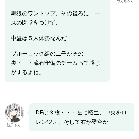
やえちゃん
馬狼のワントップ、その後ろにエー
スの閃堂をつけて、
中盤は５人体勢なんだ・・・
ブルーロック組の二子がその中
央・・・流石守備のチームって感じ
がするよね。
DFは３枚・・・左に蟻生、中央をロ
レンツォ、そして右が愛空か。
読子さん