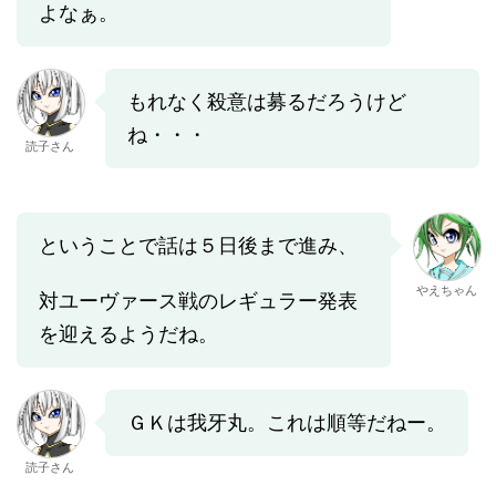
よなぁ。
もれなく殺意は募るだろうけど
ね・・・
読子さん
ということで話は５日後まで進み、
やえちゃん
対ユーヴァース戦のレギュラー発表
を迎えるようだね。
ＧＫは我牙丸。これは順等だねー。
読子さん