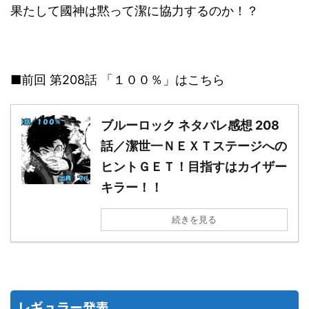
果たして國神は黙って潔に協力するのか！？
■前回 第208話 「１００％」はこちら
ブルーロック ネタバレ感想 208
話／潔世一ＮＥＸＴステージへの
ヒントＧＥＴ！目指すはカイザー
キラー！！
続きを見る
レギュラー発表