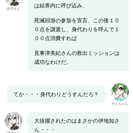
は結界内に呼び込み、
読子さん
死滅回游の参加を宣言、この後１０
０点を譲渡し、身代わりを呼んで１
００点消費すれば
見事津美紀さんの救出ミッションは
成功なわけだ。
てか・・・身代わりどうすんだろ？
やえちゃん
大抜擢されたのはまさかの伊地知さ
ん・・・
読子さん