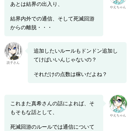
あとは結界の出入り、
やえちゃん
結界内外での通信、そして死滅回游
からの離脱・・・
追加したいルールもドンドン追加し
てけばいいんじゃないの？
読子さん
それだけの点数は稼いだよね？
これまた真希さんの話によれば、そ
もそもな話として、
やえちゃん
死滅回游のルールでは通信について