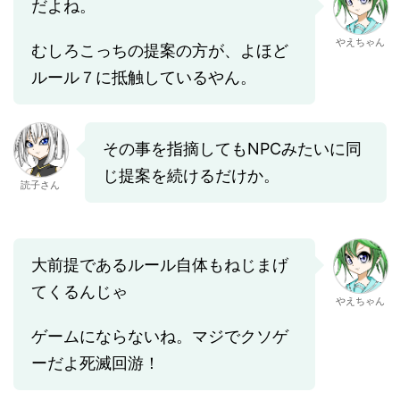
だよね。
やえちゃん
むしろこっちの提案の方が、よほど
ルール７に抵触しているやん。
その事を指摘してもNPCみたいに同
じ提案を続けるだけか。
読子さん
大前提であるルール自体もねじまげ
てくるんじゃ
やえちゃん
ゲームにならないね。マジでクソゲ
ーだよ死滅回游！