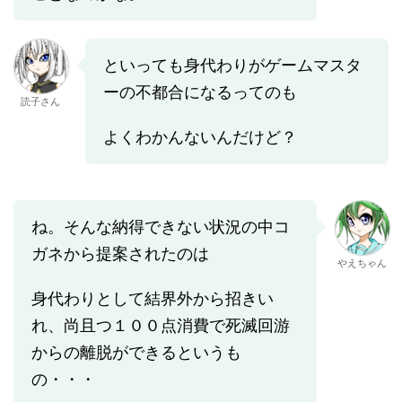
といっても身代わりがゲームマスタ
ーの不都合になるってのも
読子さん
よくわかんないんだけど？
ね。そんな納得できない状況の中コ
ガネから提案されたのは
やえちゃん
身代わりとして結界外から招きい
れ、尚且つ１００点消費で死滅回游
からの離脱ができるというも
の・・・