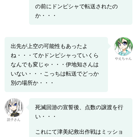
の前にドンピシャで転送されたの
か・・・
出先が上空の可能性もあったよ
ね・・・てかドンピシャっていくら
やえちゃん
なんでも変じゃ・・・伊地知さんは
いない・・・こっちは転送でどっか
別の場所か・・・
死滅回游の宣誓後、点数の譲渡を行
い・・・
読子さん
これにて津美紀救出作戦はミッショ