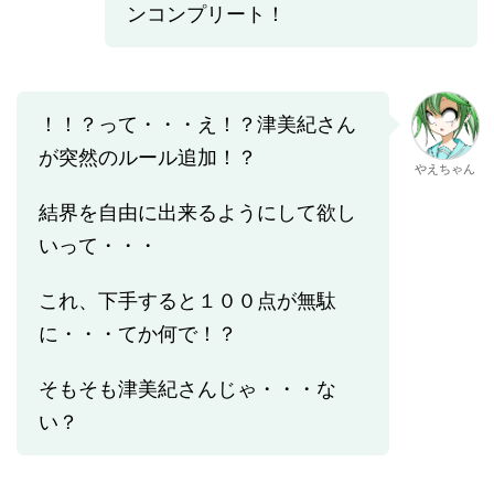
ンコンプリート！
！！？って・・・え！？津美紀さん
が突然のルール追加！？
やえちゃん
結界を自由に出来るようにして欲し
いって・・・
これ、下手すると１００点が無駄
に・・・てか何で！？
そもそも津美紀さんじゃ・・・な
い？