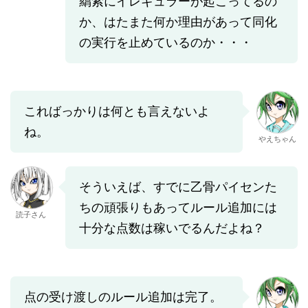
羂索にイレギュラーが起こってるの
か、はたまた何か理由があって同化
の実行を止めているのか・・・
こればっかりは何とも言えないよ
ね。
やえちゃん
そういえば、すでに乙骨パイセンた
ちの頑張りもあってルール追加には
読子さん
十分な点数は稼いでるんだよね？
点の受け渡しのルール追加は完了。