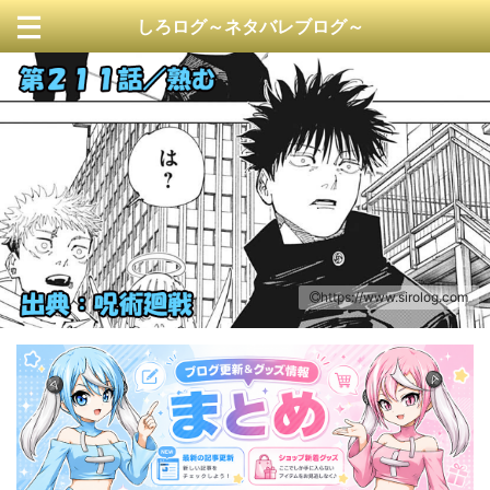
しろログ～ネタバレブログ～
https://www.sirolog.com