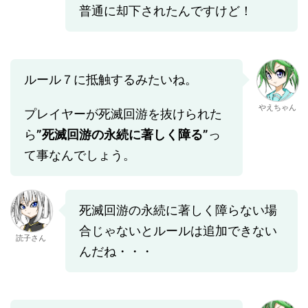
普通に却下されたんですけど！
ルール７に抵触するみたいね。
やえちゃん
プレイヤーが死滅回游を抜けられた
ら
”死滅回游の永続に著しく障る”
っ
て事なんでしょう。
死滅回游の永続に著しく障らない場
合じゃないとルールは追加できない
読子さん
んだね・・・