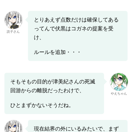
とりあえず点数だけは確保してある
ってんで伏黒はコガネの提案を受
読子さん
け、
ルールを追加・・・
そもそもの目的が津美紀さんの死滅
回游からの離脱だったわけで、
やえちゃん
ひとまずかないそうだね。
現在結界の外にいるみたいで、まず