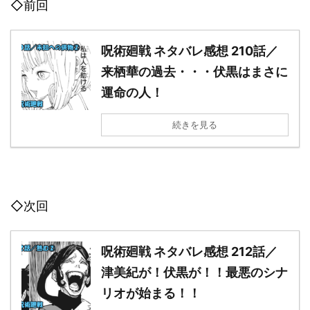
◇前回
呪術廻戦 ネタバレ感想 210話／
来栖華の過去・・・伏黒はまさに
運命の人！
続きを見る
◇次回
呪術廻戦 ネタバレ感想 212話／
津美紀が！伏黒が！！最悪のシナ
リオが始まる！！