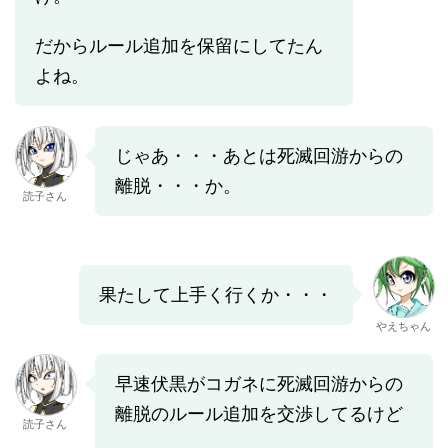
だからルール追加を保留にしてたん
よね。
じゃあ・・・あとは死滅回游からの
離脱・・・か。
読子さん
果たして上手く行くか・・・
やえちゃん
早速伏黒がコガネに死滅回游からの
離脱のルール追加を交渉してるけど
読子さん