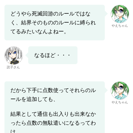
どうやら死滅回游のルールではな
く、結界そのもののルールに縛られ
やえちゃん
てるみたいなんよねー。
なるほど・・・
読子さん
だから下手に点数使ってそれらのル
ールを追加しても、
やえちゃん
結果として通信も出入りも出来なか
ったら点数の無駄遣いになるってわ
け。