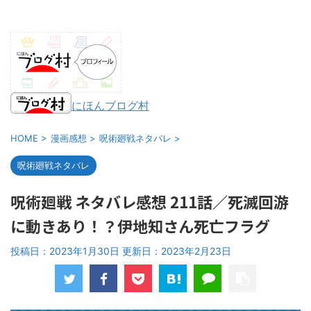
にほんブログ村
HOME
>
漫画感想
>
呪術廻戦ネタバレ
>
呪術廻戦ネタバレ
呪術廻戦 ネタバレ感想 211話／死滅回游
に動きあり！？伊地知さん死亡フラグ
投稿日：2023年1月30日 更新日：
2023年2月23日