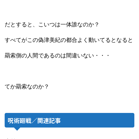
だとすると、こいつは一体誰なのか？
すべてがこの偽津美紀の都合よく動いてるとなると
羂索側の人間であるのは間違いない・・・
てか羂索なのか？
呪術廻戦／関連記事