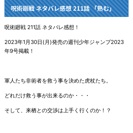
呪術廻戦 ネタバレ感想 211話 「熟む」
呪術廻戦 211話 ネタバレ感想！
2023年1月30日(月)発売の週刊少年ジャンプ2023
年9号掲載！
軍人たち非術者を救う事を決めた虎杖たち。
どれだけ救う事が出来るのか・・・
そして、来栖との交渉は上手く行くのか！？