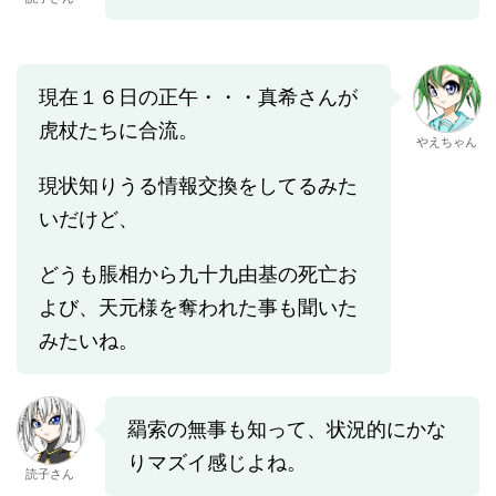
現在１６日の正午・・・真希さんが
虎杖たちに合流。
やえちゃん
現状知りうる情報交換をしてるみた
いだけど、
どうも脹相から九十九由基の死亡お
よび、天元様を奪われた事も聞いた
みたいね。
羂索の無事も知って、状況的にかな
りマズイ感じよね。
読子さん