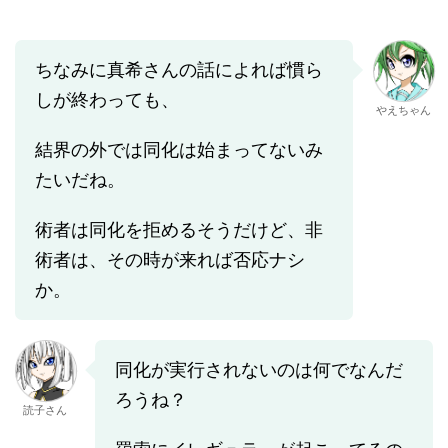
ちなみに真希さんの話によれば慣ら
しが終わっても、
やえちゃん
結界の外では同化は始まってないみ
たいだね。
術者は同化を拒めるそうだけど、非
術者は、その時が来れば否応ナシ
か。
同化が実行されないのは何でなんだ
ろうね？
読子さん