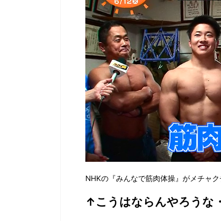
NHKの『みんなで筋肉体操』がメチャ
↑こうはならんやろうな