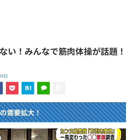
らない！みんなで筋肉体操が話題！
15日
治の需要拡大！