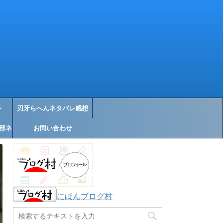
レ
刃牙らへんネタバレ感想
部ネ
お問い合わせ
にほんブログ村