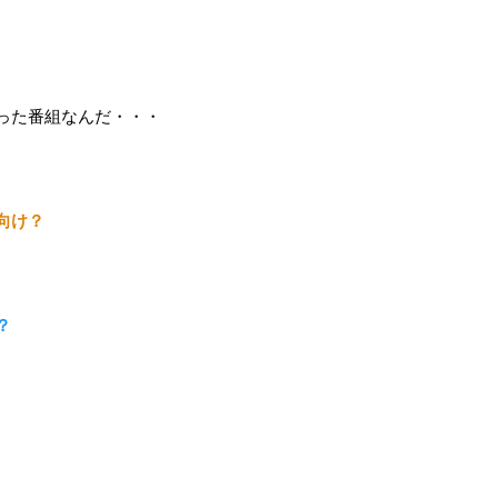
った番組なんだ・・・
向け？
？