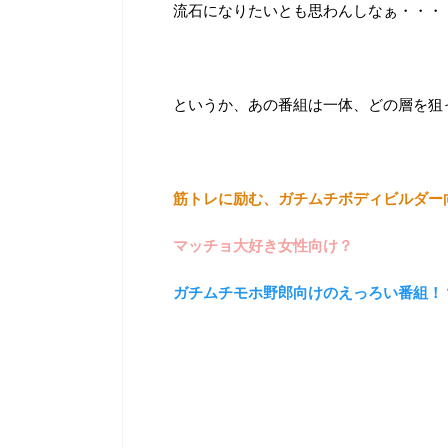
流石になりたいとも思わんしなぁ・・・
というか、あの番組は一体、どの層を狙
筋トレに励む、ガチムチボディビルダー
マッチョ大好き女性向け？
ガチムチモホ野郎向けのえっろい番組！