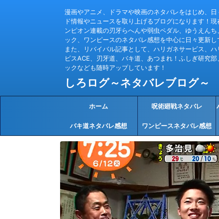
漫画やアニメ、ドラマや映画のネタバレをはじめ、日
ド情報やニュースを取り上げるブログになります！現
ンピオン連載の刃牙らへんや弱虫ペダル、ゆうえんち
ック、ワンピースのネタバレ感想を中心に日々更新し
また、リバイバル記事として、ハリガネサービス、ハ
ビスACE、刃牙道、バキ道、あつまれ！ふしぎ研究部
ックなども随時アップしています！
しろログ～ネタバレブログ～
ホーム
呪術廻戦ネタバレ
バキ道ネタバレ感想
ワンピースネタバレ感想