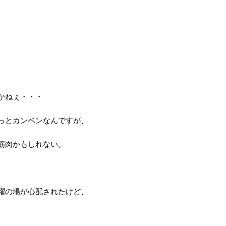
かねぇ・・・
っとカンベンなんですが、
筋肉かもしれない。
躍の場が心配されたけど、