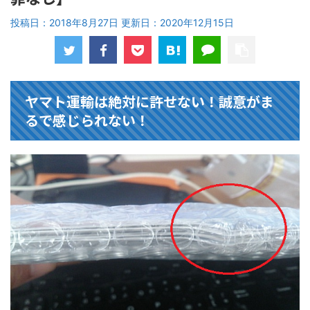
投稿日：2018年8月27日 更新日：
2020年12月15日
ヤマト運輸は絶対に許せない！誠意がま
るで感じられない！