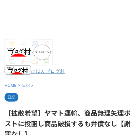
にほんブログ村
HOME
>
日記
>
日記
【拡散希望】ヤマト運輸、商品無理矢理ポ
ストに投函し商品破損するも弁償なし【謝
罪なし】