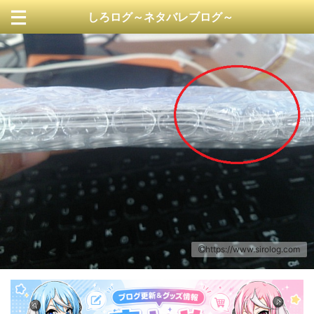
しろログ～ネタバレブログ～
https://www.sirolog.com