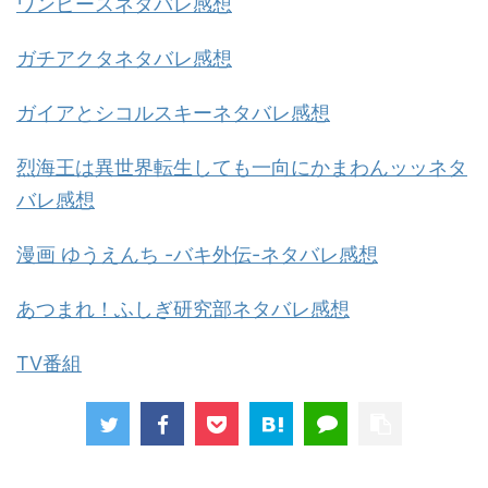
ワンピースネタバレ感想
ガチアクタネタバレ感想
ガイアとシコルスキーネタバレ感想
烈海王は異世界転生しても一向にかまわんッッネタ
バレ感想
漫画 ゆうえんち -バキ外伝-ネタバレ感想
あつまれ！ふしぎ研究部ネタバレ感想
TV番組