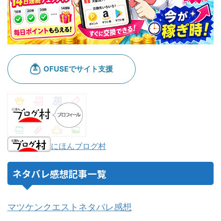
にほんブログ村
ネタバレ感想記事一覧
マツケンクエストネタバレ感想