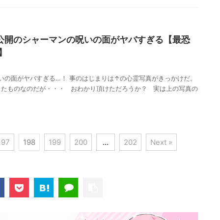
公開のシャーマンの呪いの面がヤバすぎる【最恐
】
いの面がヤバすぎる…！ 事のはじまりは↑の心霊写真がきっかけだ。
映したものなのだが・・・ おわかり頂けただろうか？ 実は上の写真の
197
198
199
200
…
202
Next »