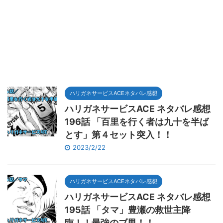
ハリガネサービスACEネタバレ感想
ハリガネサービスACE ネタバレ感想
196話 「百里を行く者は九十を半ば
とす」第４セット突入！！
2023/2/22
ハリガネサービスACEネタバレ感想
ハリガネサービスACE ネタバレ感想
195話 「タマ」豊瀬の救世主降
臨！！最強のブ男！！