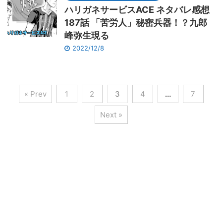
ハリガネサービスACE ネタバレ感想
187話 「苦労人」秘密兵器！？九郎
峰弥生現る
2022/12/8
« Prev
1
2
3
4
…
7
Next »