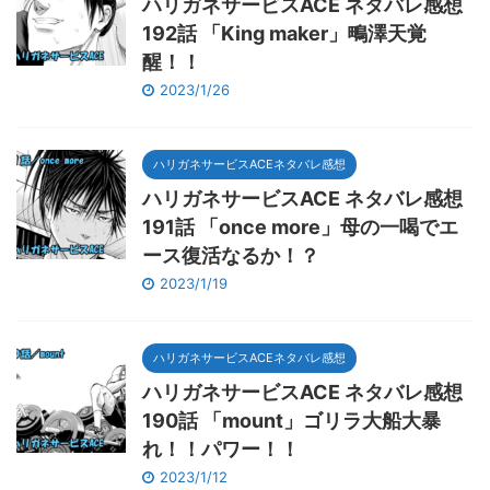
ハリガネサービスACE ネタバレ感想
192話 「King maker」鴫澤天覚
醒！！
2023/1/26
ハリガネサービスACEネタバレ感想
ハリガネサービスACE ネタバレ感想
191話 「once more」母の一喝でエ
ース復活なるか！？
2023/1/19
ハリガネサービスACEネタバレ感想
ハリガネサービスACE ネタバレ感想
190話 「mount」ゴリラ大船大暴
れ！！パワー！！
2023/1/12